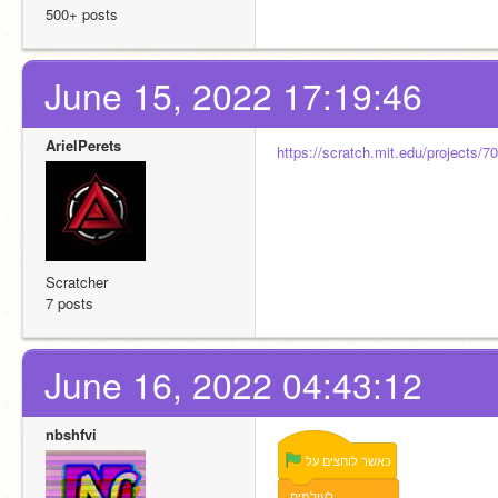
500+ posts
June 15, 2022 17:19:46
ArielPerets
https://scratch.mit.edu/projects/
Scratcher
7 posts
June 16, 2022 04:43:12
nbshfvi
כאשר
לוחצים
על
לעולמים