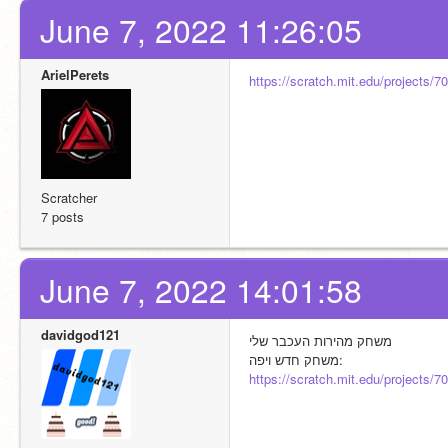
June 7, 2022 11:26:05
ArielPerets
https://scratch.mit.edu/projects/
Scratcher
7 posts
June 7, 2022 14:01:58
davidgod121
משחק מהירות העכבר שלי
משחק חדש ויפה: 
https://scratch.mit.edu/projects/