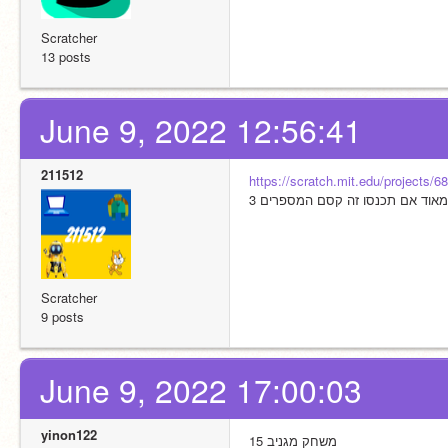
Scratcher
13 posts
June 9, 2022 12:56:41
211512
https://scratch.mit.edu/projects/
אוד אם תכנסו זה קסם המספרים 3
Scratcher
9 posts
June 9, 2022 17:00:03
yinon122
משחק מגניב 15