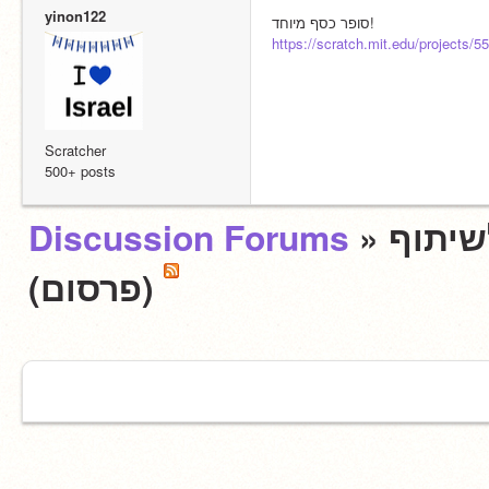
yinon122
סופר כסף מיוחד!
https://scratch.mit.edu/projects/
Scratcher
500+ posts
Discussion Forums
»
» ✨וף
(פרסום)