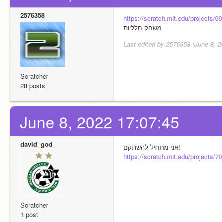
2576358
https://scratch.mit.edu/projects/
משחק חלליות
Last edited by 2576358 (June 8, 2
Scratcher
28 posts
June 8, 2022 17:07:45
david_god_
אני מתחיל להשתקם!
https://scratch.mit.edu/projects/
Scratcher
1 post