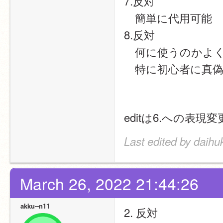
7.反対
　簡単に代用可能
8.反対
　何に使うのかよ
　特に初心者に真
editは6.への表現変
Last edited by daihu
March 26, 2022 21:44:26
akku--n11
2. 反対