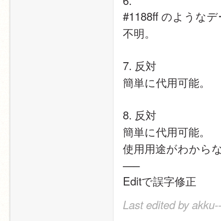
6. 
#1188ff のよ
不明。
7. 反対
簡単に代用可能。
8. 反対
簡単に代用可能。
使用用途がわから
—–
Editで誤字修正
Last edited by akku-