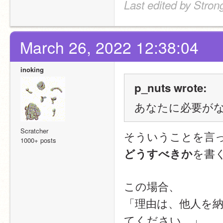
Last edited by Stro
March 26, 2022 12:38:04
inoking
p_nuts wrote:
あなたに必要が
Scratcher
そういうことを言
1000+ posts
を書
どうすべきか
この場合、
「理由は、他人を
てください。」