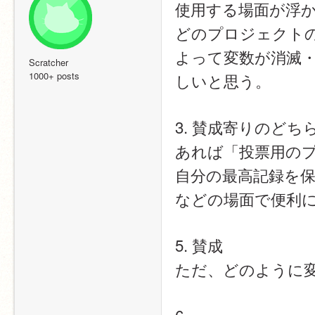
使用する場面が浮
どのプロジェクト
よって変数が消滅
Scratcher
1000+ posts
しいと思う。
3. 賛成寄りのど
あれば「投票用の
自分の最高記録を
などの場面で便利
5. 賛成
ただ、どのように