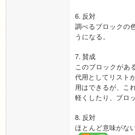
6. 反対
調べるブロックの
うになる。
7. 賛成
このブロックがあ
代用としてリスト
用はできるが、こ
軽くしたり、ブロ
8. 反対
ほとんど意味がな