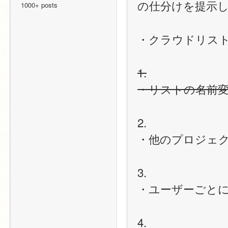
の仕分けを提示
1000+ posts
・クラウドリスト
1.
・リストの名前
2.
・他のプロジェ
3.
・ユーザーごと
4.