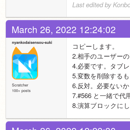
Last edited by Konb
March 26, 2022 12:24:02
nyankodaisensou-suki
コピーします。
2.相手のユーザー
4.必要です。タブ
5.変数を削除する
6.反対。必要ない
Scratcher
100+ posts
7.#566 と一緒で
8.演算ブロックに