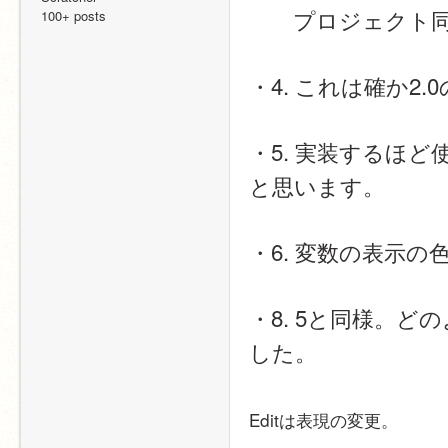
　　プロジェクト
100+ posts
・4. これは確か2
・5. 実装するほ
と思います。
・6. 変数の表示
・8. 5と同様。
した。
Editは表現の変更。