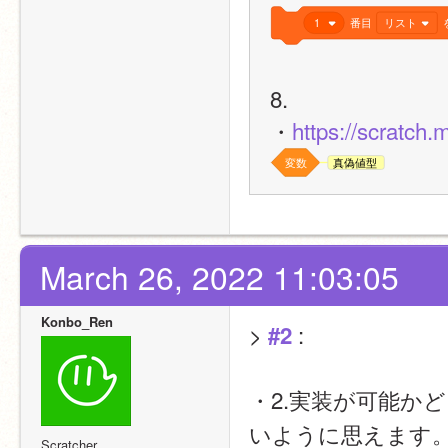
1
番目
リスト
8.
・
https://scratch.
変数
真偽値型
March 26, 2022 11:03:05
Konbo_Ren
> 
 :
#2
・2.実装が可能か
いように思えます
Scratcher