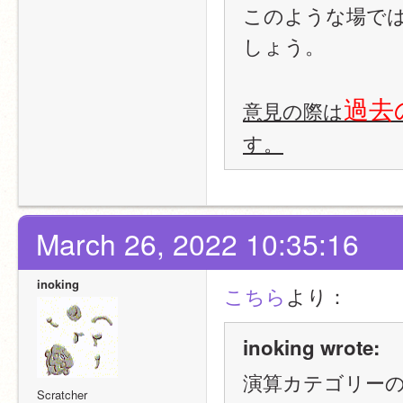
このような場で
しょう。
過去
意見の際は
す。
March 26, 2022 10:35:16
inoking
こちら
より：
inoking wrote:
演算カテゴリー
Scratcher