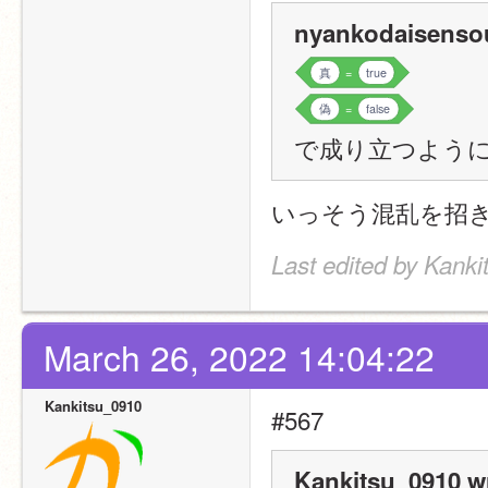
nyankodaisensou
真
=
true
偽
=
false
で成り立つよう
いっそう混乱を招
Last edited by Kank
March 26, 2022 14:04:22
Kankitsu_0910
#567
Kankitsu_0910 w