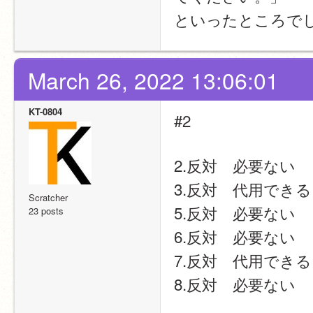
といったところで
March 26, 2022 13:06:01
KT-0804
#2
2.反対　必要ない
3.反対　代用できる（
Scratcher
5.反対　必要ない
23 posts
6.反対　必要ない
7.反対　代用できる
8.反対　必要ない