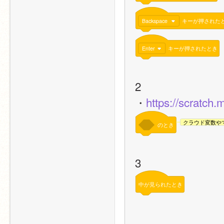
Backspace
キーが押された
Enter
キーが押されたとき
2
・
https://scratch.
クラウド変数や
のとき
3
中が見られたとき