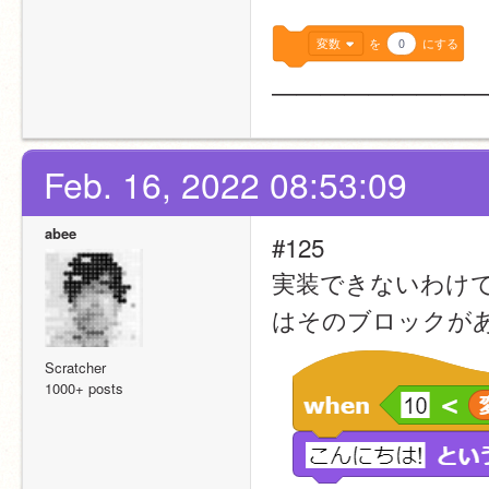
変数
を
0
にする
—————————
Feb. 16, 2022 08:53:09
abee
#125
実装できないわけでは
はそのブロックが
Scratcher
1000+ posts