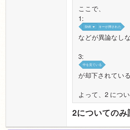
ここで、
1:
Shift
キーが押された
などが異論なし
3:
中を見ている
が却下されてい
よって、2 につ
2についてのみ