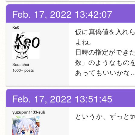
Feb. 17, 2022 13:42:07
Ke0
仮に真偽値を入れ
よね。
日時の指定ができ
数」のようなもの
Scratcher
1000+ posts
あってもいいかな
Feb. 17, 2022 13:51:45
yuzupon1133-sub
というか、ずっとt