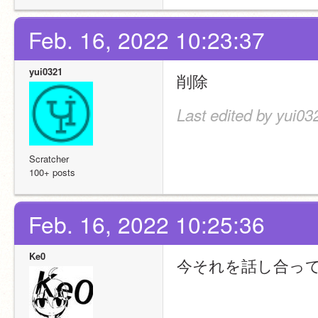
Feb. 16, 2022 10:23:37
yui0321
削除
Last edited by yui03
Scratcher
100+ posts
Feb. 16, 2022 10:25:36
Ke0
今それを話し合っ