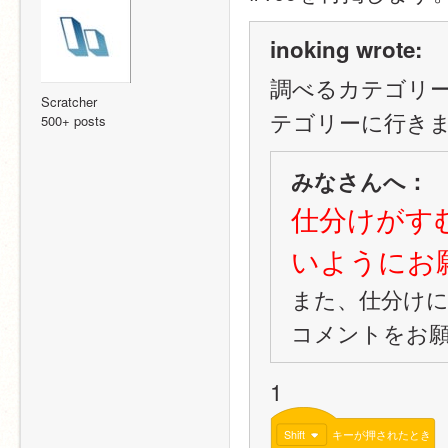
inoking wrote:
調べるカテゴリ
Scratcher
テゴリーに行き
500+ posts
みなさんへ：
仕分けがす
いようにお
また、仕分け
コメントをお
1
Shift
キーが押されたとき