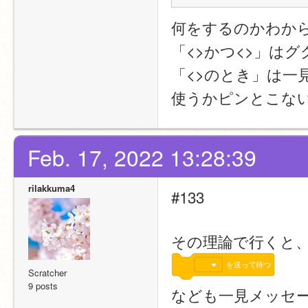
何をするのかわか
「<>かつ<>」は
「<>のとき」は一
使うかピンとこな
Feb. 17, 2022 13:28:39
rilakkuma4
#133
その理論で行くと
を送って待つ
Scratcher
9 posts
なども一見メッセ