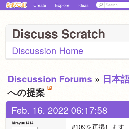
Create
Explore
Ideas
Discuss Scratch
Discussion Home
Discussion Forums
»
日本
への提案
Feb. 16, 2022 06:17:58
hirayuu1414
#109を再掲します