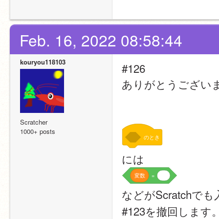
Feb. 16, 2022 08:58:44
kouryou118103
#126
ありがとうござい
Scratcher
1000+ posts
のとき
には
変数
=
などがScratch
#123を撤回します