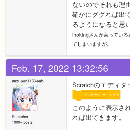
ないのでそれも理
確かにググれば出
るようになると思
inokingさんが言って
てしまいますが。
Feb. 17, 2022 13:32:56
yuzupon1133-sub
Scratchのエデ
メッセージ1
を送る
このように表示さ
れば出てきます。
Scratcher
1000+ posts