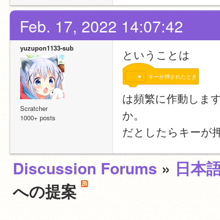
Feb. 17, 2022 14:07:42
yuzupon1133-sub
ということは
キーが押されたとき
は頻繁に作動しますが
Scratcher
か。
1000+ posts
だとしたらキーが押
Discussion Forums
»
日本
への提案