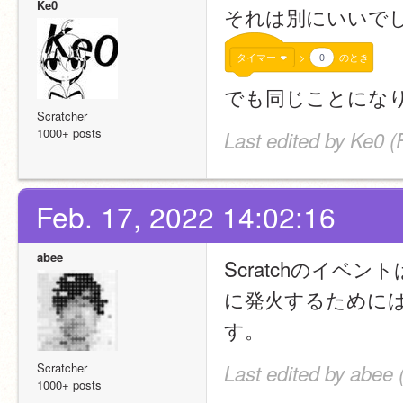
Ke0
それは別にいいで
タイマー
>
0
のとき
でも同じことにな
Scratcher
1000+ posts
Last edited by Ke0 (
Feb. 17, 2022 14:02:16
abee
Scratchのイベ
に発火するために
す。
Scratcher
Last edited by abee 
1000+ posts