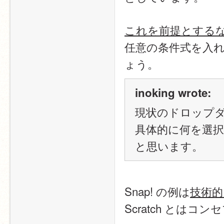
これを前提とする
任意の条件式を入
ょう。
inoking wrote:
現状のドロップ
具体的に何を選
と思います。
Snap! の例は
技術的
Scratch とは