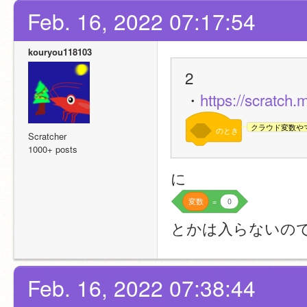
Feb. 16, 2022 07:17:54
kouryou118103
2
・
https://scratch.
クラウド変数や
のとき
Scratcher
1000+ posts
に
変数
=
0
とかは入らないの
Feb. 16, 2022 07:38:44