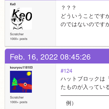
Ke0
？？？
どういうことですか
のではないのです
Scratcher
1000+ posts
Feb. 16, 2022 08:45:26
kouryou118103
#124
ハットブロックは
たものが入ってい
—————————
Scratcher
　例）
1000+ posts