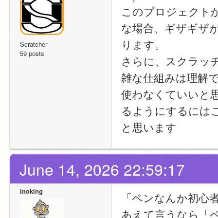
このプロジェクトか
な場合、ギザギザ
ります。
Scratcher
59 posts
さらに、スクラッ
雑な仕組みは理解
使わなくていいと
るようにするには
と思います
June 14, 2026 22:59:17
inoking
「ペンなんか初心
あえて言うなら「