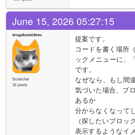
June 15, 2026 05:27:15
arugakuseidesu
提案です。
コードを書く場所
ックメニューに、
です。
なぜなら、もし間
Scratcher
32 posts
気づいた場合、ブ
あるか
分からなくなって
（探したいブロッ
表示するようなイ