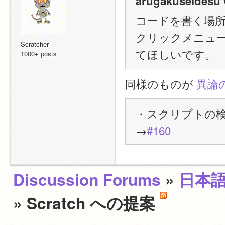
arugakuseidesu 
コードを書く場
クリックメニュ
Scratcher
てほしいです。
1000+ posts
同様のものが 
異論
・スクリプトの
→
#160
Discussion Forums
»
日本
» Scratch への提案