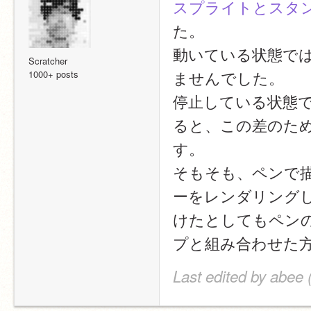
スプライトとスタ
た。
動いている状態で
Scratcher
ませんでした。
1000+ posts
停止している状態
ると、この差のた
す。
そもそも、ペンで
ーをレンダリング
けたとしてもペン
プと組み合わせた
Last edited by abee 