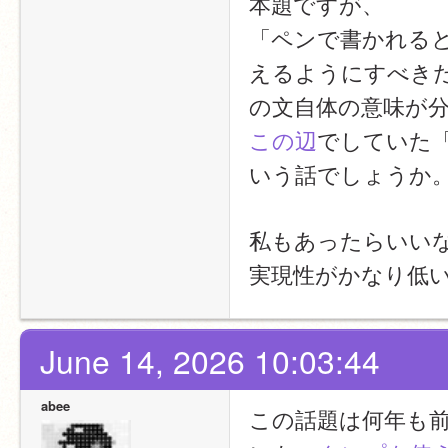
本題ですが、
「ペンで書かれる
えるようにすべき
の文自体の意味が
この辺
でしていた
いう話でしょうか
私もあったらいい
実現性がかなり低
June 14, 2026 10:03:44
abee
この話題は何年も