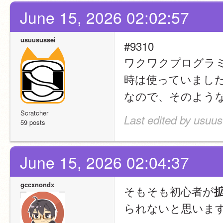
June 15, 2026 02:02:57
usuusussei
#9310
ワクワクプログラ
時は使っていまし
なので、そのよう
Scratcher
Last edited by usuus
59 posts
June 15, 2026 02:04:37
gccxnondx
そもそも初心者が
られないと思いま