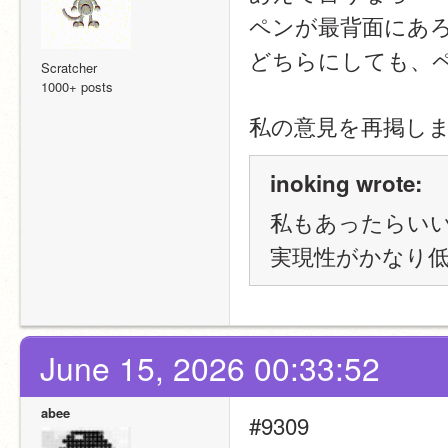
ペンが最背面にあ
どちらにしても、
Scratcher
1000+ posts
私の意見を再掲し
inoking wrote:
私もあったらい
実現性がかなり
June 15, 2026 00:33:52
abee
#9309