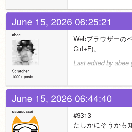
June 15, 2026 06:25:21
abee
Webブラウザーのペ
Ctrl+F)。
Last edited by abee 
Scratcher
1000+ posts
June 15, 2026 06:44:40
usuusussei
#9313
たしかにそうかも