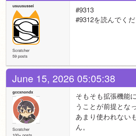
usuusussei
#9313
#9312を読んでく
Scratcher
59 posts
June 15, 2026 05:05:38
gccxnondx
そもそも拡張機能
うことが前提とな
あまり使われない
ん。
Scratcher
100+ posts