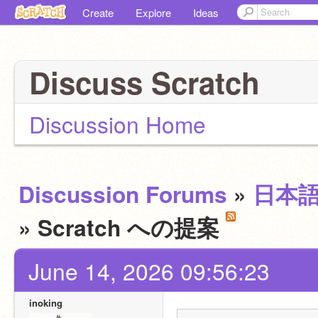
Create
Explore
Ideas
Discuss Scratch
Discussion Home
Discussion Forums
»
日本
» Scratch への提案
June 14, 2026 09:56:23
inoking