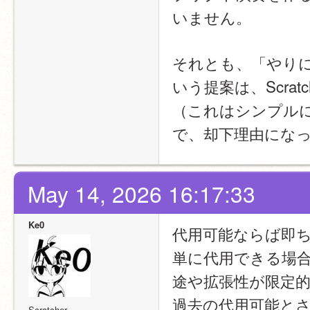
いません。
それとも、「やり
いう提案は、Scr
（これはシンプル
で、却下理由にな
May 14, 2026 16:17:33
Ke0
代用可能ならば即
単に代用できる場
途や拡張性が限定
過去の代用可能と
Scratcher