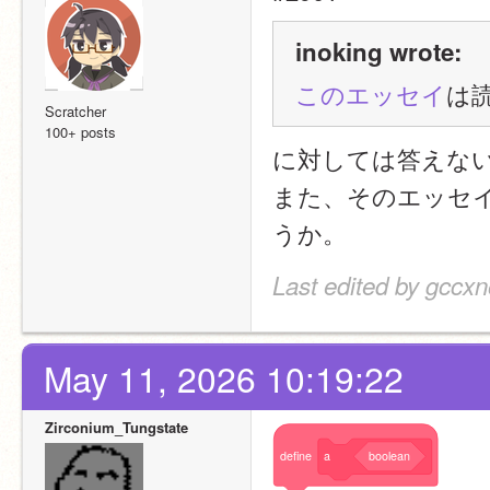
inoking wrote:
このエッセイ
は
Scratcher
100+ posts
に対しては答えない
また、そのエッセ
うか。
Last edited by gccx
May 11, 2026 10:19:22
Zirconium_Tungstate
define
a
boolean