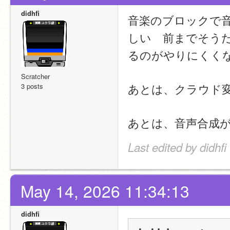
didhfi
音楽のブロックで
しい　前までそう
るのがやりにくく
Scratcher
あとは、クラウド
3 posts
あとは、音声合成
Last edited by didhf
May 14, 2026 11:34:13
didhfi