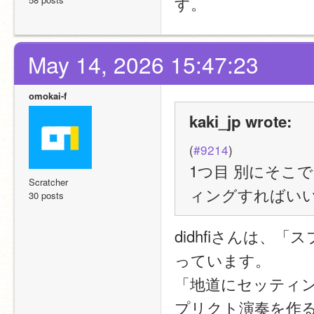
す。
May 14, 2026 15:47:23
omokai-f
kaki_jp wrote:
(
#9214
)
1つ目 別にそこ
Scratcher
ィングすればい
30 posts
didhfiさんは
っています。
「地道にセッティ
プリクト演奏を作