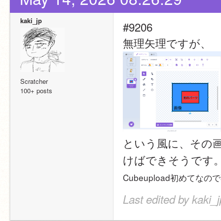
kaki_jp
#9206
無理矢理ですが、
Scratcher
100+ posts
という風に、その画
けばできそうです
Cubeupload初めてな
Last edited by kaki_