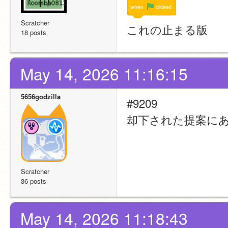
when
clicked
Scratcher
これの止まる版
18 posts
May 14, 2026 11:16:15
5656godzilla
#9209
却下された提案に
Scratcher
36 posts
May 14, 2026 11:18:43