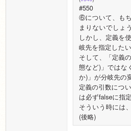
#550
⑥について、も
まりないでしょ
しかし、定義を
岐先を指定した
そして、「定義の
態など)」ではな
か)」が分岐先の
定義の引数につい
は必ずfalse
そういう時には
(後略)