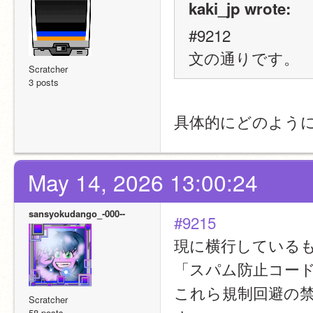
kaki_jp wrote:
#9212
文の通りです。
Scratcher
3 posts
具体的にどのよう
May 14, 2026 13:00:24
sansyokudango_-000--
#9215
現に横行している
「スパム防止コー
これら規制回避の
Scratcher
58 posts