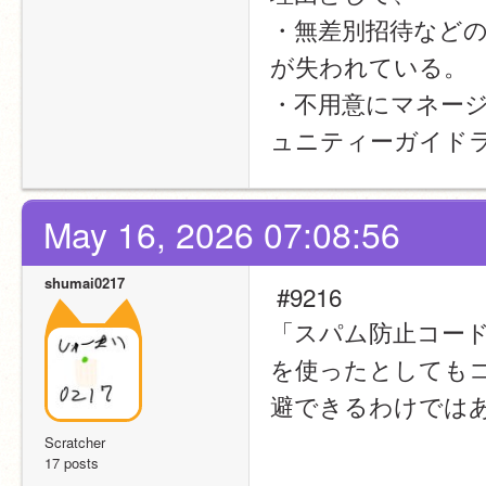
・無差別招待など
が失われている。
・不用意にマネー
ュニティーガイド
May 16, 2026 07:08:56
shumai0217
 #9216
「スパム防止コー
を使ったとしても
避できるわけでは
Scratcher
17 posts