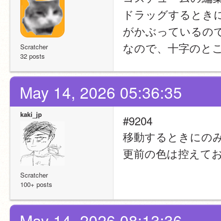
ドラッグするとき
がかぶっているの
なので、十字のと
Scratcher
32 posts
May 14, 2026 05:36:35
kaki_jp
#9204
移動するときにの
更前の色は控えてお
Scratcher
100+ posts
May 14, 2026 08:13:36