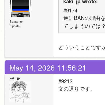
kaki_jp wrote:
#9174
逆にBANの理由
Scratcher
てしまうのでは
3 posts
どういうことです
May 14, 2026 11:56:21
kaki_jp
#9212
文の通りです。