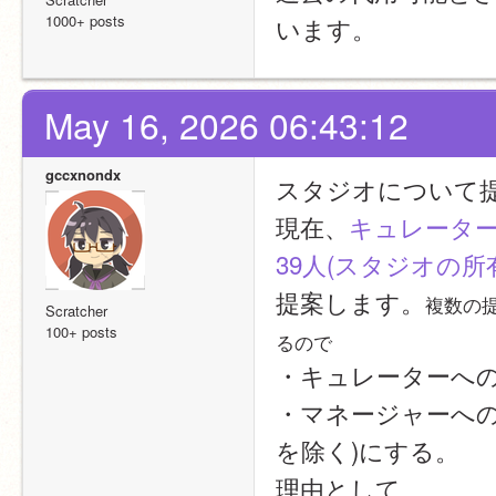
1000+ posts
います。
May 16, 2026 06:43:12
gccxnondx
スタジオについて
現在、
キュレータ
39人(スタジオの
提案します。
複数の
Scratcher
100+ posts
るので
・キュレーターへの
・マネージャーへの
を除く)にする。
理由として、