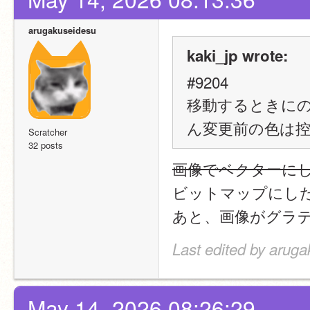
arugakuseidesu
kaki_jp wrote:
#9204
移動するときにの
ん変更前の色は控
Scratcher
32 posts
画像でベクターに
ビットマップにした
あと、画像がグラデ
Last edited by arug
May 14, 2026 08:26:29