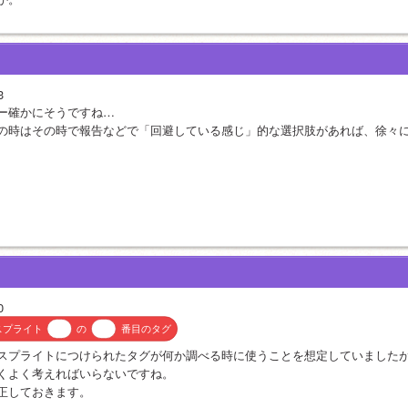
3
ー確かにそうですね…
の時はその時で報告などで「回避している感じ」的な選択肢があれば、徐々
0
スプライト
の
番目のタグ
スプライトにつけられたタグが何か調べる時に使うことを想定していました
くよく考えればいらないですね。
正しておきます。