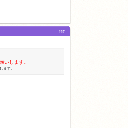
#67
願いします。
します。