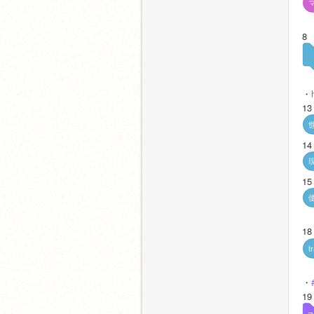
8
・
13
14
15
1
t
・
19