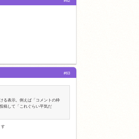
#62
#63
ける表示。例えば「コメントの枠
投稿して「これぐらい平気だ
ます