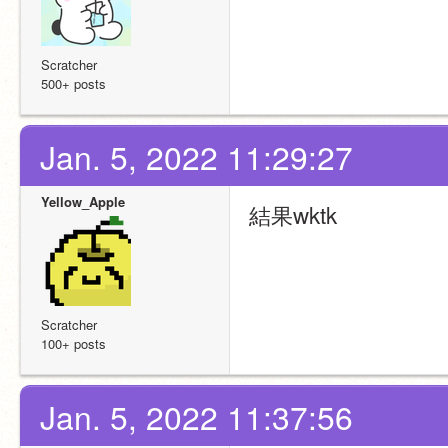
Scratcher
500+ posts
Jan. 5, 2022 11:29:27
Yellow_Apple
結果wktk
Scratcher
100+ posts
Jan. 5, 2022 11:37:56