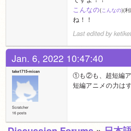
こんなの
(
こんなの
)(
ね！！
Last edited by ketike
Jan. 6, 2022 10:47:40
take1715-mican
①も②も、超短編ア
短編アニメの力は
Scratcher
16 posts
Discussion Forums
»
日本