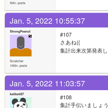
500+ posts
Jan. 5, 2022 10:55:37
StrongPeanut
#107
さあね((
集計出来次第発表
Scratcher
1000+ posts
Jan. 5, 2022 11:03:57
ketiketi87
#108
集計手伝いましょう