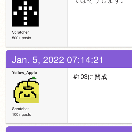
Scratcher
500+ posts
Jan. 5, 2022 07:14:21
Yellow_Apple
#103に賛成
Scratcher
100+ posts