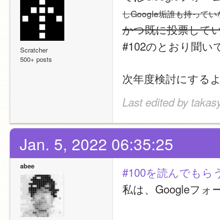
しGoogle垢誰も持って
かつ既に投票して
#102のとおり聞
Scratcher
500+ posts
次年度検討にする
Last edited by takas
Jan. 5, 2022 06:35:25
abee
#100を読んでもら
私は、Google