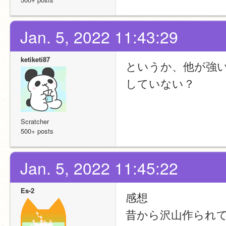
Jan. 5, 2022 11:43:29
ketiketi87
というか、他が強
していない？
Scratcher
500+ posts
Jan. 5, 2022 11:45:22
Es-2
感想
昔から沢山作られ