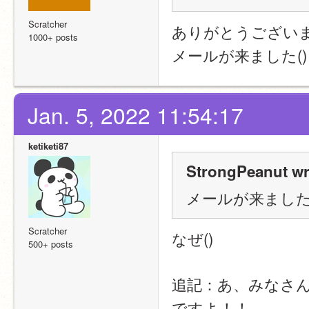
Scratcher
ありがとうござい
1000+ posts
メールが来ました()
Jan. 5, 2022 11:54:17
ketiketi87
StrongPeanut wr
メールが来ました(
Scratcher
なぜ()
500+ posts
追記：あ、みなさ
ですよ！！