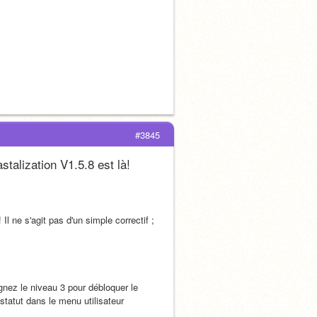
#3845
ization V1.5.8 est là!
l ne s'agit pas d'un simple correctif ; 
ez le niveau 3 pour débloquer le 
atut dans le menu utilisateur 