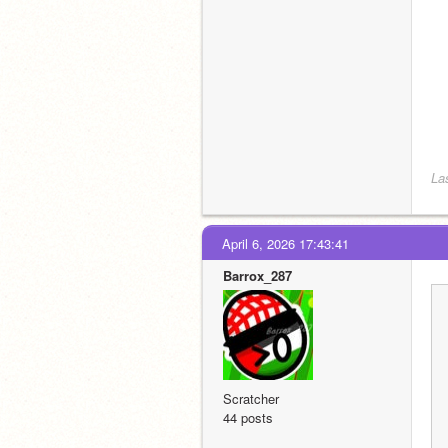
La
April 6, 2026 17:43:41
Barrox_287
Scratcher
44 posts