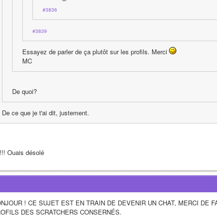
#3836
#3839
Essayez de parler de ça plutôt sur les profils. Merci 
MC
De quoi?
De ce que je t'ai dit, justement.
!!! Ouais désolé 
NJOUR ! CE SUJET EST EN TRAIN DE DEVENIR UN CHAT, MERCI DE F
OFILS DES SCRATCHERS CONSERNÉS.