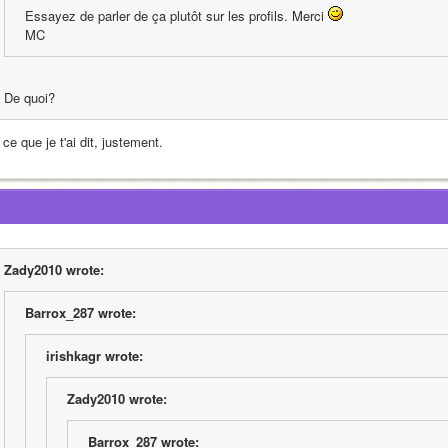
Essayez de parler de ça plutôt sur les profils. Merci 
MC
De quoi?
ce que je t'ai dit, justement.
Zady2010 wrote:
Barrox_287 wrote:
irishkagr wrote:
Zady2010 wrote:
Barrox_287 wrote: