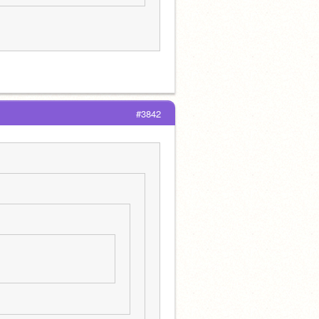
#3842