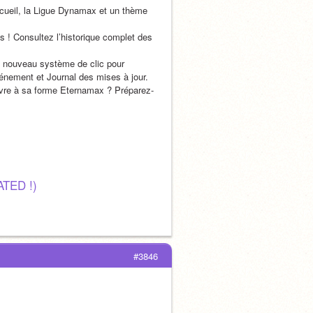
cueil, la Ligue Dynamax et un thème 
ts ! Consultez l’historique complet des 
 nouveau système de clic pour 
vénement et Journal des mises à jour.
ivre à sa forme Eternamax ? Préparez-
ATED !)
#3846