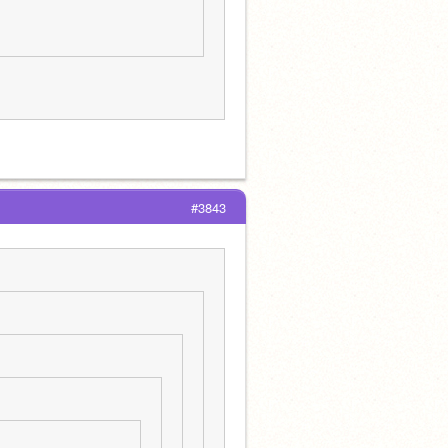
#3843