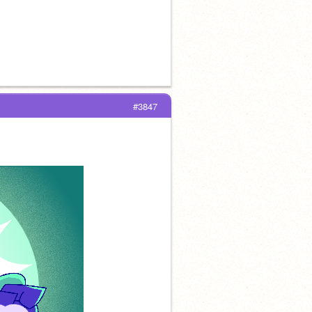
#3847