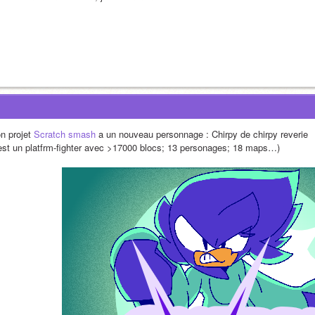
n projet 
Scratch smash
 a un nouveau personnage : Chirpy de chirpy reverie
'est un platfrm-fighter avec >17000 blocs; 13 personages; 18 maps…)