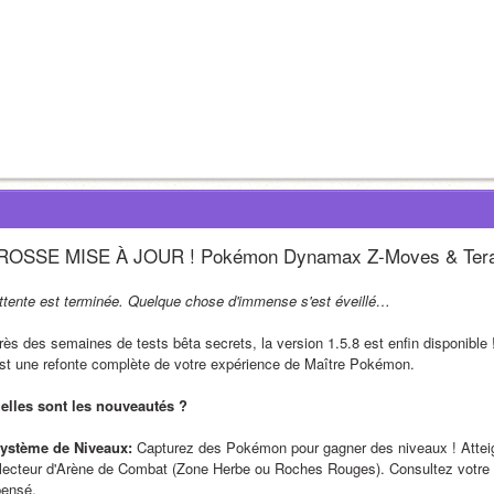
OSSE MISE À JOUR ! Pokémon Dynamax Z-Moves & Terastal
attente est terminée. Quelque chose d'immense s'est éveillé…
ès des semaines de tests bêta secrets, la version 1.5.8 est enfin disponible ! I
est une refonte complète de votre expérience de Maître Pokémon.
elles sont les nouveautés ?
Système de Niveaux:
 Capturez des Pokémon pour gagner des niveaux ! Atteign
lecteur d'Arène de Combat (Zone Herbe ou Roches Rouges). Consultez votre st
pensé.