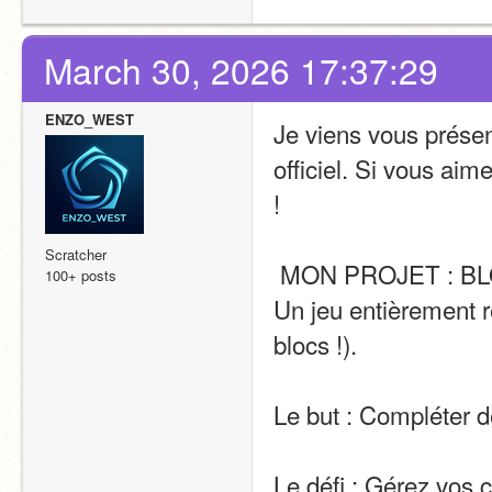
March 30, 2026 17:37:29
ENZO_WEST
Je viens vous prése
officiel. Si vous aime
!
Scratcher
 MON PROJET : B
100+ posts
Un jeu entièrement r
blocs !).
Le but : Compléter d
Le défi : Gérez vos 