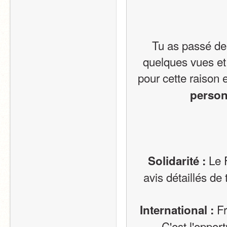
Tu as passé des
quelques vues et
pour cette raison 
personn
 Le 
 Solidarité :
avis détaillés de
 F
 International :
C'est l'opport