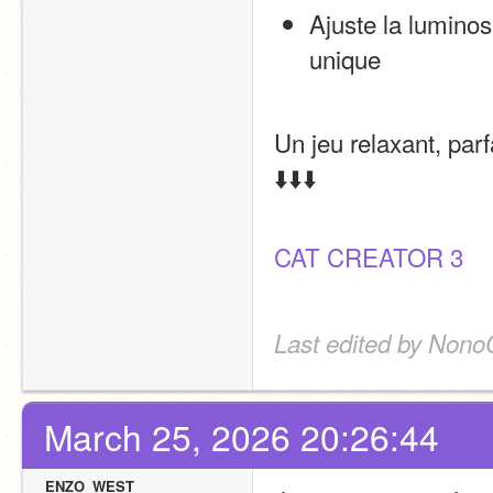
Ajuste la luminos
unique
Un jeu relaxant, parfa
⬇️⬇️⬇️
CAT CREATOR 3 
Last edited by Nono
March 25, 2026 20:26:44
ENZO_WEST