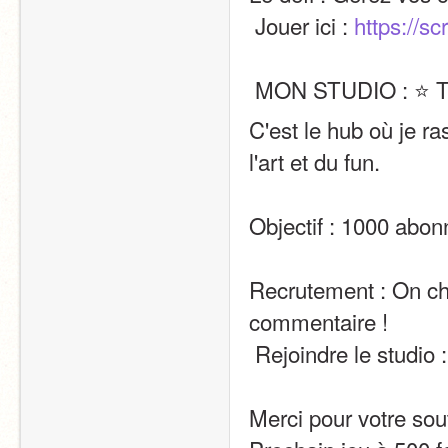
 Jouer ici : 
https://s
 MON STUDIO : ⭐
C'est le hub où je r
l'art et du fun.
Objectif : 1000 abon
Recrutement : On ch
commentaire !
 Rejoindre le studio :
Merci pour votre sou