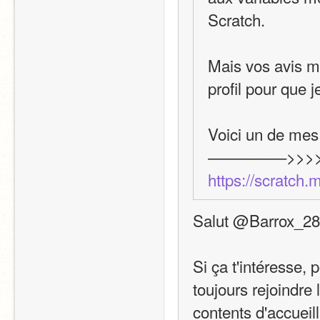
Scratch.
Mais vos avis m
profil pour que
Voici un de mes 
https://scratch.
Salut @Barrox_28
Si ça t'intéresse, 
toujours rejoindr
contents d'accuei