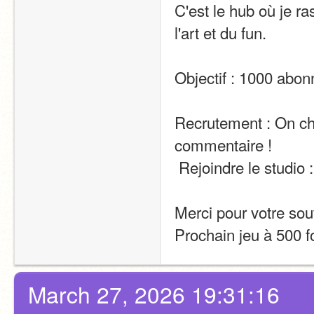
C'est le hub où je r
l'art et du fun.
Objectif : 1000 abon
Recrutement : On ch
commentaire !
 Rejoindre le studio :
Merci pour votre sou
Prochain jeu à 500 fo
March 27, 2026 19:31:16