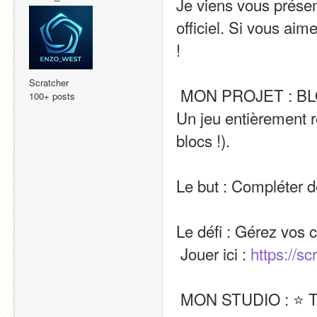
Je viens vous prése
officiel. Si vous aime
!
Scratcher
 MON PROJET : B
100+ posts
Un jeu entièrement r
blocs !).
Le but : Compléter d
Le défi : Gérez vos 
 Jouer ici : 
https://s
 MON STUDIO : ⭐