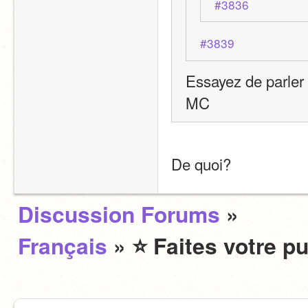
#3836
#3839
Essayez de parler d
MC
De quoi?
Discussion Forums
»
Français
» ⭐️ Faites votre pu