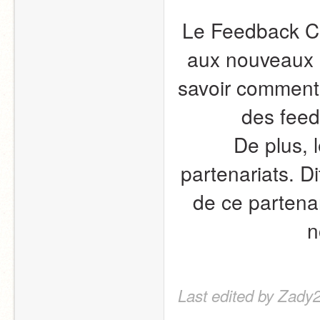
Le Feedback Clu
aux nouveaux m
savoir comment d
des feedb
De plus, 
partenariats. Di
de ce partenar
n
Last edited by Zady