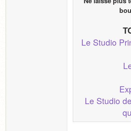
Ne laisse plus t
bou
 
 Le Studio Principal (Formulaire d'adhésion dans la 
 
 Ex
 Le Studio des Archives du FBC (Tous les projets 
qu