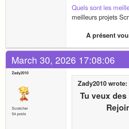
Quels sont les meill
meilleurs projets S
A présent vou
March 30, 2026 17:08:06
Zady2010
Zady2010 wrote:
 Tu veux des avis constructifs pour tes projets ? 
Rejoi
Scratcher
54 posts