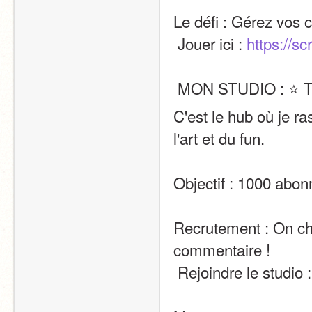
Le défi : Gérez vos 
 Jouer ici : 
https://s
 MON STUDIO : ⭐
C'est le hub où je r
l'art et du fun.
Objectif : 1000 abon
Recrutement : On ch
commentaire !
 Rejoindre le studio :