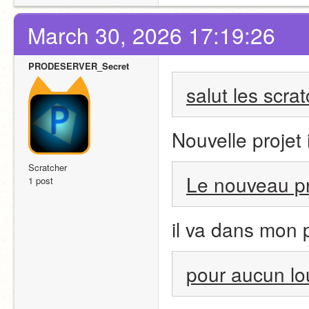
March 30, 2026 17:19:26
PRODESERVER_Secret
salut les scra
Nouvelle projet i
Scratcher
Le nouveau pr
1 post
il va dans mon p
pour aucun lo