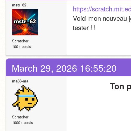
mstr_62
https://scratch.mit.
Voici mon nouveau jeu
tester !!! 
Scratcher
100+ posts
March 29, 2026 16:55:20
ma33-ma
Ton p
Scratcher
1000+ posts