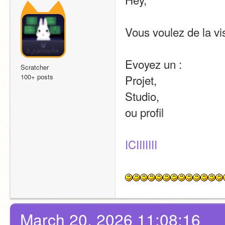
Vous voulez de la vis
Evoyez un :
Scratcher
100+ posts
Projet,
Studio,
ou profil 
ICIIIIIII
March 20, 2026 11:08:16