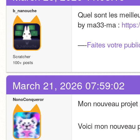
b_nanouche
Quel sont les meille
by ma33-ma : 
https:
—-
Faites votre public
Scratcher
100+ posts
March 21, 2026 07:59:02
NonoConqueror
Mon nouveau projet
Voici mon nouveau pr