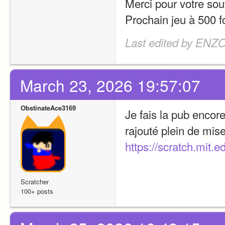
Merci pour votre sou
Prochain jeu à 500 fo
Last edited by ENZ
March 23, 2026 19:57:07
ObstinateAce3169
Je fais la pub encore
https://scratch.mit.
Scratcher
100+ posts