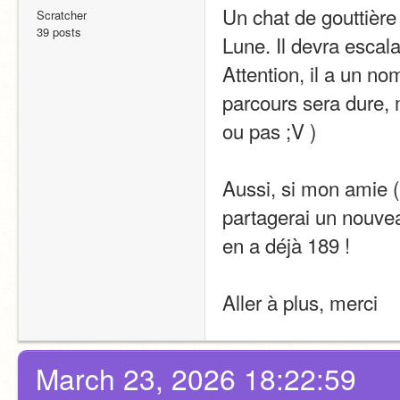
Un chat de gouttière 
Scratcher
39 posts
Lune. Il devra escala
Attention, il a un nom
parcours sera dure, ma
ou pas ;V )
Aussi, si mon amie ( 
partagerai un nouveau 
en a déjà 189 !
Aller à plus, merci
March 23, 2026 18:22:59