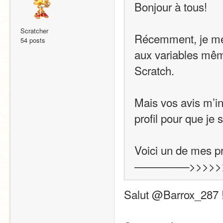
Bonjour à tous!
Scratcher
Récemment, je me 
54 posts
aux variables même
Scratch.
Mais vos avis m’i
profil pour que je
Voici un de mes pr
—————>>>>>>
Salut @Barrox_287 