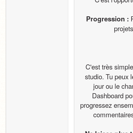
 
 Progression :
projet
C'est très simple 
studio. Tu peux l
jour ou le ch
Dashboard pou
progressez ensemb
commentaires 