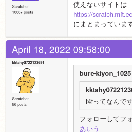
使えないサイトは
Scratcher
1000+ posts
https://scratch.mit.
にまとまっていま
April 18, 2022 09:58:00
kktahy0722123691
bure-kiyon_1025
kktahy0722123
Scratcher
f4fってなんで
56 posts
フォローしてフ
あいう