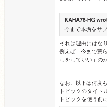
KAHA76-HG wrot
今まで本垢をサ
それは理由にはな
例えば「今まで荒
しをしていい」の
なお、以下は何度
トピックのタイト
トピックを使う前に