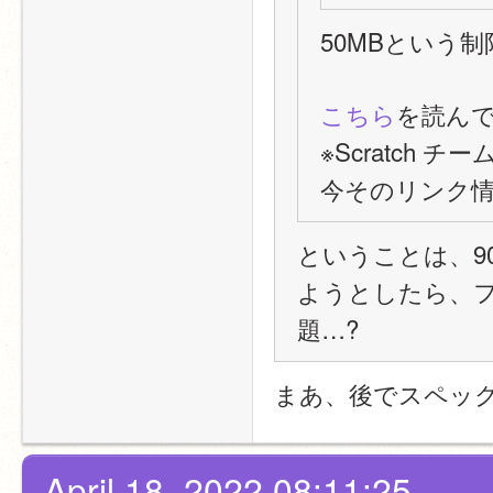
50MBという
こちら
を読ん
※Scratch
今そのリンク
ということは、9
ようとしたら、
題…?
まあ、後でスペッ
April 18, 2022 08:11:25