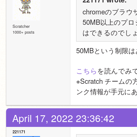
chromeのブラ
50MB以上のプ
Scratcher
はできるのでし
1000+ posts
50MBという制限
こちら
を読んでみ
※Scratch チ
ンク情報が手元に
April 17, 2022 23:36:42
221171