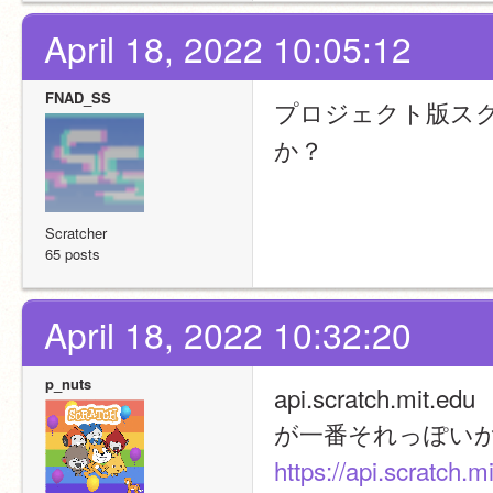
April 18, 2022 10:05:12
FNAD_SS
プロジェクト版ス
か？
Scratcher
65 posts
April 18, 2022 10:32:20
p_nuts
api.scratch.mit.edu
が一番それっぽい
https://api.scratch.