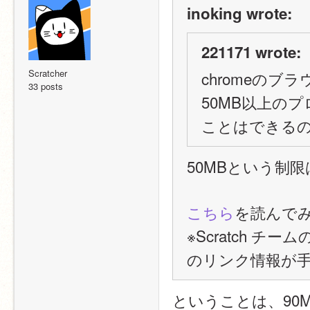
inoking wrote:
221171 wrote:
Scratcher
chromeのブ
33 posts
50MB以上の
ことはできる
50MBという制
こちら
を読んで
※Scratch 
のリンク情報が
ということは、90