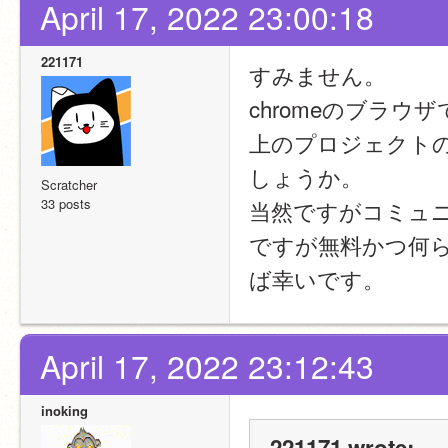
April 17, 2022 23:00:18
221171
すみません。
chromeのブラウザ
上のプロジェクト
しょうか。
Scratcher
33 posts
当然ですがコミュ
ですが無料かつ何
ば幸いです。
April 17, 2022 23:12:43
inoking
221171 wrote: