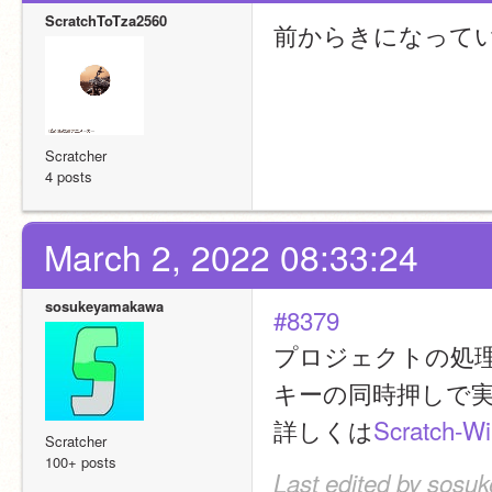
ScratchToTza2560
前からきになって
Scratcher
4 posts
March 2, 2022 08:33:24
sosukeyamakawa
#8379
プロジェクトの処理
キーの同時押しで
詳しくは
Scratch
Scratcher
100+ posts
Last edited by sosu