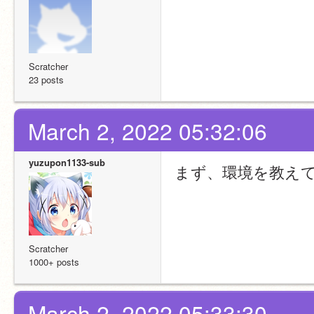
Scratcher
23 posts
March 2, 2022 05:32:06
yuzupon1133-sub
まず、環境を教え
Scratcher
1000+ posts
March 2, 2022 05:33:30