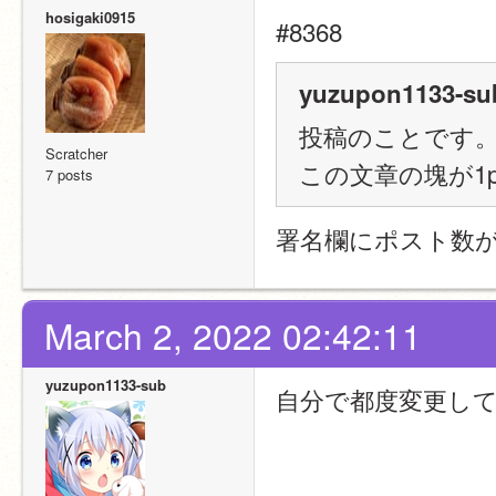
hosigaki0915
#8368
yuzupon1133-sub
投稿のことです
Scratcher
この文章の塊が1p
7 posts
署名欄にポスト数
March 2, 2022 02:42:11
yuzupon1133-sub
自分で都度変更し