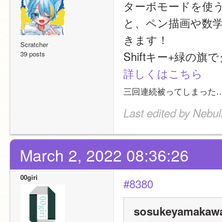
ターボモードを使
と、ペン描画や数
きます！
Scratcher
Shiftキー+緑の
39 posts
詳しくはこちら
三回連続被ってしまった…
Last edited by Nebu
March 2, 2022 08:36:26
00giri
#8380
sosukeyamakawa