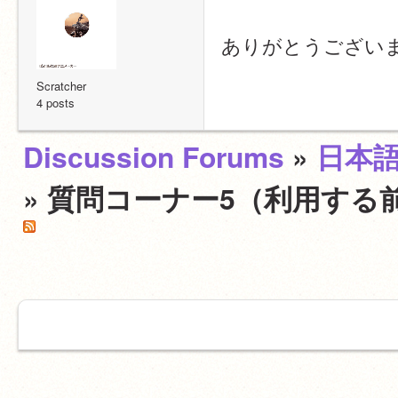
ありがとうござい
Scratcher
4 posts
Discussion Forums
»
日本
» 質問コーナー5（利用する