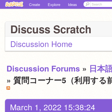
Create
Explore
Ideas
Discuss Scratch
Discussion Home
Discussion Forums
»
日本
» 質問コーナー5（利用する
March 1, 2022 15:38:24