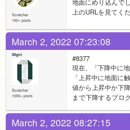
地面にめり込んで
上のURLを見てく
Scratcher
100+ posts
March 2, 2022 07:23:08
00giri
#8377
現在、「下降中に
「上昇中に地面に
値から上昇中か下
Scratcher
まで下降するプロ
1000+ posts
March 2, 2022 08:27:15