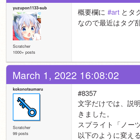
yuzupon1133-sub
概要欄に 
#art
 とタ
なので最近はタグ
Scratcher
1000+ posts
March 1, 2022 16:08:02
kokonotsumaru
#8357
文字だけでは、説
きました。
スプライト「ノーツ
Scratcher
以下のように変え
99 posts