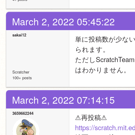
March 2, 2022 05:45:22
sakai12
単に投稿数が少な
られます。
ただしScratch
はわかりません。
Scratcher
100+ posts
March 2, 2022 07:14:15
3659662244
⚠再投稿⚠
https://scratch.mit.