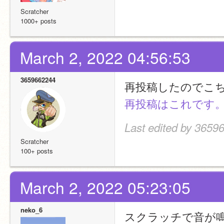
Scratcher
1000+ posts
March 2, 2022 04:56:53
3659662244
再投稿したのでこ
再投稿はこれです
Last edited by 3659
Scratcher
100+ posts
March 2, 2022 05:23:05
neko_6
スクラッチで音が