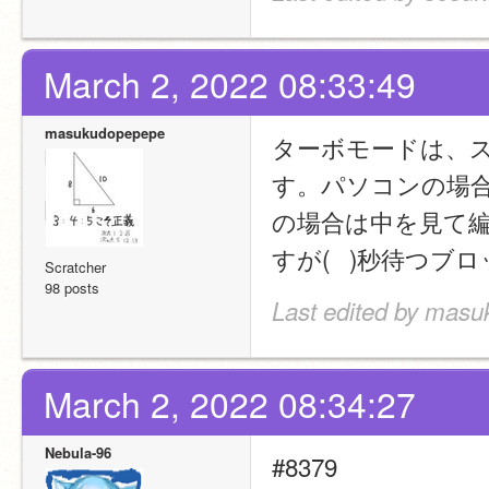
March 2, 2022 08:33:49
masukudopepepe
ターボモードは、
す。パソコンの場
の場合は中を見て
すが(   )秒待
Scratcher
98 posts
Last edited by masu
March 2, 2022 08:34:27
Nebula-96
#8379