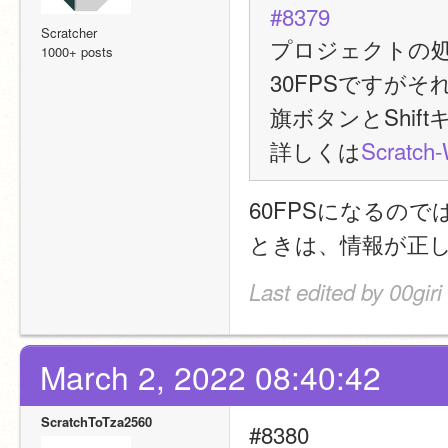
#8379
Scratcher
プロジェクトの
1000+ posts
30FPSですがそ
旗ボタンとShi
詳しくは
Scratc
60FPSになるの
ときは、情報が正
Last edited by 00gir
March 2, 2022 08:40:42
ScratchToTza2560
#8380