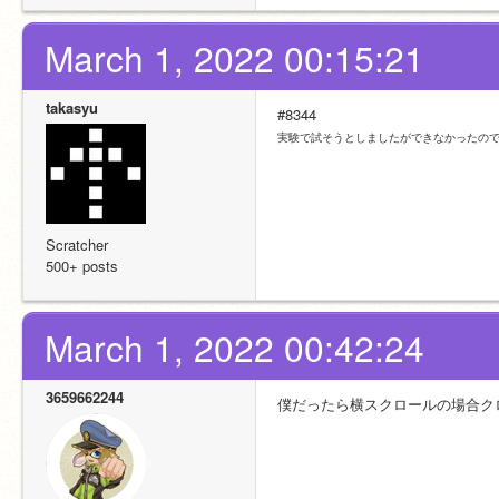
March 1, 2022 00:15:21
takasyu
#8344
実験で試そうとしましたができなかったの
Scratcher
500+ posts
March 1, 2022 00:42:24
3659662244
僕だったら横スクロールの場合ク