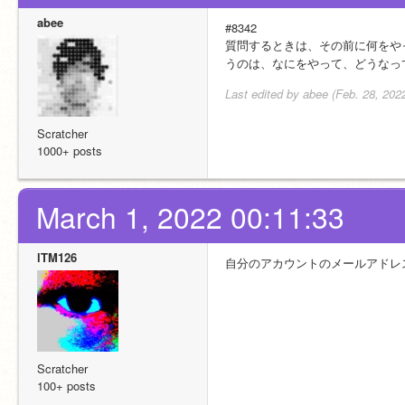
abee
#8342
質問するときは、その前に何をや
うのは、なにをやって、どうなっ
Last edited by abee (Feb. 28, 202
Scratcher
1000+ posts
March 1, 2022 00:11:33
lTM126
自分のアカウントのメールアドレ
Scratcher
100+ posts