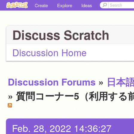
Create
Explore
Ideas
Discuss Scratch
Discussion Home
Discussion Forums
»
日本
» 質問コーナー5（利用する
Feb. 28, 2022 14:36:27