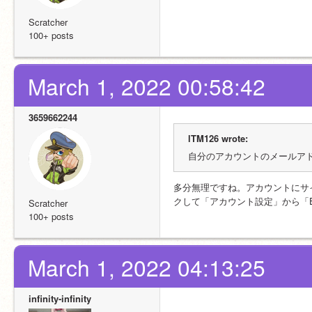
Scratcher
100+ posts
March 1, 2022 00:58:42
3659662244
lTM126 wrote:
自分のアカウントのメールア
多分無理ですね。アカウントにサ
クして「アカウント設定」から「
Scratcher
100+ posts
March 1, 2022 04:13:25
infinity-infinity