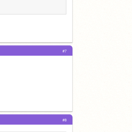
#7
#8