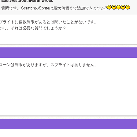
EastWestSouthNorth wrote:
質問です。ScratchのSpriteは最大何個まで追加できますか?
プライトに個数制限があるとは聞いたことがないです。
かし、それは必要な質問でしょうか？
ローンは制限がありますが、スプライトはありません。