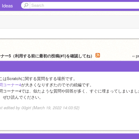
Ideas
ーナー5（利用する前に最初の投稿(#1)を確認してね）
‹‹ 
こはScratchに関する質問をする場所です。
問コーナー4
が大きくなりすぎたのでその続編です。
問コーナー4では、似たような質問や回答が多く、すぐに埋まってしまいまし
、ぜひ読んでください。
st edited by 00giri (March 19, 2022 14:03:52)