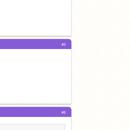
#5
#6