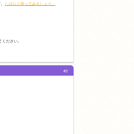
す。
しばらく待ってみましょう。
てください。
#3