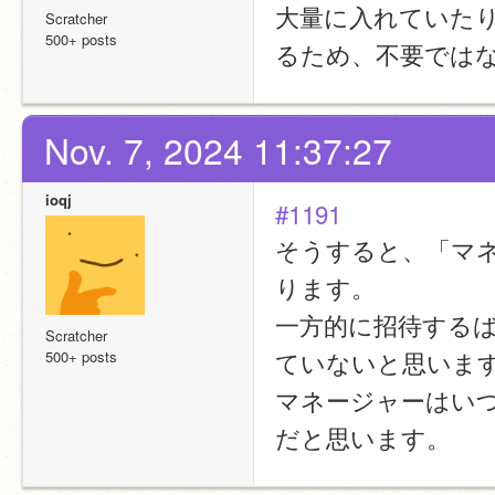
大量に入れていた
Scratcher
500+ posts
るため、不要では
Nov. 7, 2024 11:37:27
ioqj
#1191
そうすると、「マ
ります。
一方的に招待する
Scratcher
ていないと思いま
500+ posts
マネージャーはい
だと思います。