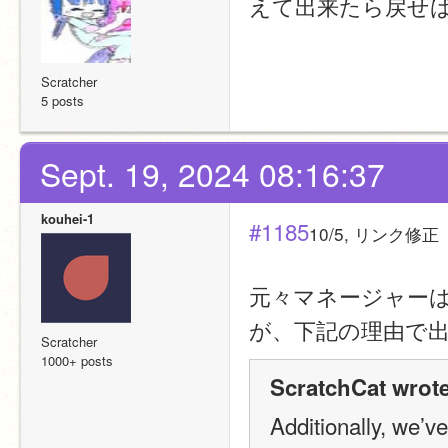
えて出来たら戻せ
Scratcher
5 posts
Sept. 19, 2024 08:16:37
kouhei-1
#1185
10/5, リンク修正
元々マネージャーは
が、下記の理由で
Scratcher
1000+ posts
ScratchCat wrote
Additionally, we’v