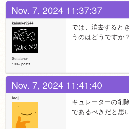
Nov. 7, 2024 11:37:37
kaisuke9244
では、消去すると
うのはどうですか
Scratcher
100+ posts
Nov. 7, 2024 11:41:40
ioqj
キュレーターの削
であるべきだと思