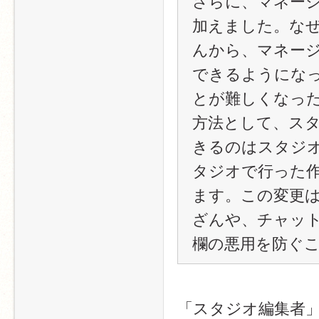
さらに、マネー
加えました。な
んから、マネー
できるようにな
とが難しくなっ
方法として、ス
きるのはスタジ
タジオで行った
ます。この変更
ざんや、チャッ
欄の悪用を防ぐ
「スタジオ編集者