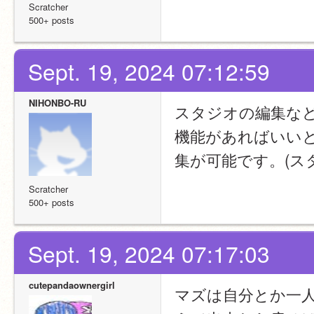
Scratcher
500+ posts
Sept. 19, 2024 07:12:59
NIHONBO-RU
スタジオの編集な
機能があればいい
集が可能です。(ス
Scratcher
500+ posts
Sept. 19, 2024 07:17:03
cutepandaownergirl
マズは自分とか一