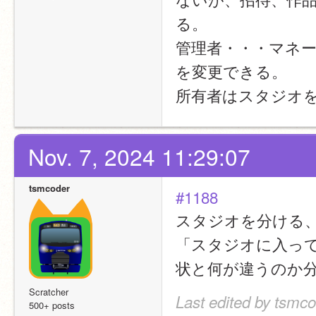
る。
管理者・・・マネ
を変更できる。
所有者はスタジオ
Nov. 7, 2024 11:29:07
tsmcoder
#1188
スタジオを分ける
「スタジオに入ってい
状と何が違うのか
Scratcher
Last edited by tsmco
500+ posts