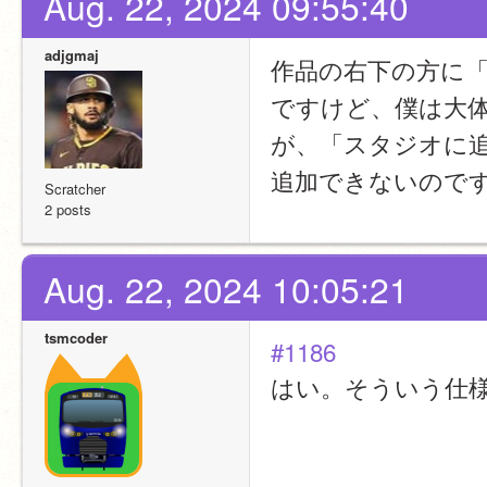
Aug. 22, 2024 09:55:40
adjgmaj
作品の右下の方に
ですけど、僕は大体
が、「スタジオに追
追加できないので
Scratcher
2 posts
Aug. 22, 2024 10:05:21
tsmcoder
#1186
はい。そういう仕