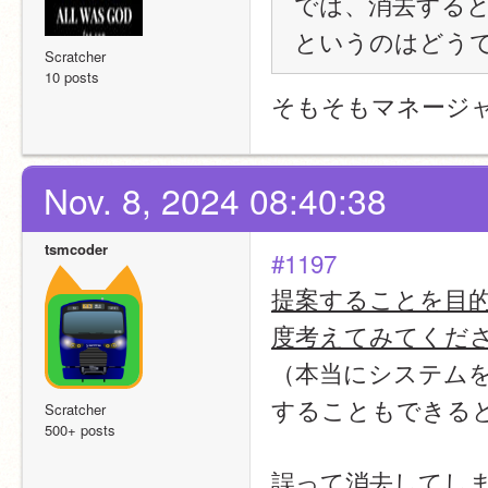
では、消去する
というのはどう
Scratcher
10 posts
そもそもマネージ
Nov. 8, 2024 08:40:38
tsmcoder
#1197
提案することを目
度考えてみてくだ
（本当にシステム
することもできる
Scratcher
500+ posts
誤って消去してし