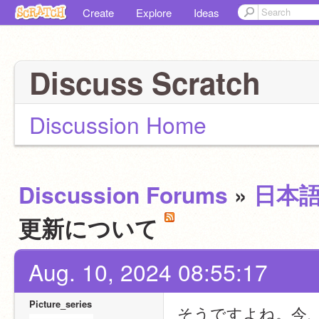
Create
Explore
Ideas
Discuss Scratch
Discussion Home
Discussion Forums
»
日本
更新について
Aug. 10, 2024 08:55:17
Picture_series
そうですよね。今