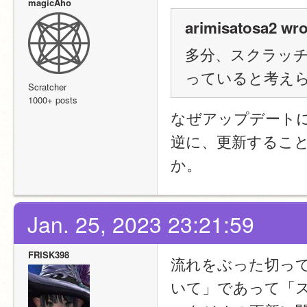
magicAho
arimisatosa2 wro
多分、スクラッ
っていると考え
Scratcher
1000+ posts
なぜアップデート
逆に、更新することでS
か。
Jan. 25, 2023 23:21:59
FRISK398
流れをぶった切っ
いて」であって「