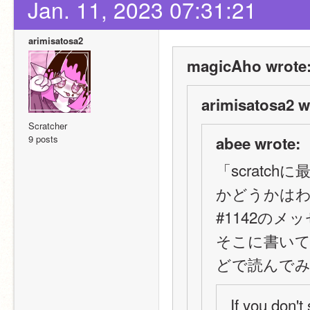
Jan. 11, 2023 07:31:21
arimisatosa2
magicAho wrote
arimisatosa2 w
Scratcher
9 posts
abee wrote:
「scrat
かどうかは
#1142のメッ
そこに書いて
どで読んで
If you don't