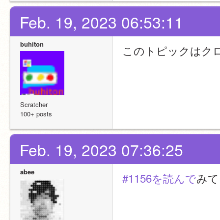
Feb. 19, 2023 06:53:11
buhiton
このトピックはク
Scratcher
100+ posts
Feb. 19, 2023 07:36:25
abee
#1156を読んで
みて