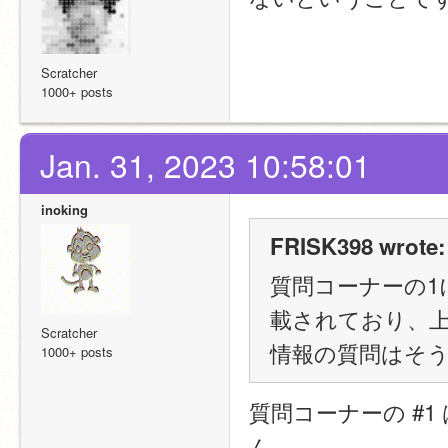
Scratcher
1000+ posts
Jan. 31, 2023 10:58:01
inoking
FRISK398 wrote:
質問コーナーの1
載されており、
Scratcher
情報の質問はそ
1000+ posts
質問コーナーの #
ん
。