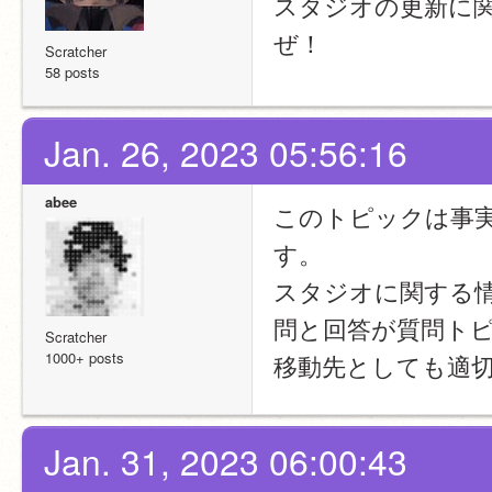
スタジオの更新に
ぜ！
Scratcher
58 posts
Jan. 26, 2023 05:56:16
abee
このトピックは事
す。
スタジオに関する
問と回答が質問ト
Scratcher
1000+ posts
移動先としても適
Jan. 31, 2023 06:00:43