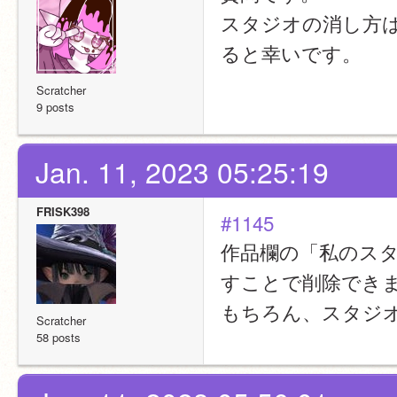
スタジオの消し方
ると幸いです。
Scratcher
9 posts
Jan. 11, 2023 05:25:19
FRISK398
#1145
作品欄の「私のスタ
すことで削除でき
もちろん、スタジ
Scratcher
58 posts