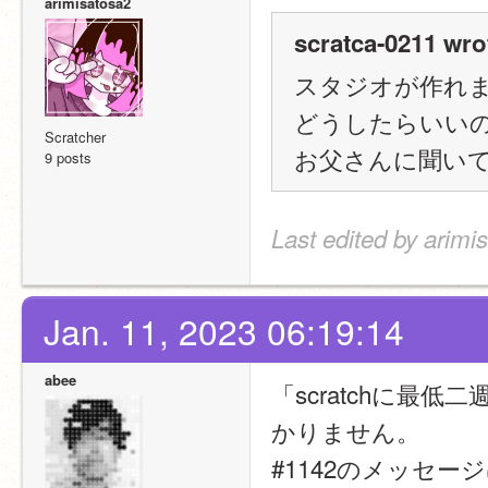
arimisatosa2
scratca-0211 wro
スタジオが作れ
どうしたらいい
Scratcher
お父さんに聞い
9 posts
Last edited by arimi
Jan. 11, 2023 06:19:14
abee
「scratchに
かりません。
#1142のメッセージ