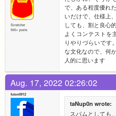
で、ある程度優れ
いだけで、仕様上
しても、割と良心
Scratcher
500+ posts
よくコンテストを
りやりづらいです
な文化なので、何
人的に思います
Aug. 17, 2022 02:26:02
futon0912
taNup0n wrote:
スパムとしても