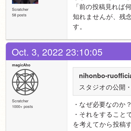
「前の投稿見れば
Scratcher
知れませんが、残
58 posts
す。
Oct. 3, 2022 23:10:05
magicAho
nihonbo-ruoffici
スタジオの公開
Scratcher
・なぜ必要なのか
1000+ posts
・それをすることでS
を考えてから投稿