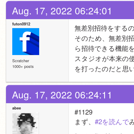
Aug. 17, 2022 06:24:01
futon0912
無差別招待をする
そのため、無差別
ら招待できる機能
スタジオが本来の使わ
Scratcher
1000+ posts
を打ったのだと思
Aug. 17, 2022 06:24:11
abee
#1129
まず、
#2を読んで