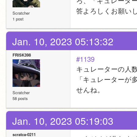
ろ、「キュレータ
答よろしくお願い
Scratcher
1 post
Jan. 10, 2023 05:13:32
FRISK398
#1139
キュレーターの人
「キュレーターが
せんね。
Scratcher
58 posts
Jan. 10, 2023 05:19:03
scratca-0211