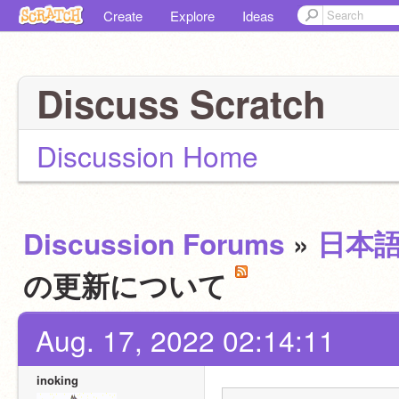
Create
Explore
Ideas
Discuss Scratch
Discussion Home
Discussion Forums
»
日本
の更新について
Aug. 17, 2022 02:14:11
inoking