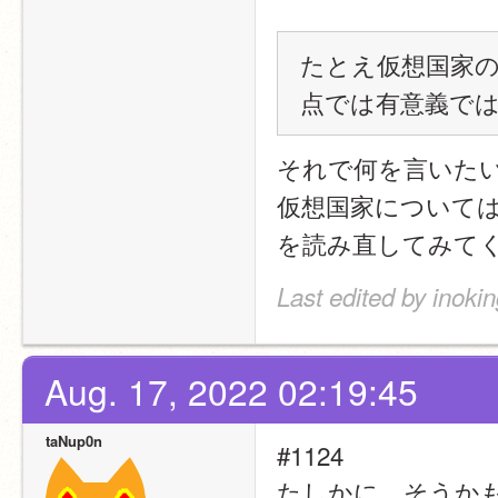
たとえ仮想国家
点では有意義で
それで何を言いた
仮想国家については
を読み直してみて
Last edited by inoki
Aug. 17, 2022 02:19:45
taNup0n
#1124
たしかに、そうか