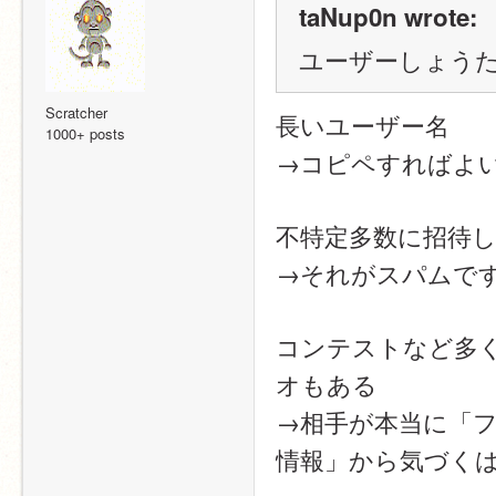
taNup0n wrote:
ユーザーしょう
Scratcher
長いユーザー名
1000+ posts
→コピペすればよ
不特定多数に招待
→それがスパムで
コンテストなど多
オもある
→相手が本当に「
情報」から気づく