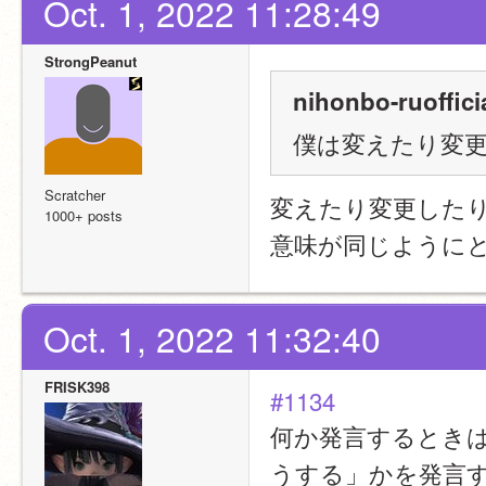
Oct. 1, 2022 11:28:49
StrongPeanut
nihonbo-ruoffici
僕は変えたり変
Scratcher
変えたり変更した
1000+ posts
意味が同じように
Oct. 1, 2022 11:32:40
FRISK398
#1134
何か発言するとき
うする」かを発言