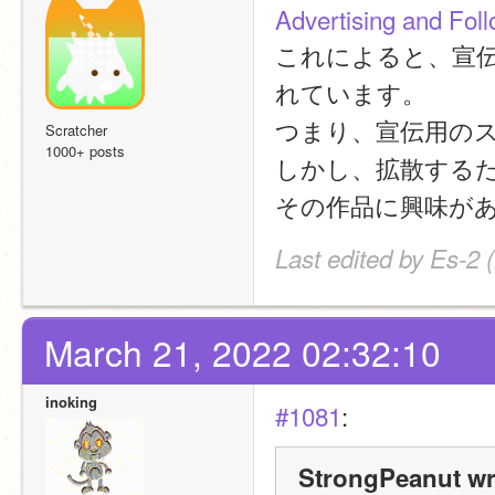
Advertising and Follo
これによると、宣
れています。
つまり、宣伝用の
Scratcher
1000+ posts
しかし、拡散する
その作品に興味が
Last edited by Es-2 
March 21, 2022 02:32:10
inoking
#1081
:
StrongPeanut wr