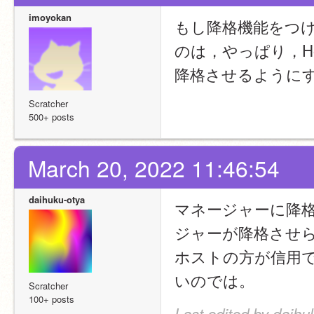
imoyokan
もし降格機能をつ
のは，やっぱり，H
降格させるように
Scratcher
500+ posts
March 20, 2022 11:46:54
daihuku-otya
マネージャーに降
ジャーが降格させ
ホストの方が信用
いのでは。
Scratcher
100+ posts
Last edited by daihu