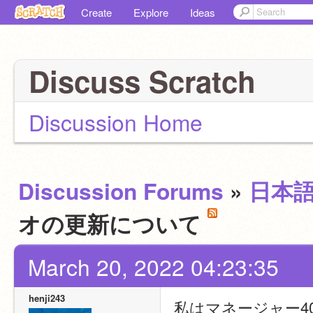
Create
Explore
Ideas
Discuss Scratch
Discussion Home
Discussion Forums
»
日本
オの更新について
March 20, 2022 04:23:35
henji243
私はマネージャー4