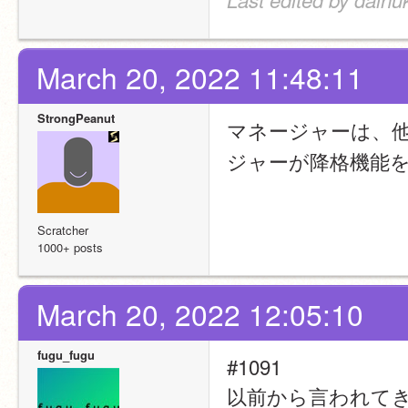
March 20, 2022 11:48:11
StrongPeanut
マネージャーは、
ジャーが降格機能
Scratcher
1000+ posts
March 20, 2022 12:05:10
fugu_fugu
#1091
以前から言われて