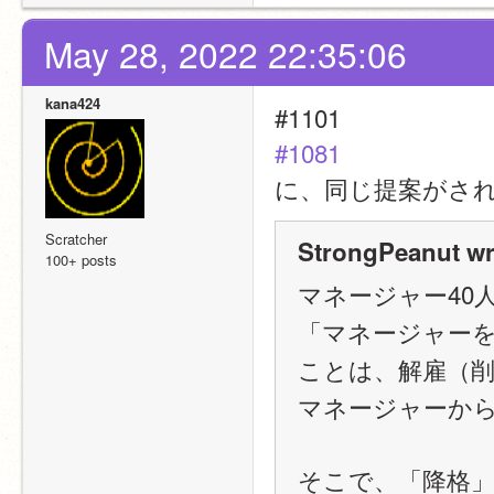
May 28, 2022 22:35:06
kana424
#1101
#1081
に、同じ提案がさ
Scratcher
StrongPeanut wr
100+ posts
マネージャー40
「マネージャー
ことは、解雇（
マネージャーか
そこで、「降格