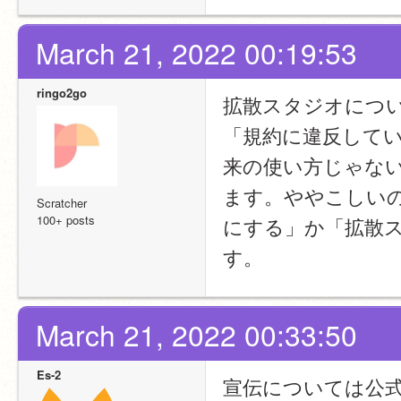
March 21, 2022 00:19:53
ringo2go
拡散スタジオにつ
「規約に違反してい
来の使い方じゃな
ます。ややこしい
Scratcher
100+ posts
にする」か「拡散
す。
March 21, 2022 00:33:50
Es-2
宣伝については公