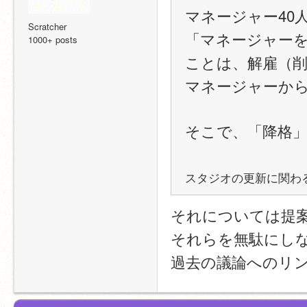
マネージャー40
Scratcher
「マネージャー
1000+ posts
ことは、解雇（
マネージャーか
そこで、「降格
スタジオの更新に関わ
それについては提
それらを無駄にし
過去の議論へのリ