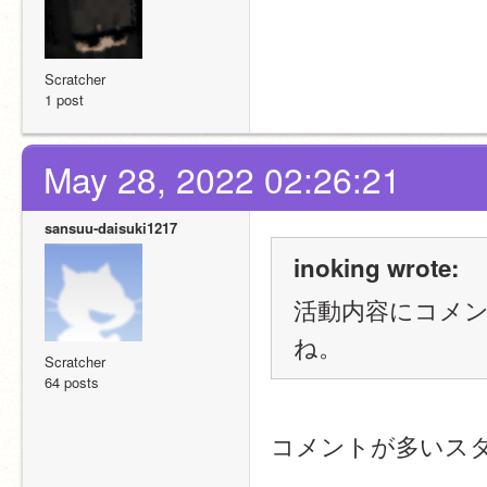
Scratcher
1 post
May 28, 2022 02:26:21
sansuu-daisuki1217
inoking wrote:
活動内容にコメ
ね。
Scratcher
64 posts
コメントが多いス