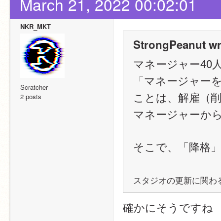
March 21, 2022 00:02:01
NKR_MKT
StrongPeanut wr
マネージャー40
「マネージャー
Scratcher
ことは、解雇（
2 posts
マネージャーか
そこで、「降格
スタジオの更新に関わ
確かにそうですね