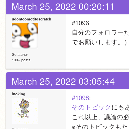
March 25, 2022 00:20:11
udontoomotitoscratch
#1096 
自分のフォロワー
でお願いします。
Scratcher
100+ posts
March 25, 2022 03:05:44
inoking
#1098
:
そのトピック
にも
これ以上、議論の
※そのトピックも