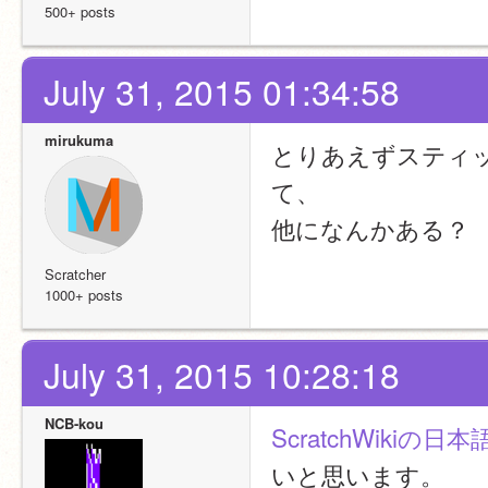
500+ posts
July 31, 2015 01:34:58
mirukuma
とりあえずスティ
て、
他になんかある？
Scratcher
1000+ posts
July 31, 2015 10:28:18
NCB-kou
ScratchWiki
いと思います。