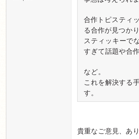
合作トピスティ
る合作が見つか
スティッキーで
すぎて話題や合
など。
これを解決する
す。
貴重なご意見、あ