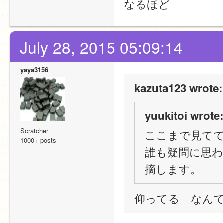
なるほど
July 28, 2015 05:09:14
yaya3156
kazuta123 wrote:
yuukitoi wrote:
Scratcher
ここまで見て
1000+ posts
誰も疑問に思
摘します。
仰ってる　なんて