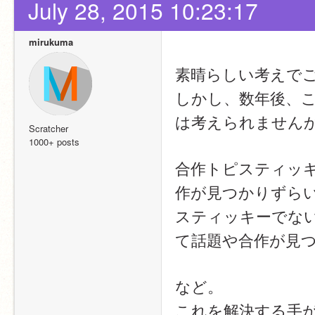
July 28, 2015 10:23:17
mirukuma
素晴らしい考えでござい
しかし、数年後、
は考えられません
Scratcher
1000+ posts
合作トピスティッ
作が見つかりずら
スティッキーでな
て話題や合作が見
など。
これを解決する手