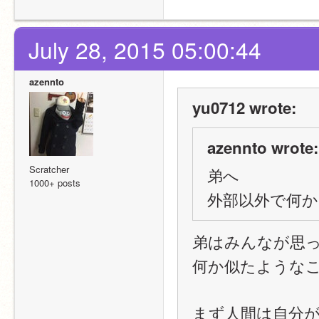
July 28, 2015 05:00:44
azennto
yu0712 wrote:
azennto wrote:
Scratcher
弟へ
1000+ posts
外部以外で何
弟はみんなが思
何か似たような
まず人間は自分