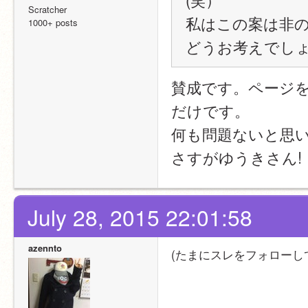
Scratcher
私はこの案は非
1000+ posts
どうお考えでし
賛成です。ページ
だけです。
何も問題ないと思
さすがゆうきさん!
July 28, 2015 22:01:58
azennto
(たまにスレをフォローし