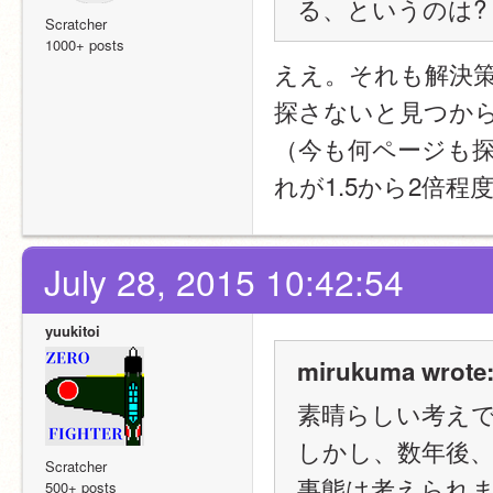
る、というのは?
Scratcher
1000+ posts
ええ。それも解決
探さないと見つか
（今も何ページも
れが1.5から2倍
July 28, 2015 10:42:54
yuukitoi
mirukuma wrote
素晴らしい考えでご
しかし、数年後
Scratcher
事態は考えられ
500+ posts