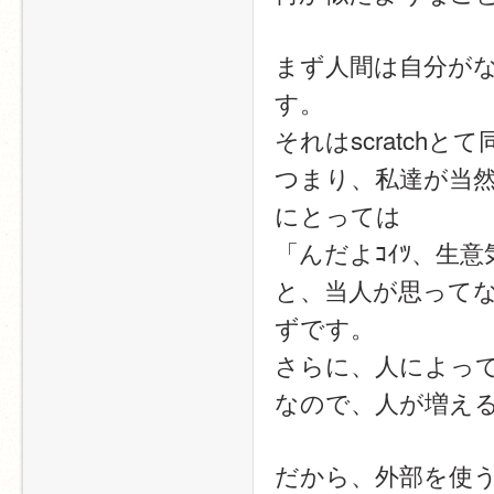
まず人間は自分が
す。
それはscratchと
つまり、私達が当
にとっては
「んだよｺｲﾂ、生意
と、当人が思って
ずです。
さらに、人によっ
なので、人が増え
だから、外部を使