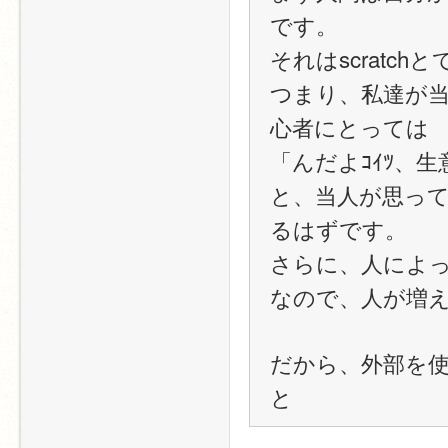
です。
それはscratch
つまり、私達が
心者にとっては
「んだよｺｲﾂ、生
と、当人が思っ
るはずです。
さらに、人によ
なので、人が増
だから、外部を
と