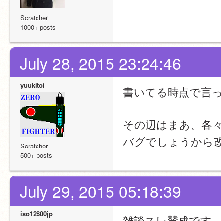
Scratcher
1000+ posts
July 28, 2015 23:24:46
yuukitoi
書いてる時点で言
その辺はまあ、各
バグでしょうから
Scratcher
500+ posts
July 29, 2015 05:18:39
iso12800jp
雑談スレ賛成です