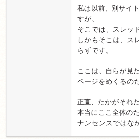
私は以前、別サイ
すが、
そこでは、スレッ
しかもそこは、ス
らずです。
ここは、自らが見
ページをめくるの
正直、たかがそれ
本当にここ全体の
ナンセンスではな