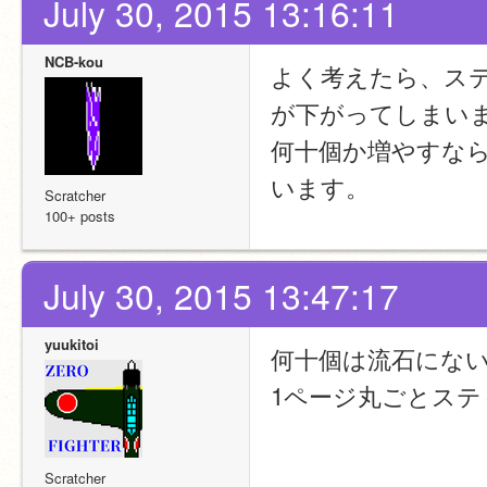
July 30, 2015 13:16:11
NCB-kou
よく考えたら、スティッ
が下がってしまい
何十個か増やすな
います。
Scratcher
100+ posts
July 30, 2015 13:47:17
yuukitoi
何十個は流石にな
1ページ丸ごとス
Scratcher