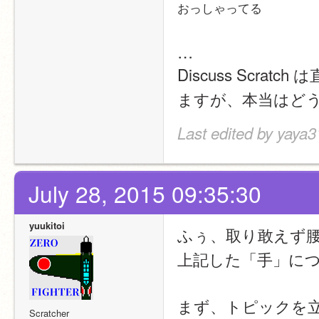
おっしゃってる
…
Discuss Scra
ますが、本当はど
Last edited by yaya3
July 28, 2015 09:35:30
yuukitoi
ふぅ、取り敢えず
上記した「手」に
まず、トピックを
Scratcher