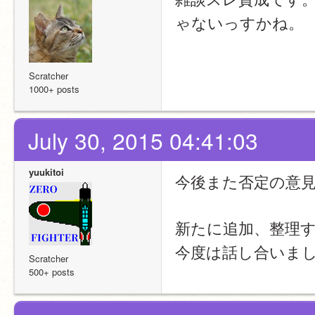
ゃないっすかね。
Scratcher
1000+ posts
July 30, 2015 04:41:03
yuukitoi
今後また否定の意
新たに追加、整理
今度は話し合いま
Scratcher
500+ posts