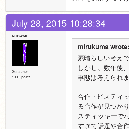
July 28, 2015 10:28:34
NCB-kou
mirukuma wrote
素晴らしい考えでご
しかし、数年後
Scratcher
事態は考えられ
100+ posts
合作トピスティ
る合作が見つか
スティッキーで
すぎて話題や合