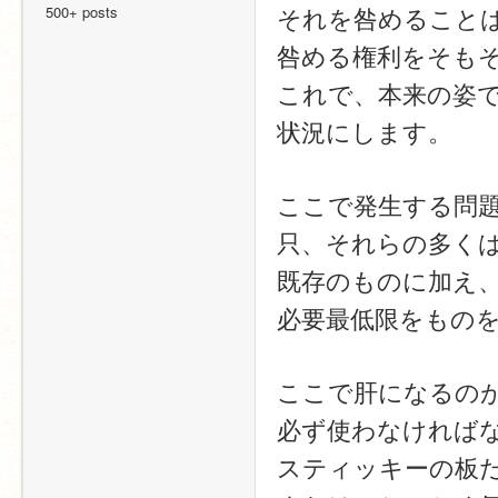
それを咎めること
500+ posts
咎める権利をそも
これで、本来の姿
状況にします。
ここで発生する問
只、それらの多く
既存のものに加え
必要最低限をもの
ここで肝になるの
必ず使わなければ
スティッキーの板