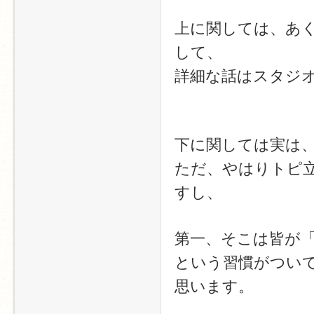
上に関しては、あ
して、
詳細な話はスタジ
下に関しては実は
ただ、やはりトピ
すし、
第一、そこは皆が
という習慣がつい
思います。