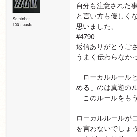
自分も注意された
と言い方も優しく
Scratcher
思いました。
100+ posts
#4790
返信ありがとうご
うまく伝わらなか
　ローカルルール
める」のは真逆の
　このルールをも
ローカルルールが
を言わないでしょ