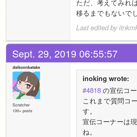
ただ、考えてみれ
移るまでもないで
Last edited by itnkm
Sept. 29, 2019 06:55:57
daikonnbatake
inoking wrote:
#4818
 の宣伝コ
これまで質問コーナ
Scratcher
す。
100+ posts
宣伝コーナーは現在
ね。