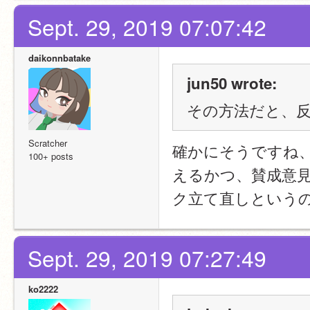
Sept. 29, 2019 07:07:42
daikonnbatake
jun50 wrote:
その方法だと、
Scratcher
確かにそうですね
100+ posts
えるかつ、賛成意
ク立て直しという
Sept. 29, 2019 07:27:49
ko2222