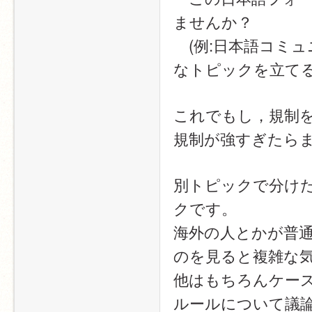
ませんか？
　(例:日本語コミ
なトピックを立てる
これでもし，規制
規制が強すぎたら
別トピックで分け
クです。
海外の人とかが普
のを見ると複雑な
他はもちろんケー
ルールについて議