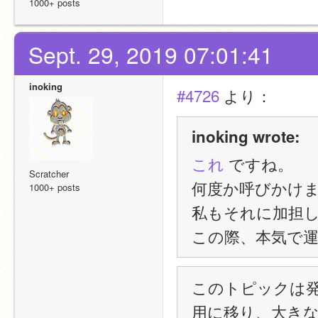
1000+ posts
Sept. 29, 2019 07:01:41
inoking
#4726
 より：
inoking wrote:
これ
 ですね。
Scratcher
何度か呼びかけ
1000+ posts
私もそれに加担
この際、本気で
このトピックは
用に移り、大き