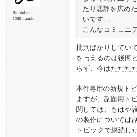
たり悪評を広め
Scratcher
いです…
1000+ posts
こんなコミュニ
批判ばかりしてい
を与えるのは後悔
らず、今はただた
本件専用の新規ト
ますが、副題用ト
関しては、もはや
の製作については
トピックで継続し