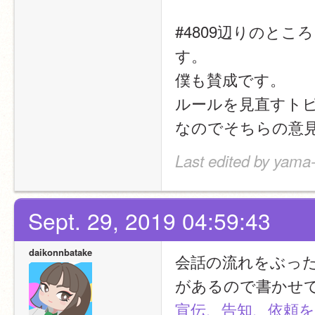
#4809辺りのと
す。
僕も賛成です。
ルールを見直すト
なのでそちらの意
Last edited by yama-
Sept. 29, 2019 04:59:43
daikonnbatake
会話の流れをぶっ
があるので書かせ
宣伝、告知、依頼