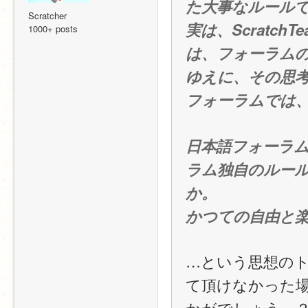
た大事なルール
Scratcher
実は、Scratc
1000+ posts
は、フォーラム
ゆえに、その思
フォーラムでは
日本語フォーラ
ラム独自のルールを
か。
かつての自由と
…という思想の
て頂けなかった
かがでしょう…