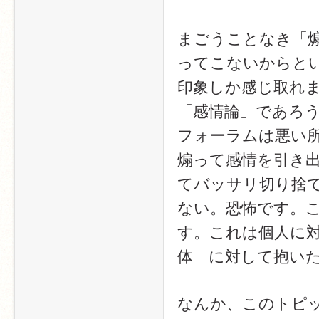
まごうことなき「煽り
ってこないからと
印象しか感じ取れ
「感情論」であろ
フォーラムは悪い
煽って感情を引き
てバッサリ切り捨
ない。恐怖です。
す。これは個人に
体」に対して抱い
なんか、このトピ