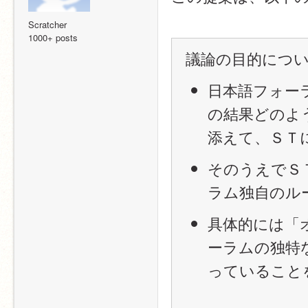
Scratcher
1000+ posts
議論の目的につ
日本語フォー
の結果どのよ
添えて、ＳＴ
そのうえでＳ
ラム独自のル
具体的には「
ーラムの独特
っていること