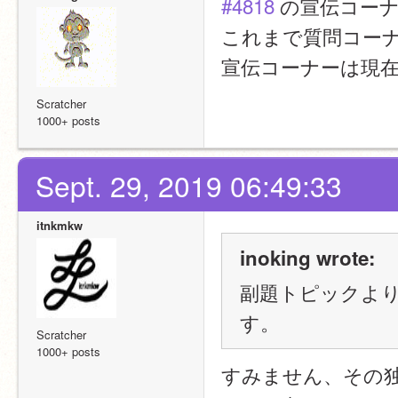
#4818
 の宣伝コー
これまで質問コーナー
宣伝コーナーは現在 
Scratcher
1000+ posts
Sept. 29, 2019 06:49:33
itnkmkw
inoking wrote:
副題トピックよ
す。
Scratcher
1000+ posts
すみません、その