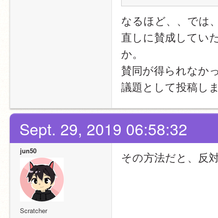
なるほど、、では
直しに賛成してい
か。
賛同が得られなかっ
議題として投稿し
Sept. 29, 2019 06:58:32
jun50
その方法だと、反
Scratcher