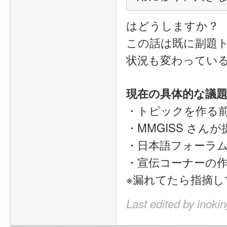
はどうしますか？
この話は既に副題
状況も変わってい
現在の具体的な議
・トピックを作る前
・MMGISS さん
・日本語フォーラム
・宣伝コーナーの
※漏れてたら指摘し
Last edited by inoki