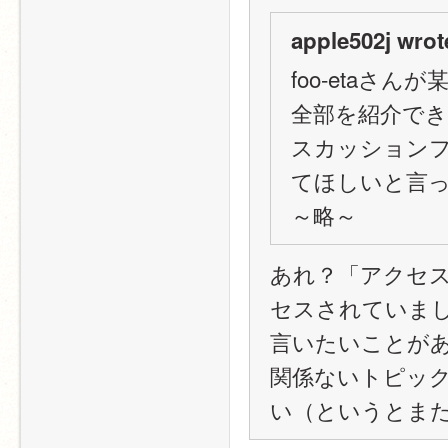
apple502j wrot
foo-etaさ
全部を紹介でき
スカッション
てほしいと言
～略～
あれ？「アクセ
セスされていま
言いたいことが
関係ないトピッ
い（というとま