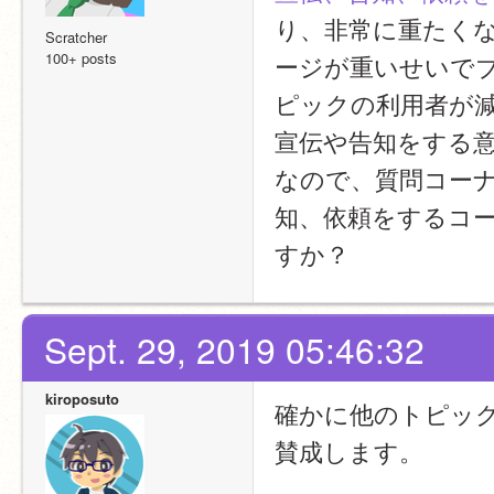
り、非常に重たく
Scratcher
100+ posts
ージが重いせいで
ピックの利用者が
宣伝や告知をする
なので、質問コーナ
知、依頼をするコー
すか？
Sept. 29, 2019 05:46:32
kiroposuto
確かに他のトピッ
賛成します。