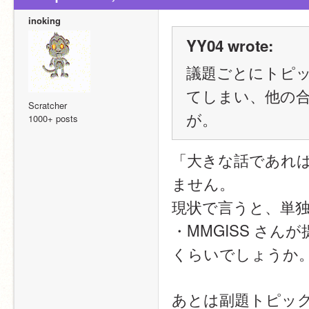
inoking
YY04 wrote:
議題ごとにトピ
てしまい、他の
Scratcher
が。
1000+ posts
「大きな話であれ
ません。
現状で言うと、単
・MMGISS さん
くらいでしょうか
あとは副題トピッ