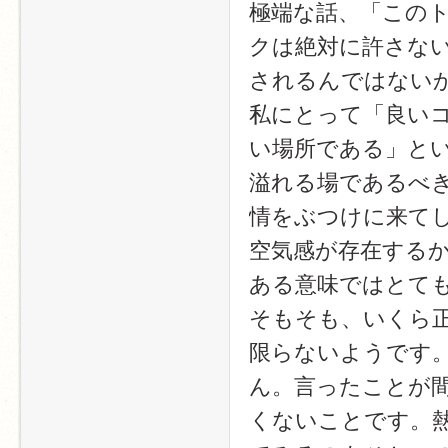
極端な話、「この
クは絶対に許さな
されるんではない
私にとって「良い
い場所である」と
溢れる場であるべ
情をぶつけに来て
空気感が存在する
ある意味ではとて
そもそも、いくら
限らないようです
ん。言ったことが
くないことです。