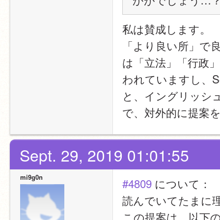
私は賛成します。
「より良い所」で
は「立法」「行政
われていますし、Sc
と、イングリッシ
で、対外的に提案
Sept. 29, 2019 01:01:55
mi9g0n
#4809
 について：
読んでいてたまに
この提案は、以下