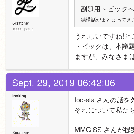
副題用トピック
結構話がまとまってきた
Scratcher
1000+ posts
うれしいですね!
トピックは、本議
ますが、みなさま
Sept. 29, 2019 06:42:06
inoking
foo-eta さんの話
それについて私た
MMGISS さん
Scratcher