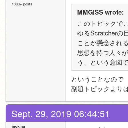
1000+ posts
MMGISS wrote:
このトピックで
ゆるScratch
ことが懸念され
思想を持つ人々
う、という意図
ということなので
副題トピックより
Sept. 29, 2019 06:44:51
inoking