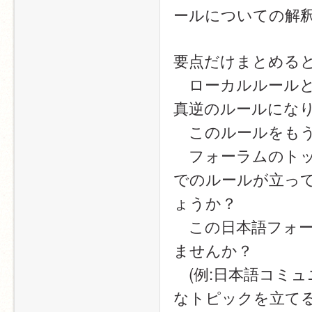
ールについての解
要点だけまとめる
　ローカルルール
真逆のルールにな
　このルールをも
　フォーラムのト
でのルールが立っ
ょうか？
　この日本語フォ
ませんか？
　(例:日本語コミ
なトピックを立てる