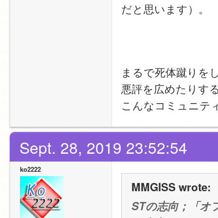
だと思います）。
まるで死体蹴りを
悪評を広めたりす
こんなコミュニテ
Sept. 28, 2019 23:52:54
ko2222
MMGISS wrote:
STの志向；「オフ