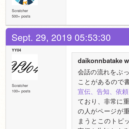
Scratcher
500+ posts
Sept. 29, 2019 05:53:30
YY04
daikonnbatake w
会話の流れをぶ
ことがあるので
Scratcher
宣伝、告知、依
100+ posts
ており、非常に
の人がページが
まうとこのトピ