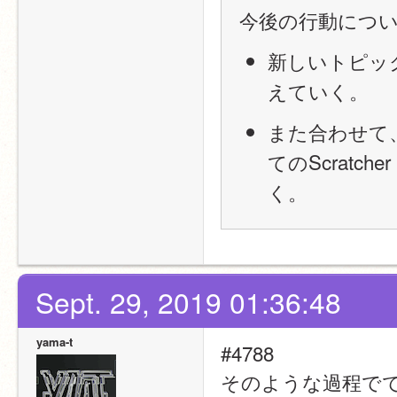
今後の行動につ
新しいトピッ
えていく。
また合わせて
てのScrat
く。
Sept. 29, 2019 01:36:48
yama-t
#4788
そのような過程で