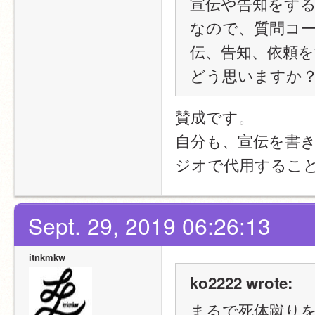
宣伝や告知をす
なので、質問コー
伝、告知、依頼を
どう思いますか
賛成です。
自分も、宣伝を書
ジオで代用するこ
Sept. 29, 2019 06:26:13
itnkmkw
ko2222 wrote:
まるで死体蹴り