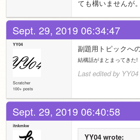
ても構いませんが
Sept. 29, 2019 06:34:47
YY04
副題用トピックへ
結構話がまとまってきた!
Last edited by YY04 
Scratcher
100+ posts
Sept. 29, 2019 06:40:58
itnkmkw
YY04 wrote: