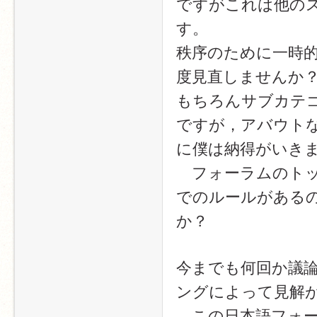
ですがこれは他の
す。
秩序のために一時
度見直しませんか
もちろんサブカテ
ですが，アバウト
に僕は納得がいき
　フォーラムのト
でのルールがある
か？
今までも何回か議
ングによって見解
　この日本語フォ