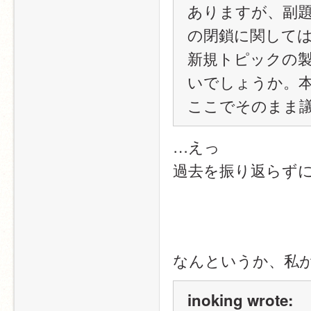
ありますが、副
の閉鎖に関して
新規トピックの
いでしょうか。
ここでそのまま
…えっ
過去を振り返らず
なんというか、私
inoking wrote: