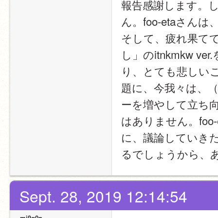
報告感謝します。
ん。foo-eta
そして、疲れ果て
し」のitnkmkw
り、とても悲しいこ
題に、今我々は、
ーを増やして立ち
はありません。fo
に、議論していき
るでしょうから、
Sept. 28, 2019 12:14:54
mi9g0n