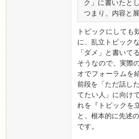
ク」に書いたと
つまり、内容と
トピックにしても
に、乱立トピック
「ダメ」と書いて
そうなので、実際
オでフォーラムを
前段を「ただ話し
てたい人」に向け
れを『トピックを
と、根本的に先述
です。