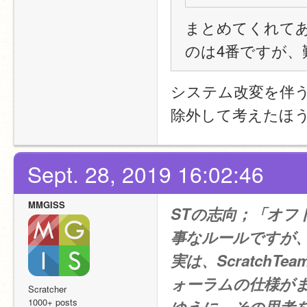
まとめてくれて
のは4番ですが、
システム改変を伴
除外して考えたほ
Sept. 28, 2019 16:02:46
MMGISS
STの志向；「オフト
事なルールですが
実は、Scratch
ォーラムの仕様が
Scratcher
1000+ posts