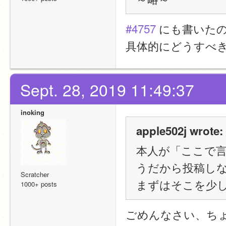
#4757
 にも書いた
具体的にどうすべ
Sept. 28, 2019 11:49:37
inoking
apple502j wrote:
本人が「ここで
うだから投稿し
Scratcher
まずはそこを少
1000+ posts
ごめんなさい、ち