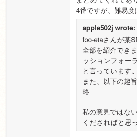
4番ですが、難易度
apple502j wrote:
foo-etaさん
全部を紹介できま
ッションフォー
と言っています
また、以下の趣
略
私の意見ではない
くださればと思