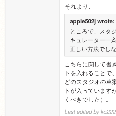
それより、
apple502j wrote:
ところで、スタ
キュレーター一
正しい方法でし
こちらに関して書
トを入れることで
どのスタジオの草
トが入っています
くべきでした）。
Last edited by ko222