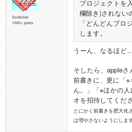
プロジェクトを入
欄除き)されない
Scratcher
「どんどんプロ
1000+ posts
します。
うーん、なるほど
そしたら、appl
前書きに、更に「
ん。」「※ほかの
オを招待してくだ
とにかく前書きを肥大化
は増やさないようにしま