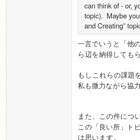
can think of - or, 
topic).  Maybe you
and Creating” topi
一言でいうと「他
ら辺を納得しても
もしこれらの課題
私も微力ながら協
また、この件につ
この「良い所」ト
は思います。