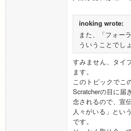
inoking wrote:
また、「フォー
ういうことでし
すみません、タイ
ます。
このトピックでこ
Scratcherの
念されるので、宣
人々がいる」とい
です。