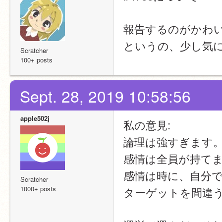
報告するのがかわ
というの、少し気
Scratcher
100+ posts
Sept. 28, 2019 10:58:56
apple502j
私の意見:
論理は強すぎます
感情は全員が持て
感情は時に、自分
Scratcher
1000+ posts
ターゲットを間違