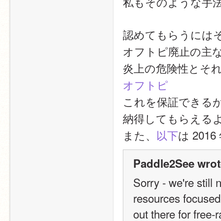
私もそのような手
認めてもらうには
オフトピ廃止の主
炎上の危険性とそれを
オフトピ
これを保証できる
納得してもらえる
また、
以下
は 20
Paddle2See wrot
Sorry - we're still
resources focused 
out there for free