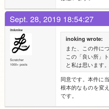
Sept. 28, 2019 18:54:27
itnkmkw
inoking wrote:
また、この件に
この「良い所」
Scratcher
と私は思います
1000+ posts
同意です。本件に
根本的なものを変
です。