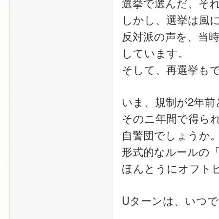
選挙で選んだ、そ
しかし、選挙は風
反対派の声を、当
しています。
そして、再選挙も
いま、規制が2年
そのニ年間で得ら
自警団でしょうか
形式的なルールの
ほんとうにオフト
Uターンは、いつ