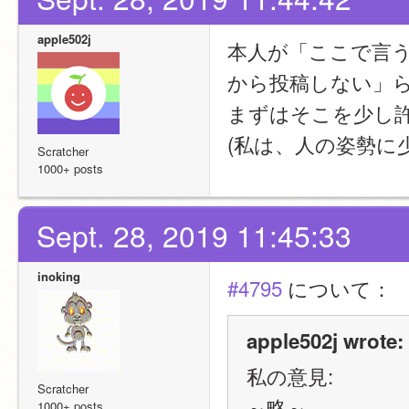
apple502j
本人が「ここで言
から投稿しない」
まずはそこを少し
(私は、人の姿勢に
Scratcher
1000+ posts
Sept. 28, 2019 11:45:33
inoking
#4795
 について：
apple502j wrote:
私の意見:
Scratcher
～略～
1000+ posts