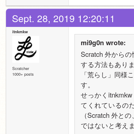
Sept. 28, 2019 12:20:11
itnkmkw
mi9g0n wrote:
Scratch 外
する方法もあり
Scratcher
「荒らし」同様
1000+ posts
す。
せっかくitnk
てくれているの
（Scratch 
ではないと考え