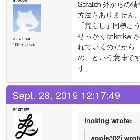
Scratch 外か
方法もありません
「荒らし」同様こ
せっかくitnkm
Scratcher
1000+ posts
れているのだから、今
の、という意味で
す。
Sept. 28, 2019 12:17:49
itnkmkw
inoking wrote:
apple502j wrot