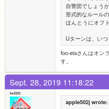
自警団でしょう
形式的なルール
ほんとうにオフ
Uターンは、い
foo-etaさん
す。
Sept. 28, 2019 11:18:22
ko2222
apple502j wrote: