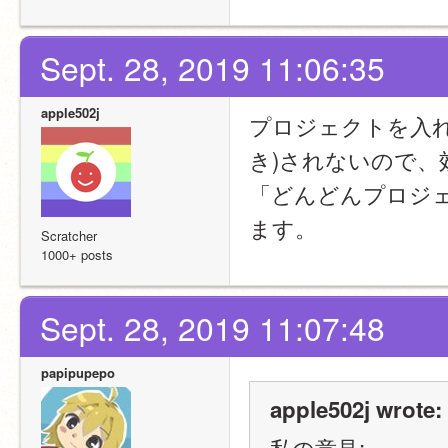
Sept. 28, 2019 11:06:35
apple502j
プロジェクトを入
き)されないので、
「どんどんプロジ
ます。
Scratcher
1000+ posts
Sept. 28, 2019 11:07:48
papipupepo
apple502j wrote:
私の意見: