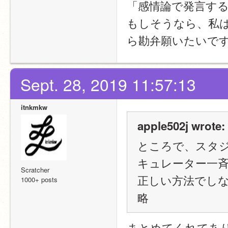
「感情論で発言す
もしそうなら、私
ら勘弁願いたいで
Sept. 28, 2019 11:57:13
itnkmkw
apple502j wrote:
ところで、スタ
キュレーター一
Scratcher
正しい方法でし
1000+ posts
略
まとめてくれてあ