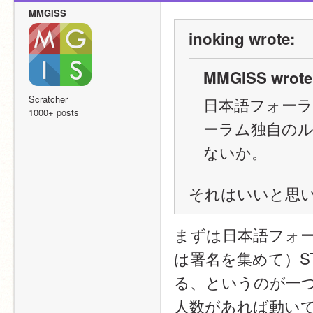
MMGISS
inoking wrote:
MMGISS wrote
Scratcher
日本語フォーラ
1000+ posts
ーラム独自のルー
ないか。
それはいいと思
まずは日本語フォ
は署名を集めて）S
る、というのが一
人数があれば動い