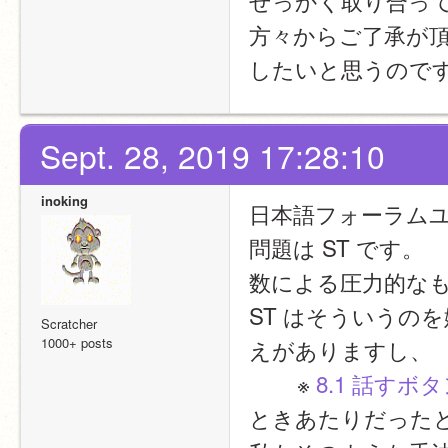
せっかく取り合っ
方々からご了承が
したいと思うので
Sept. 28, 2019 17:28:10
inoking
日本語フォーラム
問題は ST です。
数による圧力的な
ST はそういうの
Scratcher
1000+ posts
えがありますし、
	※ 
8.1 話すボ
ときあたりだった