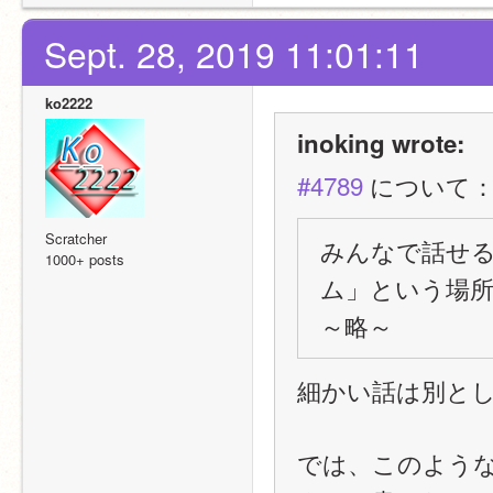
Sept. 28, 2019 11:01:11
ko2222
inoking wrote:
#4789
 について
Scratcher
みんなで話せ
1000+ posts
ム」という場
～略～
細かい話は別と
では、このよう