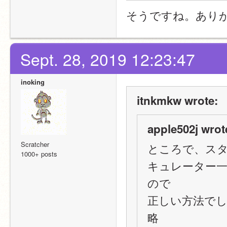
そうですね。あり
Sept. 28, 2019 12:23:47
inoking
itnkmkw wrote:
apple502j wrot
Scratcher
ところで、ス
1000+ posts
キュレーター
ので
正しい方法で
略