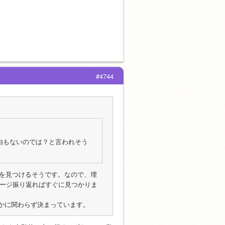
#4744
由もないのでは？と言われそう
を見つけるそうです。なので、埋
ページ振り返ればすぐに見つかりま
否かに関わらず決まっています。