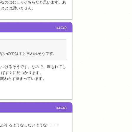
要なのはむしろそちらだと思います。あ
こととは思いません。
#4742
ないのでは？と言われそうです。
見つけるそうです。なので、埋もれてし
ればすぐに見つかります。
に関わらず決まっています。
#4743
するようなしないような･･････