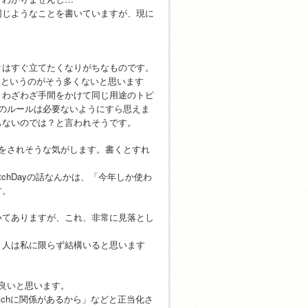
同じようなことを書いていますが、現に
クはすぐ立てたくなりがちなものです。
む人というのがそう多くないと思います
、わざわざ手間をかけて同じ用途のトピ
のルールは必要ないようにすら思えま
もないのでは？と言われそうです。
をされそうな気がします。書くとすれ
chDayの話なんかは、「今年しか使わ
す。
いてありますが、これ、非常に見落とし
う人は私に限らず結構いると思います
が良いと思います。
atchに関係があるから」などと正当化さ