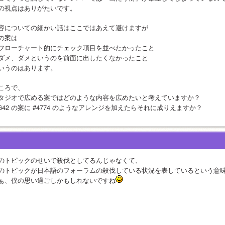
の視点はありがたいです。
容についての細かい話はここではあえて避けますが
の案は
フローチャート的にチェック項目を並べたかったこと
ダメ、ダメというのを前面に出したくなかったこと
いうのはあります。
ころで、
タジオで広める案ではどのような内容を広めたいと考えていますか？
4642 の案に #4774 のようなアレンジを加えたらそれに成りえますか？
のトピックのせいで殺伐としてるんじゃなくて、
のトピックが日本語のフォーラムの殺伐している状況を表しているという意
ぁ、僕の思い過ごしかもしれないですね