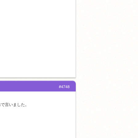
#4748
味で言いました。