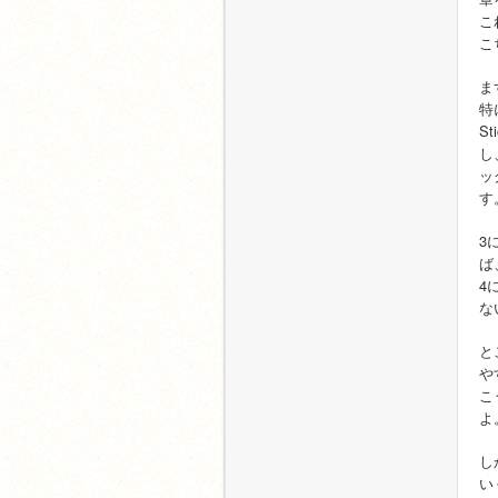
こ
こ
ま
特
S
し
ッ
す
3
ば
4
な
と
や
こ
よ
し
い