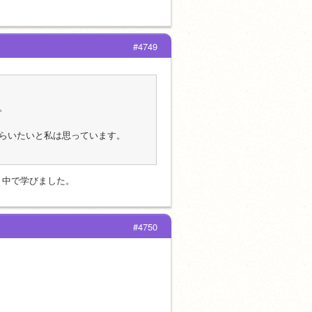
#4749
。
らいたいと私は思っています。
く中で学びました。
#4750