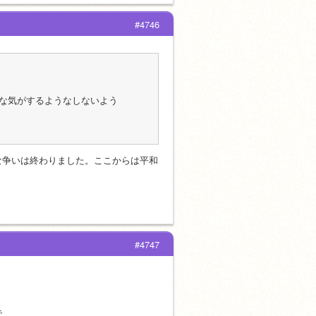
#4746
な気がするようなしないよう
な争いは終わりました。ここからは平和
#4747
で