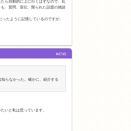
れたら自動的に上に行くはずなので、乱
そも、質問、宣伝、限られた話題の雑談
。
とだったように記憶しているのですが、
#4745
は知らなかった。確かに、紹介する
いたいと私は思っています。