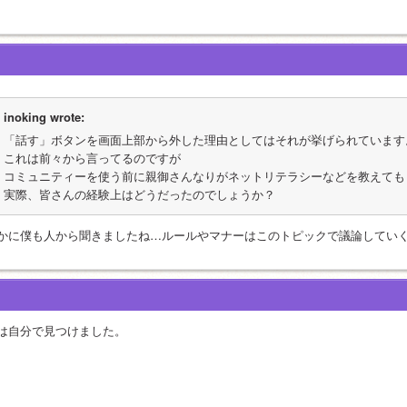
inoking wrote:
「話す」ボタンを画面上部から外した理由としてはそれが挙げられています
これは前々から言ってるのですが
コミュニティーを使う前に親御さんなりがネットリテラシーなどを教えても
実際、皆さんの経験上はどうだったのでしょうか？
かに僕も人から聞きましたね…ルールやマナーはこのトピックで議論してい
は自分で見つけました。