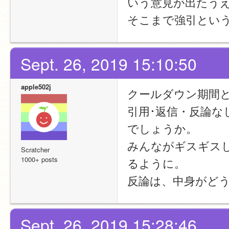
いう意見が出たう
そこまで強引とい
Sept. 26, 2019 15:10:50
apple502j
クールダウン期間
引用･返信・反論
でしょうか。
みんながギスギス
Scratcher
1000+ posts
るように。
反論は、中身がど
Sept. 26, 2019 15:28:46