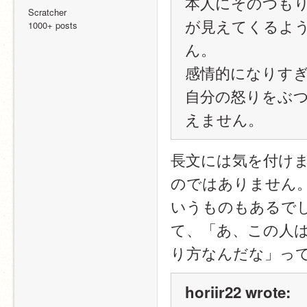
本人にそのつも
Scratcher
が見えてくるよ
1000+ posts
ん。
感情的になりす
自分の怒りをぶ
えません。
長文には気を付け
のではありません
いうものもあるで
て、「あ、この人
り方なんだな」っ
horiir22 wrote: