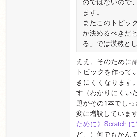
のではないので
ます。
またこのトピッ
か決めるべきだ
る」では漠然と
ええ、そのために
トピックを作って
きにくくなります
す（わかりにくいた
題がその1本でし
変に増設していま
ために》Scratc
ど。）何でもかん