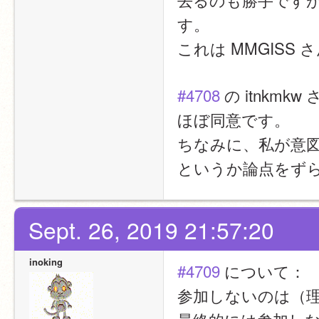
す。
これは MMGIS
#4708
 の itnkm
ほぼ同意です。
ちなみに、私が意
というか論点をず
Sept. 26, 2019 21:57:20
inoking
#4709
 について：
参加しないのは（理