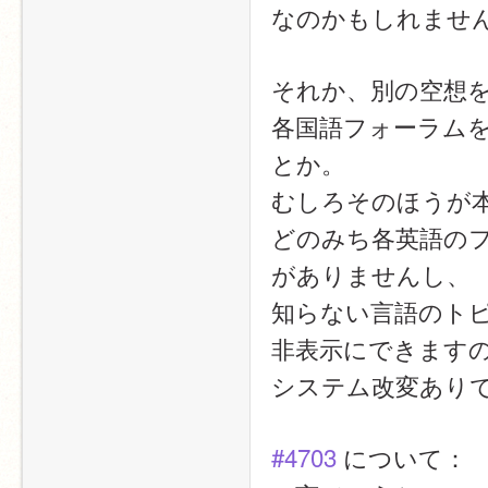
なのかもしれません
それか、別の空想
各国語フォーラム
とか。
むしろそのほうが
どのみち各英語の
がありませんし、
知らない言語のト
非表示にできます
システム改変あり
#4703
 について：