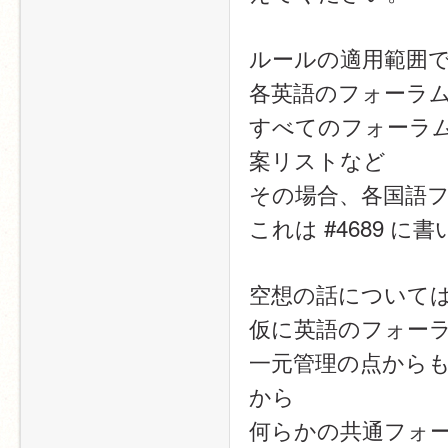
ルールの適用範囲
各英語のフォーラ
すべてのフォーラ
案リストなど
その場合、各国語
これは #4689 
空想の話について
仮に英語のフォー
一元管理の点から
から
何らかの共通フォ