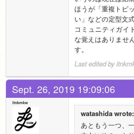
ほうが「重複トピ
い」などの定型文
コミュニティガイ
な覚えはありませ
す。
Last edited by itnkm
Sept. 26, 2019 19:09:06
itnkmkw
watashida wrote:
あともう一つ、