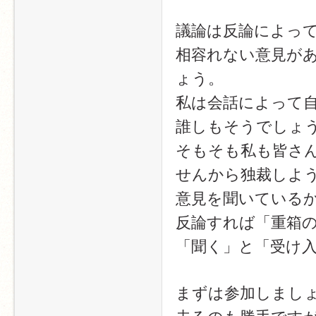
議論は反論によっ
相容れない意見が
ょう。
私は会話によって
誰しもそうでしょ
そもそも私も皆さんと
せんから独裁しよ
意見を聞いている
反論すれば「重箱
「聞く」と「受け
まずは参加しまし
去るのも勝手です