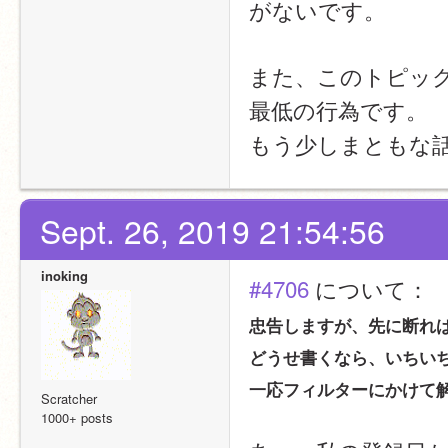
がないです。
また、このトピッ
最低の行為です。
もう少しまともな
Sept. 26, 2019 21:54:56
inoking
#4706
 について：
忠告しますが、先に断れ
どうせ書くなら、いちい
一応フィルターにかけて
Scratcher
1000+ posts