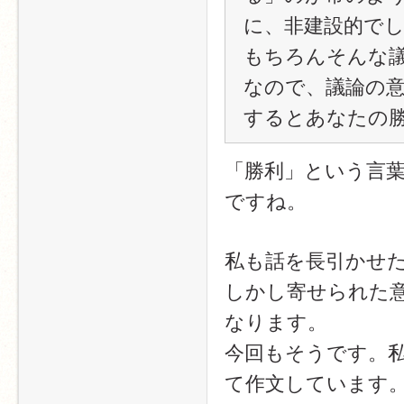
に、非建設的で
もちろんそんな
なので、議論の
するとあなたの
「勝利」という言
ですね。
私も話を長引かせ
しかし寄せられた
なります。
今回もそうです。
て作文しています