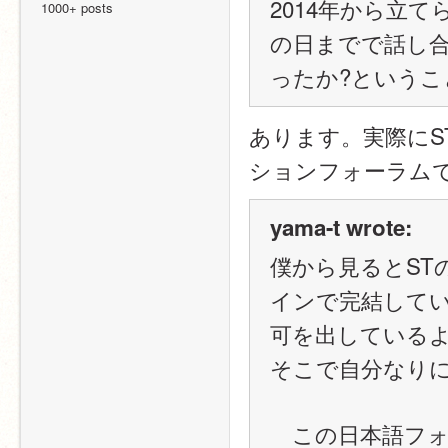
2014年から立
1000+ posts
の日までで話し合
ったか?というこ
あります。実際に
ションフォーラム
yama-t wrote:
僕から見るとST
インで完結してい
可を出している
そこで自分なり
　この日本語フ