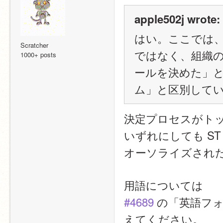
apple502j wrote:
はい。ここでは、
Scratcher
ではなく、組織
1000+ posts
ールを決めた」と
ム」と区別して
決定プロセスがト
いずれにしても S
オーソライズされ
用語については
#4689
 の「英語フ
えてください。