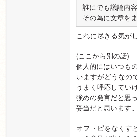
誰にでも議論内
その為に文章を
これに尽きる気が
(ここから別の話)
個人的にはいつもの
いますがどうなの
うまく呼応してい
強めの発言だと思
妥当だと思います
オフトピをなくす