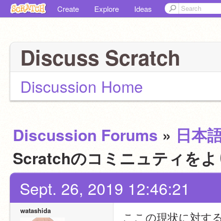
Create
Explore
Ideas
Discuss Scratch
Discussion Home
Discussion Forums
»
日本
Scratchのコミニュティ
Sept. 26, 2019 12:46:21
watashida
ここの現状に対す