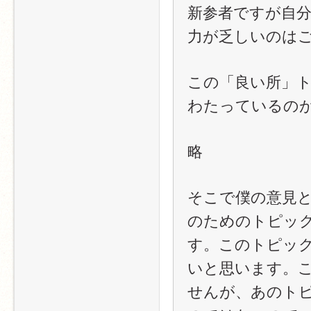
新参者ですが自
力が乏しいのは
この「良い所」
わたっているの
略
そこで僕の意見
のためのトピッ
す。このトピッ
いと思います。
せんが、あのト