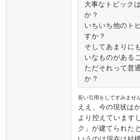
大事なトピック
か？
いちいち他のト
すか？
そしてあまりに
いなものがある
ただそれって普
か？
長い引用をしてすみませ
ええ、今の現状は
より控えています
ク」が建てられた
いうのは現在は結構