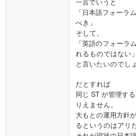
一言でいうと
「日本語フォーラ
べき」
そして、
「英語のフォーラ
れるものではない
と言いたいのでし
だとすれば
同じ ST が管理
りえません。
大もとの運用方針
るというのはアリ
それが現状の日本