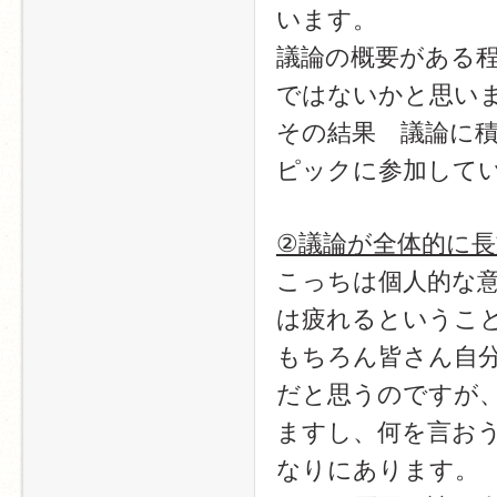
います。
議論の概要がある
ではないかと思い
その結果　議論に積
ピックに参加して
②議論が全体的に長
こっちは個人的な
は疲れるというこ
もちろん皆さん自
だと思うのですが
ますし、何を言お
なりにあります。