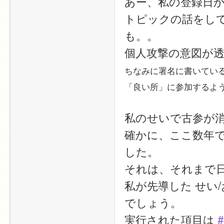
あー、私の登録日
トピックの話をし
も。。
個人攻撃の意図が
ちなみに署名に書いてい
「良い所」に参加するよ
私のせいで古参が
確かに、ここ数年
した。
それは、それまで
私が先導した せい
でしょう。
実行された項目は 
#