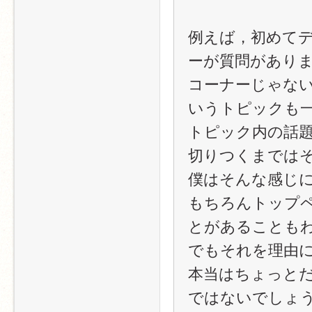
例えば，初めて
ーが質問があり
コーナーじゃな
いうトピックも
トピック内の話
切りつくまではそ
僕はそんな感じ
もちろんトップ
とがあることも
でもそれを理由
本当はちょっと
ではないでしょ