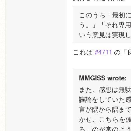
このうち「最初
う。」「それ専
いう意見は実現
これは 
#4711
 の
MMGISS wrote:
また、感想は無
議論をしていた
言が隅から隅ま
かせ、こちらを
る」のが常のよ