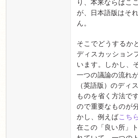
り、本来ならばこ
が、日本語版はそ
ん。
そこでどうするか
ディスカッション
います。しかし、
一つの議論の流れ
（英語版）のディ
ものを省く方法で
ので重要なものが
かし、例えば
こち
在この「良い所」
れていて、一つの