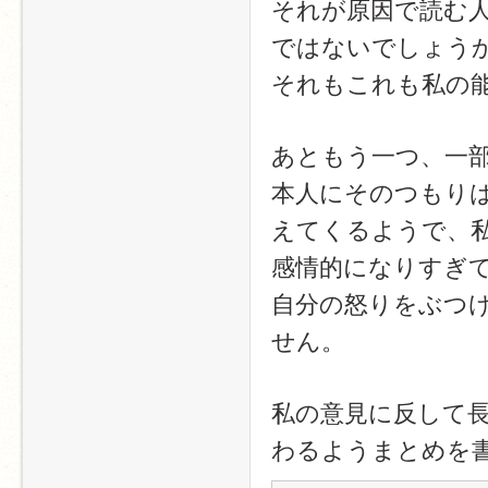
それが原因で読む
ではないでしょう
それもこれも私の
あともう一つ、一
本人にそのつもり
えてくるようで、
感情的になりすぎ
自分の怒りをぶつ
せん。
私の意見に反して
わるようまとめを