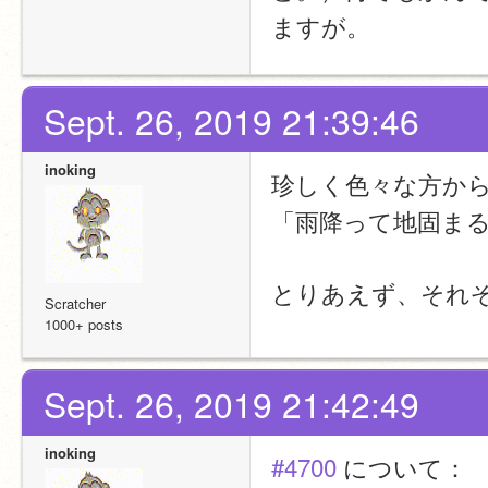
ますが。
Sept. 26, 2019 21:39:46
inoking
珍しく色々な方か
「雨降って地固ま
とりあえず、それ
Scratcher
1000+ posts
Sept. 26, 2019 21:42:49
inoking
#4700
 について：