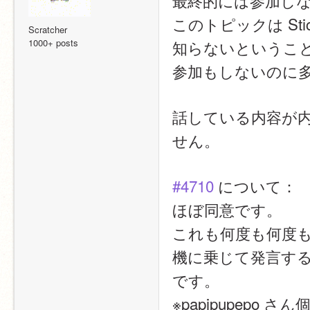
最終的には参加し
このトピックは St
Scratcher
1000+ posts
知らないというこ
参加もしないのに
話している内容が
せん。
#4710
 について：
ほぼ同意です。
これも何度も何度
機に乗じて発言す
です。
※papipupep