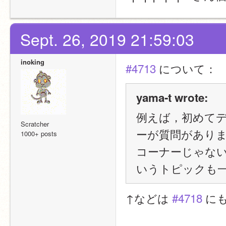
Sept. 26, 2019 21:59:03
inoking
#4713
 について：
yama-t wrote:
例えば，初めて
Scratcher
ーが質問があり
1000+ posts
コーナーじゃな
いうトピックも
↑などは 
#4718
 に