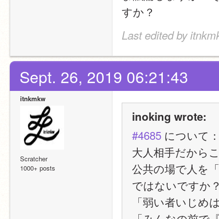
すか？
Last edited by itnkm
Sept. 26, 2019 06:21:43
itnkmkw
inoking wrote:
#4685
 について
大人相手だから
Scratcher
公共の場で人を
1000+ posts
ではないですか
「弱い者いじめ
「みんなの前で