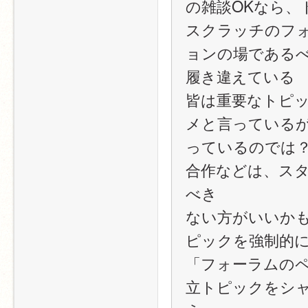
の雑談OKなら、
スクラッチのフ
ョンの場である
履き違えている
皆は重要なトピ
メと言っている
っているのでは
合作などは、ス
べき
ない方がいいか
ピックを強制的
「フォーラムの
立トピックをシ