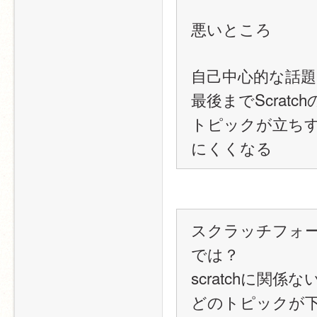
悪いところ
自己中心的な話
最後までScra
トピックが立ち
にくくなる
スクラッチフォ
では？
scratchに
どのトピックが