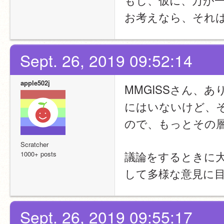
お考えなら、それ
Sept. 26, 2019 09:52:14
apple502j
MMGISSさん、
にはいないけど、
ので、もっとその
Scratcher
議論をするときに
1000+ posts
して多様な意見に
Sept. 26, 2019 09:55:17