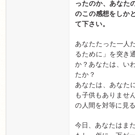
ったのか、あなた
のこの感想をしか
て下さい。
あなたたった一人だ
るために」を突き
か？あなたは、い
たか？
あなたは、あなた
も子供もありませ
の人間を対等に見
今日、あなたはま
もし、仮に、万が