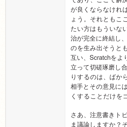
が良くならなけれ
ょう。それともこ
たい方はもういな
治が完全に終結し
のを生み出そうと
互い、Scratc
立って切磋琢磨し
りするのは、ばか
相手とその意見に
くすることだけを
さあ、注意書きト
ま議論しますか？