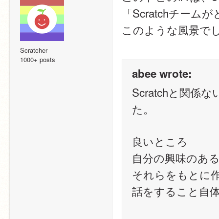
「Scratchチ
このような風景で
Scratcher
1000+ posts
abee wrote:
Scratchと
た。
良いところ
自分の興味のあ
それらをもとに
話をすること自