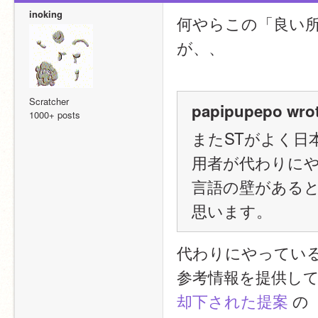
inoking
何やらこの「良い
が、、
Scratcher
papipupepo wrot
1000+ posts
またSTがよく日
用者が代わりに
言語の壁があると
思います。
代わりにやってい
参考情報を提供し
却下された提案
 の