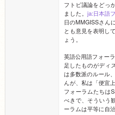
フトピ議論をどっ
ました。
ja:日本
日のMMGISSさんに
とも意見を表明し
ょう。
英語公用語フォーラムたち
足したものがディ
は多数派のルール
んが、私は「便宜
フォーラムたちはScrat
べきで、そういう
ーラムは平等に自