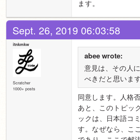
ます。
Sept. 26, 2019 06:03:58
itnkmkw
abee wrote:
意見は、その人
べきだと思いま
Scratcher
1000+ posts
同意します。人格
あと、このトピッ
ックは、日本語コ
す。なぜなら、こ
であり、ここで解