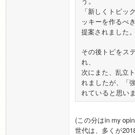
う。
「新しくトピッ
ッキーを作るべき
提案されました
その後トピをス
れ、
次にまた、乱立
れましたが、「
れていると思い
(この分はin my 
世代は、多くが20