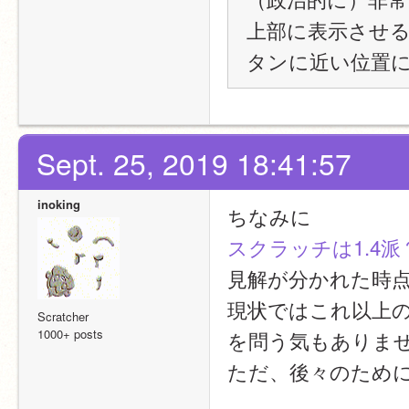
上部に表示させるの
タンに近い位置
Sept. 25, 2019 18:41:57
inoking
ちなみに
スクラッチは1.4派？
見解が分かれた時
現状ではこれ以上の
Scratcher
1000+ posts
を問う気もありま
ただ、後々のため