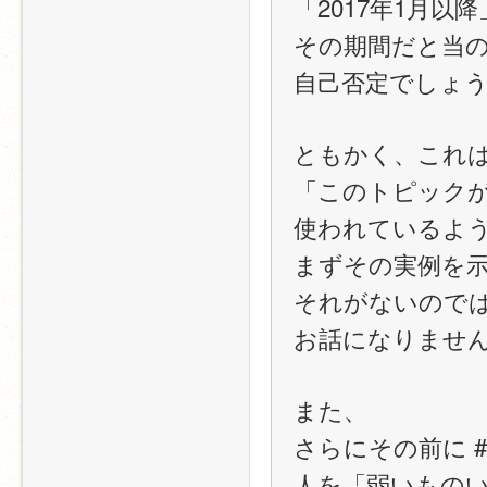
「2017年1月
その期間だと当の 
自己否定でしょ
ともかく、これ
「このトピック
使われているよ
まずその実例を
それがないので
お話になりませ
また、
さらにその前に 
人を「弱いものいじ