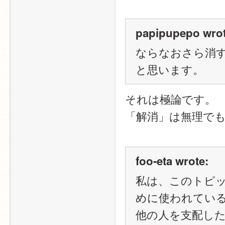
papipupepo wrot
ならなおさら消
と思います。
それは極論です。
「解消」は無理で
foo-eta wrote:
私は、このトピ
めに使われてい
他の人を支配し