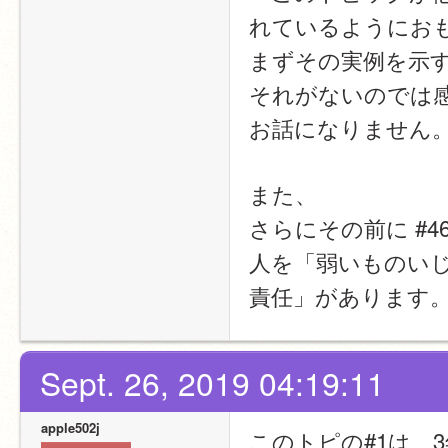
れているようにお
まずその実例を示
それがないのでは
お話になりません
また、
さらにその前に #4
人を「弱いものいじめ
責任」があります
Sept. 26, 2019 04:19:11
apple502j
このトピの#1は、