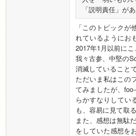
「説明責任」が
「このトピックが
れているようにお
2017年1月以前にこ
我々古参、中堅のSc
消滅していること
ただいま私はこの
てみましたが、fo
らかすなりしてい
も、容易に見て取
また、感想は無駄
をしていた感想を