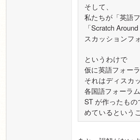
そして、
私たちが「英語
「Scratch Ar
スカッションフ
というわけで
仮に英語フォー
それはディスカ
各国語フォーラ
ST が作ったもので
めているという