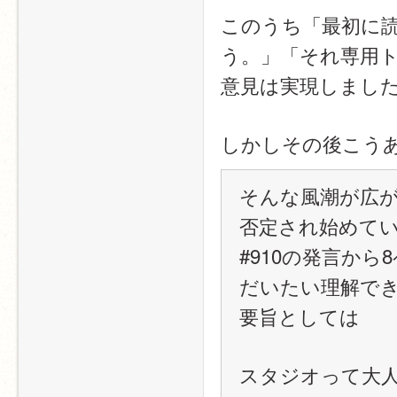
このうち「最初に
う。」「それ専用
意見は実現しまし
しかしその後こう
そんな風潮が広が
否定され始めて
#910の発言か
だいたい理解で
要旨としては
スタジオって大