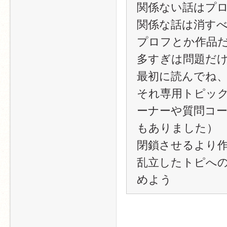
関係ない話はプ
関係な話は消す
プロフとか作品
多すぎは問題だ
最初に読んでね
それ専用トピッ
ーナーや質問コ
もありました）
閉鎖させるより
乱立したトピへ
めよう