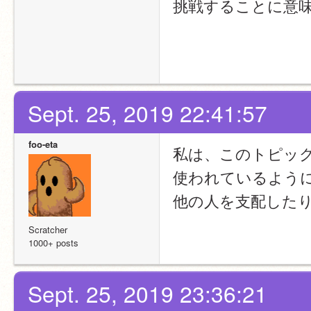
挑戦することに意
注）これは、あくま
す。
Sept. 25, 2019 22:41:57
foo-eta
私は、このトピッ
使われているよう
他の人を支配した
Scratcher
1000+ posts
Sept. 25, 2019 23:36:21