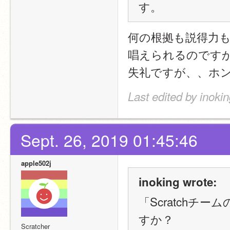
す。
何の根拠も説得力
唱えられるのです
失礼ですが、、ホントに
Last edited by inoki
Sept. 26, 2019 01:45:46
apple502j
inoking wrote:
「Scratchチ
すか？
Scratcher