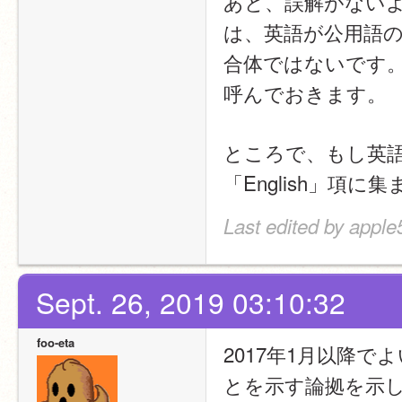
あと、誤解がない
は、英語が公用語
合体ではないです
呼んでおきます。
ところで、もし英語のフォ
「English」
Last edited by apple
Sept. 26, 2019 03:10:32
foo-eta
2017年1月以降
とを示す論拠を示