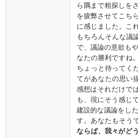
ら隅まで粗探しを
を疲弊させてこち
に感じました。こ
もちろんそんな議
で、議論の意欲も
なたの勝利ですね
ちょっと待ってく
てがあなたの思い
感想はそれだけで
も、現にそう感じ
建設的な議論をし
す。あなたもそう
ならば、我々がど