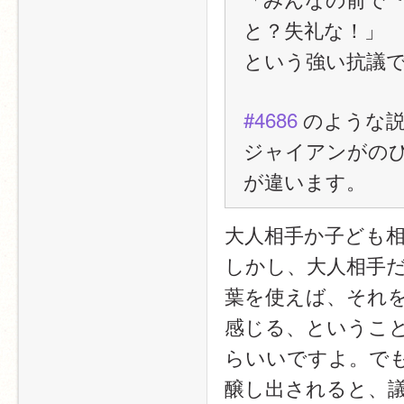
と？失礼な！」
という強い抗議
#4686
 のような
ジャイアンがの
が違います。
大人相手か子ども
しかし、大人相手
葉を使えば、それ
感じる、ということです
らいいですよ。で
醸し出されると、