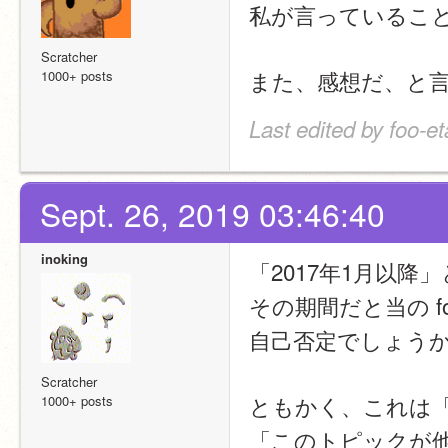
私が言っているこ
Scratcher
また、感想だ、と
1000+ posts
Last edited by foo-e
Sept. 26, 2019 03:46:40
inoking
「2017年1月以
その期間だと当の f
自己否定でしょう
Scratcher
ともかく、これは
1000+ posts
「このトピックが