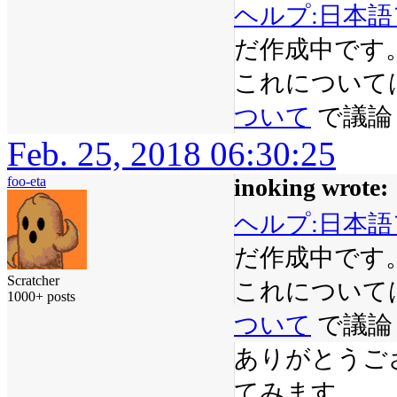
ヘルプ:日本
だ作成中です
これについては
ついて
 で議
Feb. 25, 2018 06:30:25
foo-eta
inoking wrote:
ヘルプ:日本
だ作成中です
Scratcher
これについては
1000+ posts
ついて
 で議
ありがとうござ
てみます。