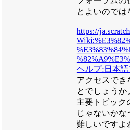
フォーラムの
とよいのでは
https://ja.scrat
Wiki:%E3%8
%E3%83%84%
%82%A9%E3%
ヘルプ:日本
アクセスでき
とでしょうか
主要トピック
じゃないかな
難しいですよ