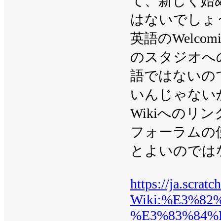
て、新しく始
はないでしょ
英語のWelcom
のスタジオへ
語ではないの
いんじゃない
Wikiへの
フォーラムの
とよいのでは
https://ja.scrat
Wiki:%E3%8
%E3%83%84%