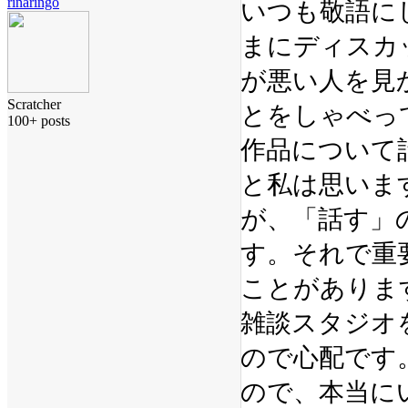
rinaringo
いつも敬語に
まにディスカ
が悪い人を見
Scratcher
とをしゃべって
100+ posts
作品について
と私は思いま
が、「話す」
す。それで重
ことがありま
雑談スタジオ
ので心配です
ので、本当に