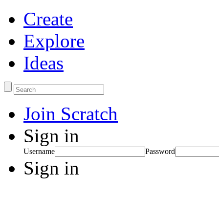
Create
Explore
Ideas
Join Scratch
Sign in
Username
Password
Sign in