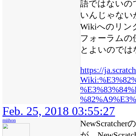
語ではないの
いんじゃない
Wikiへの
フォーラムの
とよいのでは
https://ja.scrat
Wiki:%E3%8
%E3%83%84%
%82%A9%E3%
Feb. 25, 2018 03:55:27
miihon
NewScrat
が、NewScr