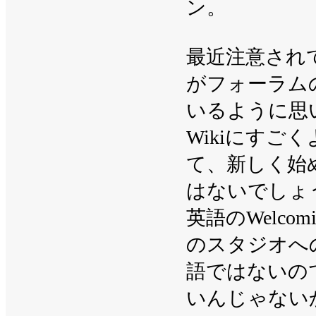
ン。
最近注意され
がフォーラム
いるように思
Wikiにす
て、新しく始
はないでしょ
英語のWelcom
のスタジオへ
語ではないの
いんじゃない