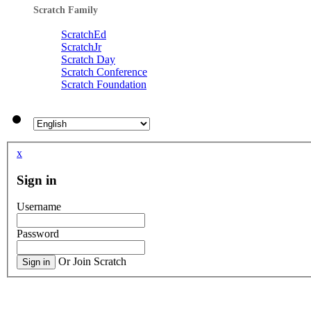
Scratch Family
ScratchEd
ScratchJr
Scratch Day
Scratch Conference
Scratch Foundation
x
Sign in
Username
Password
Or Join Scratch
Sign in