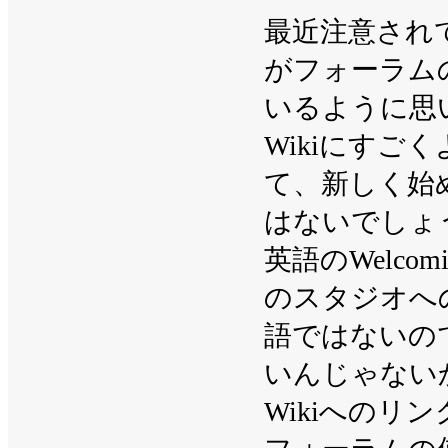
最近注意され
がフォーラム
いるように思
Wikiにす
て、新しく始
はないでしょ
英語のWelcom
のスタジオへ
語ではないの
いんじゃない
Wikiへの