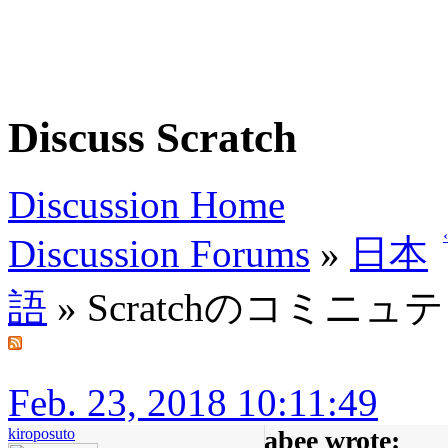
Discuss Scratch
Discussion Home
Discussion Forums
»
日本
語
» Scratchのコミ
Feb. 23, 2018 10:11:49
kiroposuto
abee wrote: