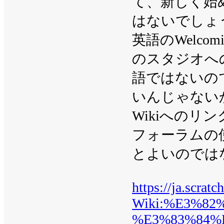
て、新しく始
はないでしょ
英語のWelcom
のスタジオへ
語ではないの
いんじゃない
Wikiへの
フォーラムの
とよいのでは
https://ja.scrat
Wiki:%E3%8
%E3%83%84%