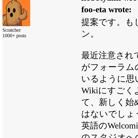
foo-eta wrote:
提案です。も
Scratcher
ン。
1000+ posts
最近注意され
がフォーラム
いるように思
Wikiにす
て、新しく始
はないでしょ
英語のWelcom
のスタジオへ