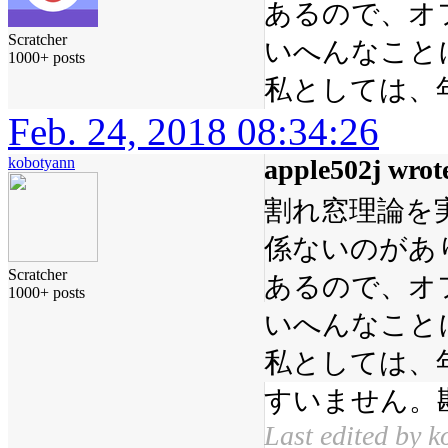
あるので、オ
Scratcher
いへんなこと
1000+ posts
私としては、
Feb. 24, 2018 08:34:26
kobotyann
apple502j wrot
割れ窓理論を
係ないのがあ
Scratcher
あるので、オ
1000+ posts
いへんなこと
私としては、
すいません。
Last edited by 