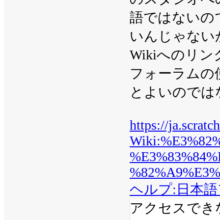
語ではないの
いんじゃない
Wikiへの
フォーラムの
とよいのでは
https://ja.scrat
Wiki:%E3%8
%E3%83%84%
%82%A9%E3%
ヘルプ:日本
アクセスでき