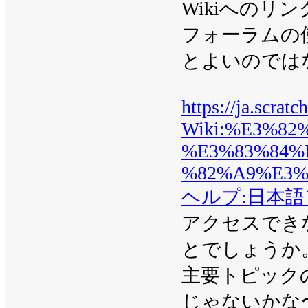
Wikiへの
フォーラムの
とよいのでは
https://ja.scrat
Wiki:%E3%8
%E3%83%84%
%82%A9%E3%
ヘルプ:日本
アクセスでき
とでしょうか
主要トピック
じゃないかな