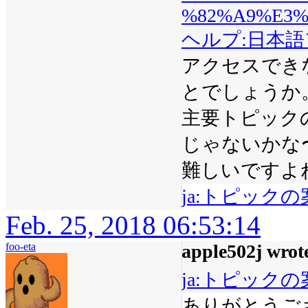
%82%A9%E3%
ヘルプ:日本
アクセスでき
とでしょうか
主要トピック
じゃないかな
難しいですよ
ja:トピックの
Feb. 25, 2018 06:53:14
foo-eta
apple502j wrot
ja:トピックの
ありがとうご