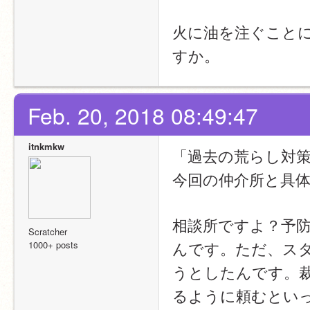
火に油を注ぐこと
すか。
Feb. 20, 2018 08:49:47
itnkmkw
「過去の荒らし対
今回の仲介所と具
相談所ですよ？予
Scratcher
んです。ただ、ス
1000+ posts
うとしたんです。
るように頼むとい