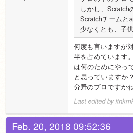
しかし、Scra
Scratchチー
少なくとも、子
何度も言いますが対
半を占めています
は何のためにやって
と思っていますか？
分野のプロですか
Last edited by itnkm
Feb. 20, 2018 09:52:36