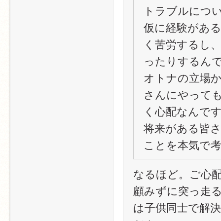
トラブルにつ
仮に経験があ
く苦労するし
ったりするん
オトナの立場
さんにやって
く心配なんで
将来がある皆
ことを本気で
なるほど。ご心
顧みずに突っ走
は子供同士で解