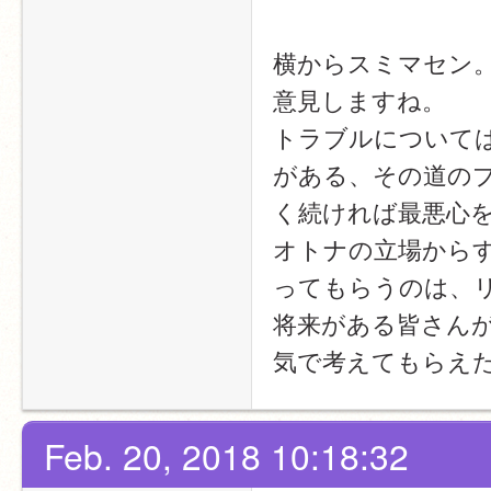
横からスミマセン
意見しますね。
トラブルについて
がある、その道の
く続ければ最悪心
オトナの立場から
ってもらうのは、
将来がある皆さん
気で考えてもらえ
Feb. 20, 2018 10:18:32