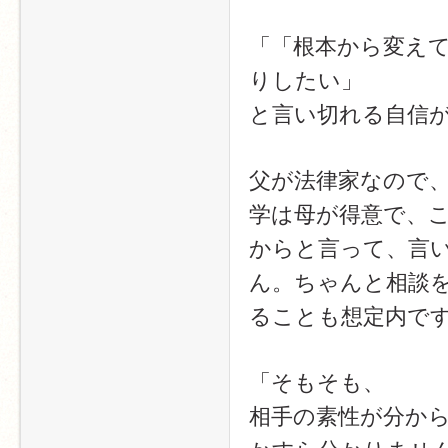
「「根本から変え
りしたい」
と言い切れる自信
父が法律家なので
学は母が得意で、
からと言って、言
ん。ちゃんと相談
ることも想定内で
「そもそも、
相手の素性が分か