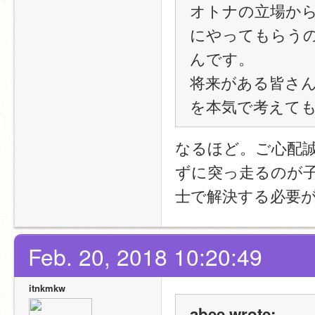
オトナの立場か
にやってもらう
んです。
将来がある皆さ
を本気で考えて
なるほど。ご心配
ずに突っ走るのが
士で解決する必要
Feb. 20, 2018 10:20:49
itnkmkw
abee wrote: