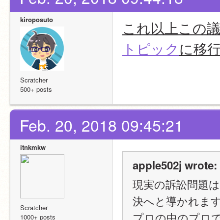
kiroposuto
これ以上この
トピック
に移
Scratcher
500+ posts
Feb. 20, 2018 09:45:21
itnkmkw
apple502j wrote:
現実の訴訟問題
決へと導かれま
Scratcher
プロの中のプロ
1000+ posts