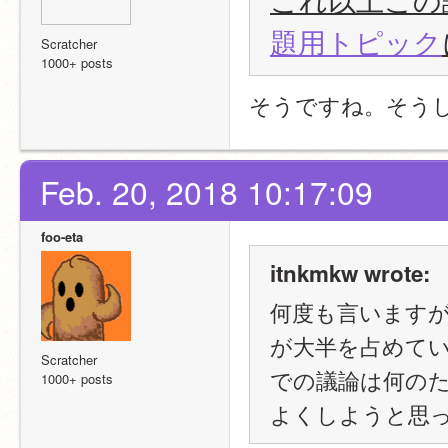
題用トピック
Scratcher
1000+ posts
そうですね。そう
Feb. 20, 2018 10:17:09
foo-eta
itnkmkw wrote:
何度も言いますが
が大半を占めて
Scratcher
での議論は何のた
1000+ posts
よくしようと思