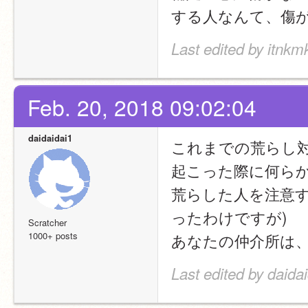
する人なんて、傷
Last edited by itnkm
Feb. 20, 2018 09:02:04
daidaidai1
これまでの荒らし
起こった際に何ら
荒らした人を注意す
ったわけですが)
Scratcher
1000+ posts
あなたの仲介所は
Last edited by daida