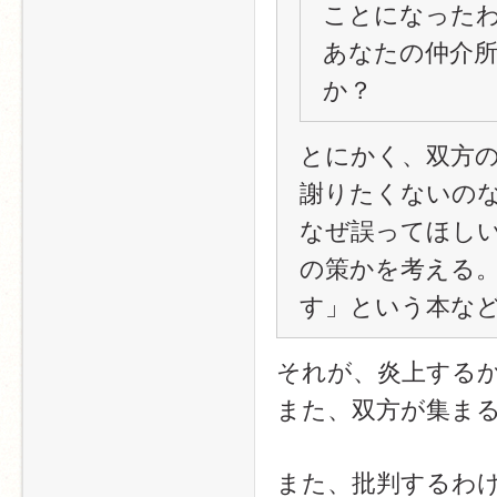
ことになったわ
あなたの仲介
か？
とにかく、双方
謝りたくないの
なぜ誤ってほし
の策かを考える
す」という本な
それが、炎上する
また、双方が集ま
また、批判するわ