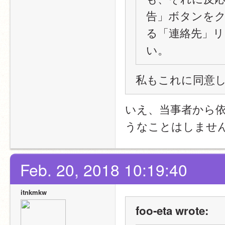
告」ボタンを
る「連絡先」リン
い。
私もこれに同意
いえ、当事者から
うなことはしませ
Feb. 20, 2018 10:19:40
itnkmkw
foo-eta wrote: