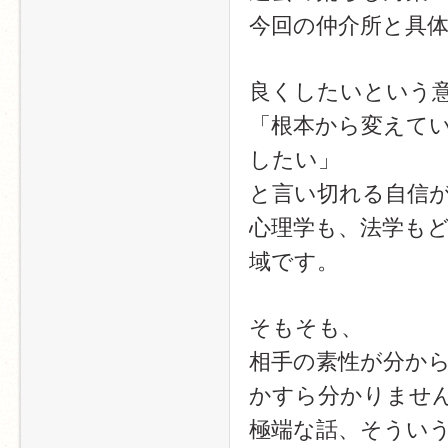
今回の仲介所と具
良くしたいという
「根本から変えて
したい」
と言い切れる自信
心理学も、法学も
域です。
そもそも、
相手の素性が分か
かすら分かりませ
極端な話、そうい