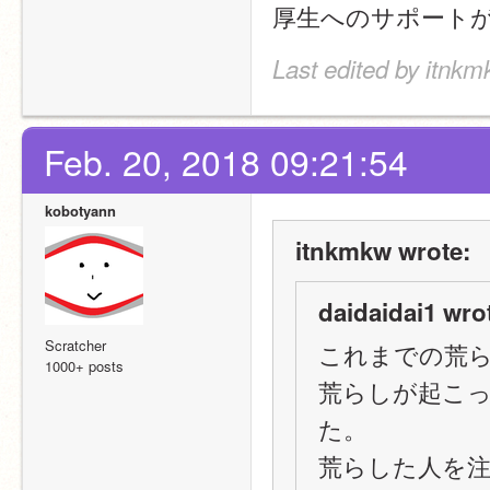
厚生へのサポート
Last edited by itnkm
Feb. 20, 2018 09:21:54
kobotyann
itnkmkw wrote:
daidaidai1 wro
Scratcher
これまでの荒
1000+ posts
荒らしが起こ
た。
荒らした人を注