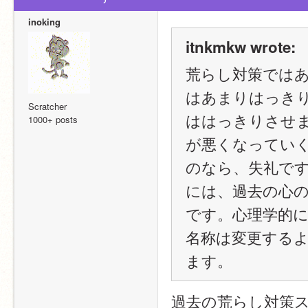
inoking
itnkmkw wrote:
荒らし対策では
はあまりはっき
Scratcher
ははっきりさせま
1000+ posts
が悪くなってい
のなら、失礼で
には、過去の心
です。心理学的
名称は変更する
ます。
過去の荒らし対策