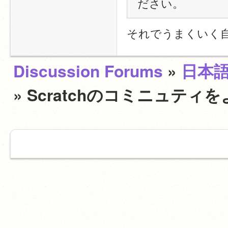
ださい。
それでうまくいく
Discussion Forums
»
日本
» Scratchのコミニュテ