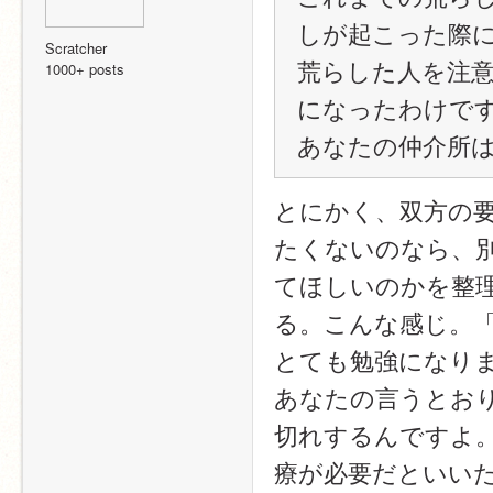
しが起こった際
Scratcher
荒らした人を注意
1000+ posts
になったわけです
あなたの仲介所
とにかく、双方の
たくないのなら、
てほしいのかを整
る。こんな感じ。
とても勉強になり
あなたの言うとお
切れするんですよ
療が必要だといい