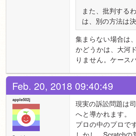
また、批判する
は、別の方法は
集まらない場合は
かどうかは、大河
りません。ケース
Feb. 20, 2018 09:40:49
apple502j
現実の訴訟問題は
へと導かれます。
プロの中のプロで
しかし、Scratc