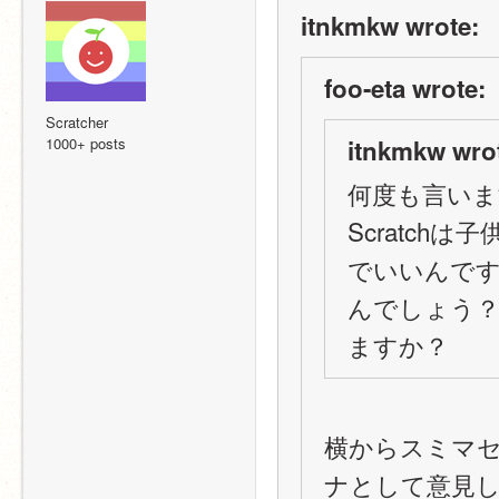
itnkmkw wrote:
foo-eta wrote:
Scratcher
1000+ posts
itnkmkw wro
何度も言い
Scratc
でいいんで
んでしょう？
ますか？
横からスミマ
ナとして意見