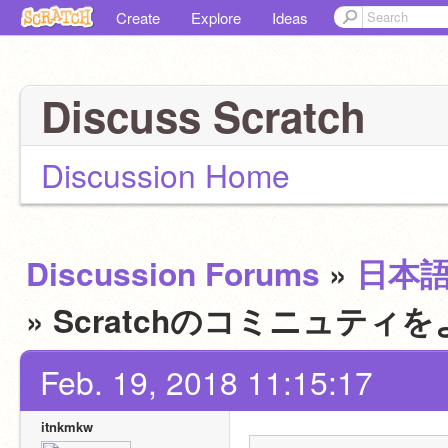
Create
Explore
Ideas
Discuss Scratch
Discussion Home
Discussion Forums
»
日本
» Scratchのコミニュテ
Feb. 19, 2018 11:15:17
itnkmkw