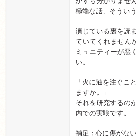
かすら分かりませ
極端な話、そうい
演じている裏を読
ていてくれませんか
ミュニティーが悪
い。
「火に油を注ぐこ
ますか。」
それを研究するの
内での実験です。
補足：心に傷がな