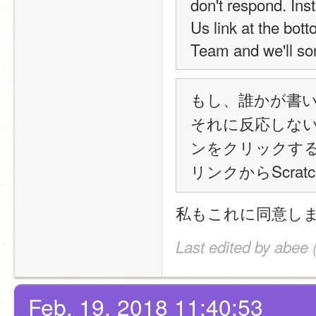
don't respond. Inst
Us link at the bot
Team and we'll sort
もし、誰かが書
それに反応しない
ンをクリックす
リンクからScrat
私もこれに同意し
Last edited by abee 
Feb. 19, 2018 11:40:53