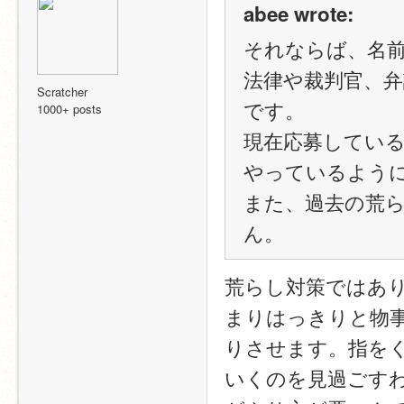
abee wrote:
それならば、名
法律や裁判官、
Scratcher
です。
1000+ posts
現在応募してい
やっているよう
また、過去の荒
ん。
荒らし対策ではあ
まりはっきりと物
りさせます。指をく
いくのを見過ごす