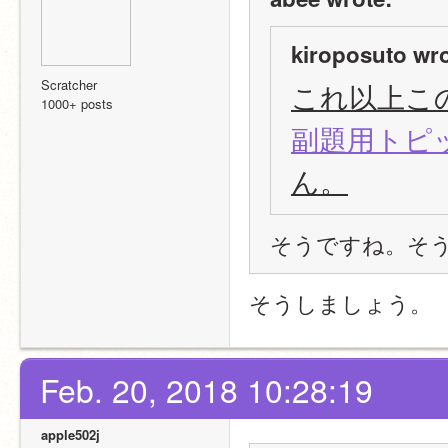
kiroposuto wro
Scratcher
これ以上こ
1000+ posts
副題用トピ
ん。
そうですね。そ
そうしましょう。
Feb. 20, 2018 10:28:19
apple502j