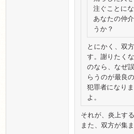
注ぐことにな
あなたの仲
うか？
とにかく、双
す。謝りたく
のなら、なぜ
らうのが最良
犯罪者になり
よ。
それが、炎上す
また、双方が集