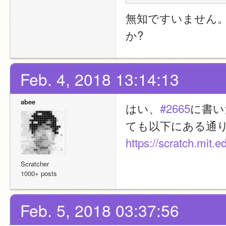
無知ですいません。
か?
Feb. 4, 2018 13:14:13
abee
はい、
#2665
に書い
ても以下にある通
https://scratch.mit
Scratcher
1000+ posts
Feb. 5, 2018 03:37:56