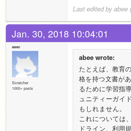
Last edited by abee 
Jan. 30, 2018 10:04:01
assc
abee wrote:
たとえば、教育
格を持つ文書が
Scratcher
るために学習指
1000+ posts
ュニティーガイ
もしれません。
これについては
ドライン、利用規