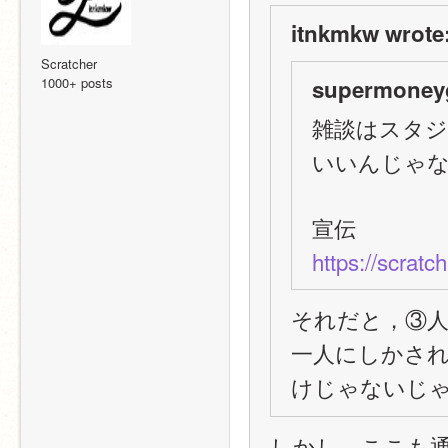
itnkmkw wrote
Scratcher
1000+ posts
supermoney
雑談はスタ
いいんじゃ
宣伝
https://scratc
それだと，③
一人にしかさ
けじゃないじ
しかし、ここも