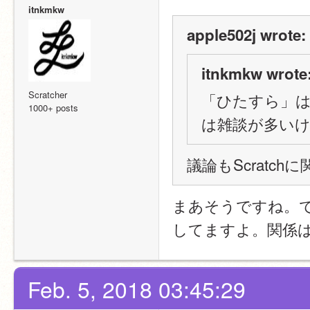
itnkmkw
apple502j wrote:
itnkmkw wrote
Scratcher
「ひたすら」
1000+ posts
は雑談が多い
議論もScratc
まあそうですね。
してますよ。関係
Feb. 5, 2018 03:45:29