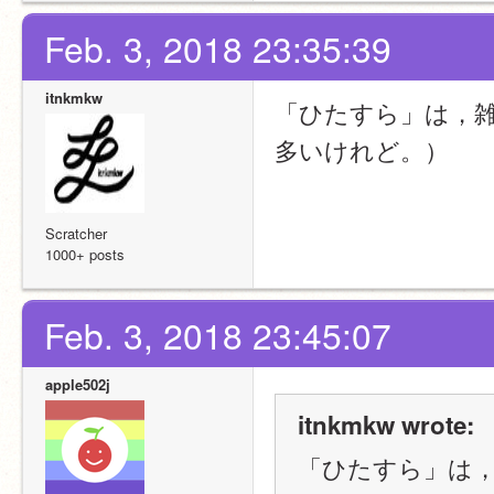
Feb. 3, 2018 23:35:39
itnkmkw
「ひたすら」は，
多いけれど。）
Scratcher
1000+ posts
Feb. 3, 2018 23:45:07
apple502j
itnkmkw wrote:
「ひたすら」は