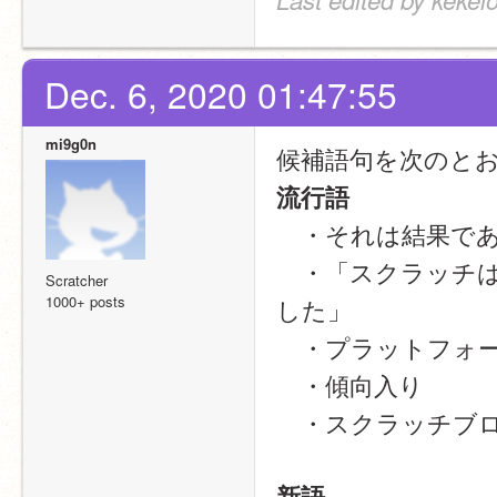
Dec. 6, 2020 01:47:55
mi9g0n
候補語句を次のと
流行語
　・それは結果で
　・「スクラッチ
Scratcher
1000+ posts
した」
　・プラットフォ
　・傾向入り
　・スクラッチブロ
新語