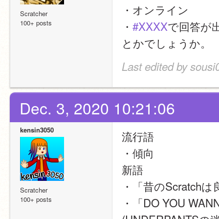
・オンライン
Scratcher
100+ posts
・
#XXXX
で回答が
とかでしょうか。
Last edited by sousi
Dec. 3, 2020 10:21:06
kensin3050
流行語
・傾向
新語
・「昔のScratch
Scratcher
100+ posts
・「DO YOU WANNA