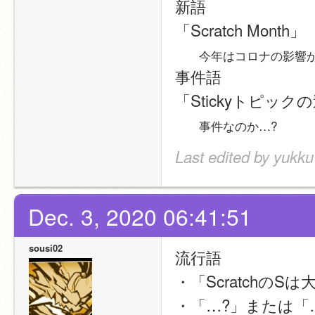
新語
「Scratch Month」
　　今年はコロナの影響かなにか
事件語
「Stickyトピック
　　事件なのか…?
Last edited by yukku
Dec. 3, 2020 06:41:51
sousi02
流行語
・「ScratchのS
・「…?」または「