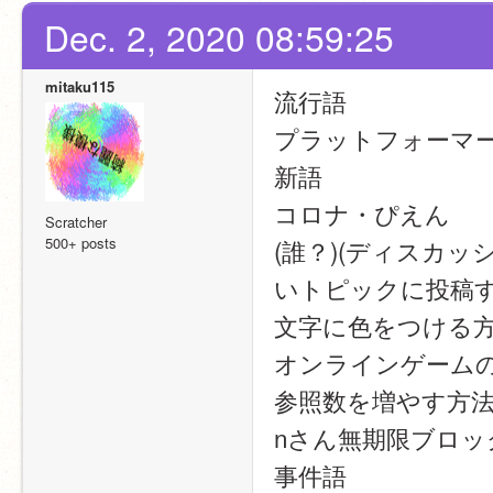
Dec. 2, 2020 08:59:25
mitaku115
流行語
プラットフォーマ
新語
コロナ・ぴえん
Scratcher
500+ posts
(誰？)(ディスカ
いトピックに投稿す
文字に色をつける
オンラインゲーム
参照数を増やす方
nさん無期限ブロ
事件語