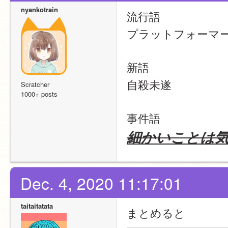
nyankotrain
流行語
プラットフォーマ
新語
自殺未遂
Scratcher
1000+ posts
事件語
細かいことは
Dec. 4, 2020 11:17:01
taitaitatata
まとめると