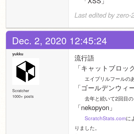
　「XSS」
Last edited by zero-
Dec. 2, 2020 12:45:24
yukku
流行語
「キャットブロッ
　　エイプリルフールの
「ゴールデンウィ
Scratcher
1000+ posts
　　去年と続いて2回目のネ
「nekopyon」
ScratchStats.com
に
りました。