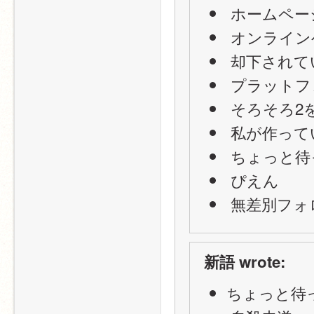
 ホームペー
 オンライ
 却下され
 プラット
 そろそろ
 私が作っ
 ちょっと待
 ぴえん
 無差別フォ
新語 wrote:
ちょっと待っ