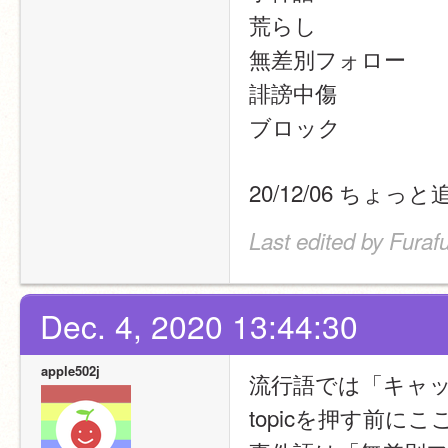
荒らし
無差別フォロー
誹謗中傷
ブロック
20/12/06 ちょ
Last edited by Furaf
Dec. 4, 2020 13:44:30
apple502j
流行語では「キャッ
topicを押す前に