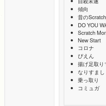
 自殺未遂
 傾向
 昔のScra
 DO YOU W
 Scratch Mo
 New Start
 コロナ
 ぴえん
 揚げ足取り
 なりすまし
 乗っ取り
 コミュガ