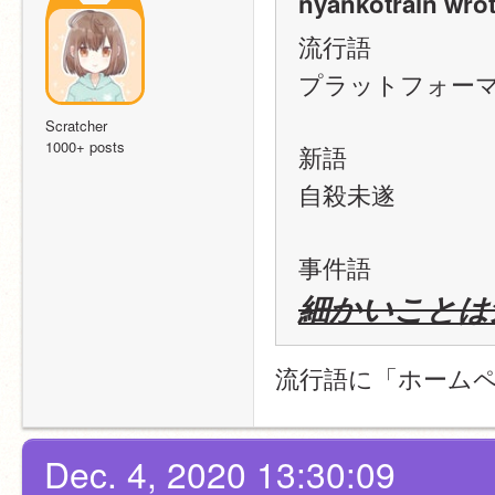
nyankotrain wrot
流行語
プラットフォー
Scratcher
1000+ posts
新語
自殺未遂
事件語
細かいことは
流行語に「ホーム
Dec. 4, 2020 13:30:09