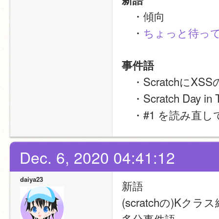
　・傾向
　・
ちょっと待って!
事件語
　・Scratchに
　・Scratch Day i
　・#1 を読み直
Dec. 6, 2020 04:41:12
daiya23
新語
(scratchの)Kク
多分事件語