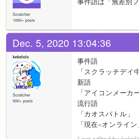
事件語は「無差別
Scratcher
1000+ posts
Dec. 5, 2020 13:04:36
kekelolo
事件語
「スクラッチデイ
新語
「アイコンメーカ
Scratcher
500+ posts
流行語
「カオスバトル」
「現在−オンライン
Last edited by kekel