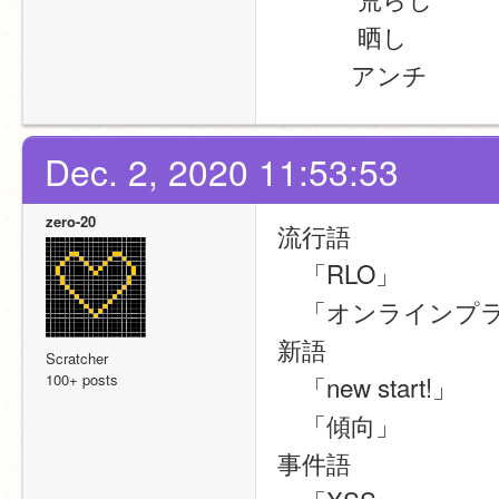
　 　　晒し
　　　アンチ
Dec. 2, 2020 11:53:53
zero-20
流行語
　「RLO」
　「オンラインプ
新語
Scratcher
100+ posts
　「new start!」
　「傾向」
事件語