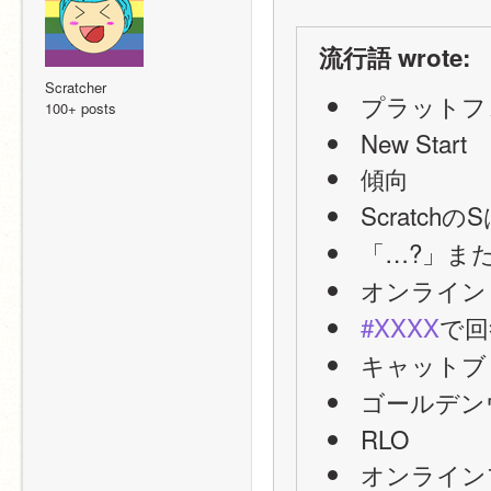
流行語 wrote:
Scratcher
 プラット
100+ posts
 New Start
 傾向
 Scratch
 「…?」ま
 オンライン
#XXXX
で回
 キャット
 ゴールデ
 RLO
 オンライ