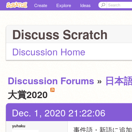
Create
Explore
Ideas
Discuss Scratch
Discussion Home
Discussion Forums
»
日本
大賞2020
Dec. 1, 2020 21:22:06
yuhaku
事件語・新語に追加