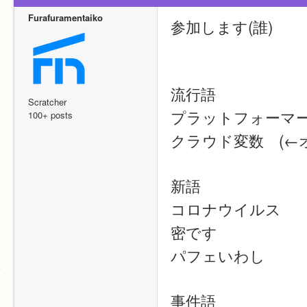
Furafuramentaiko
参加します(誰)
流行語
Scratcher
プラットフォーマ
100+ posts
クラウド変数　(←
新語
コロナウイルス
密です
パフェいわし
事件語