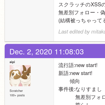
スクラッチのXSS
無差別フォロー・
(結構被っちゃってる
Last edited by mitak
Dec. 2, 2020 11:08:03
aipi
流行語:new start!
新語:new start!
        傾向
事件後:なりすまし
Scratcher
100+ posts
 　　　無差別フォ
 　　　荒らし