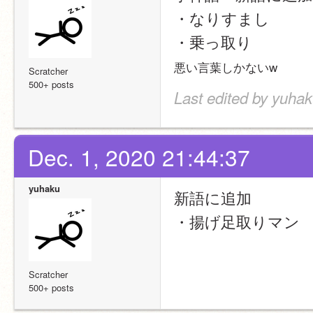
・なりすまし
・乗っ取り
悪い言葉しかないw
Scratcher
500+ posts
Last edited by yuhak
Dec. 1, 2020 21:44:37
yuhaku
新語に追加
・揚げ足取りマン
Scratcher
500+ posts