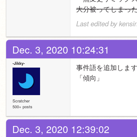
大分被ってしまっ
Last edited by kensi
Dec. 3, 2020 10:24:31
-Jikky-
事件語を追加しま
「傾向」
Scratcher
500+ posts
Dec. 3, 2020 12:39:02