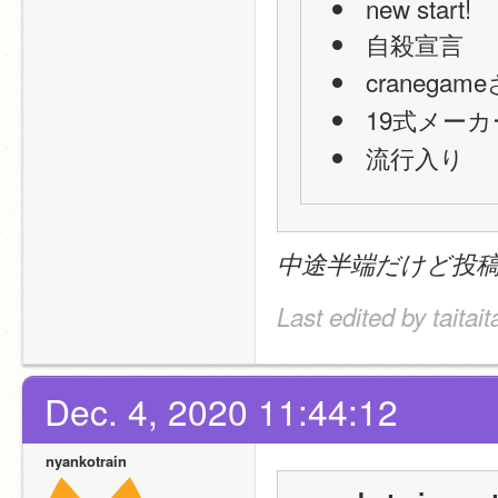
 new start!
 自殺宣言
 cranega
 19式メーカ
 流行入り
中途半端だけど投
Last edited by taitai
Dec. 4, 2020 11:44:12
nyankotrain