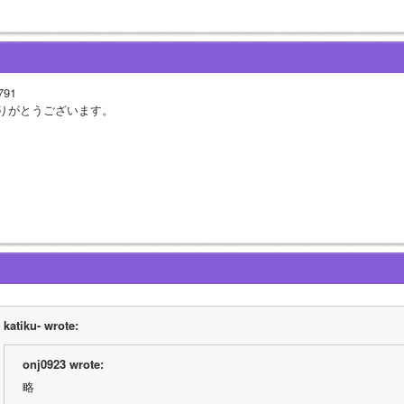
791
りがとうございます。
katiku- wrote:
onj0923 wrote:
略