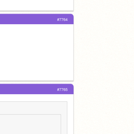
#7764
#7765