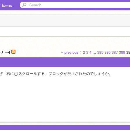
Ideas
ーナー4
‹‹ previous
1
2
3
4
...
385
386
387
388
3
ぜ「右に◯スクロールする」ブロックが廃止されたのでしょうか。