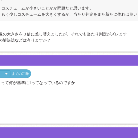
コスチュームが小さいことがが問題だと思います。
もう少しコスチュームを大きくするか、当たり判定をまた新たに作れば良い
像の大きさを３倍に差し替えましたが、それでも当たり判定がズレます
の解決法などは有りますか？
までの距離
1って何が基準に1ってなっているのですか