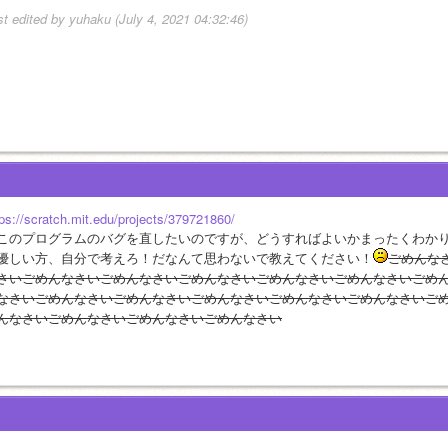
st edited by yuhaku (July 4, 2021 04:32:46)
tps://scratch.mit.edu/projects/379721860/
このプログラムのバグを直したいのですが、どうすればよいかまったくわか
優しい方、自分で考えろ！だなんて思わないで教えてください！
ごめんな
さいごめんなさいごめんなさいごめんなさいごめんなさいごめんなさいごめ
なさいごめんなさいごめんなさいごめんなさいごめんなさいごめんなさいご
んなさいごめんなさいごめんなさいごめんなさい