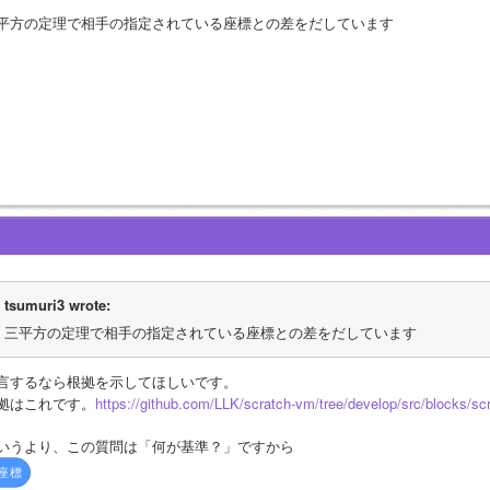
平方の定理で相手の指定されている座標との差をだしています
tsumuri3 wrote:
三平方の定理で相手の指定されている座標との差をだしています
言するなら根拠を示してほしいです。
拠はこれです。
https://github.com/LLK/scratch-vm/tree/develop/src/blocks/s
いうより、この質問は「何が基準？」ですから
x座標