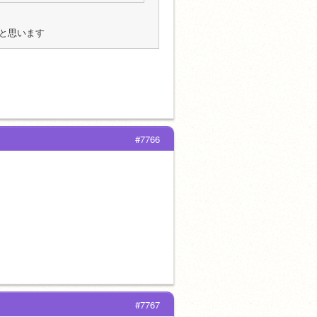
と思います
#7766
#7767