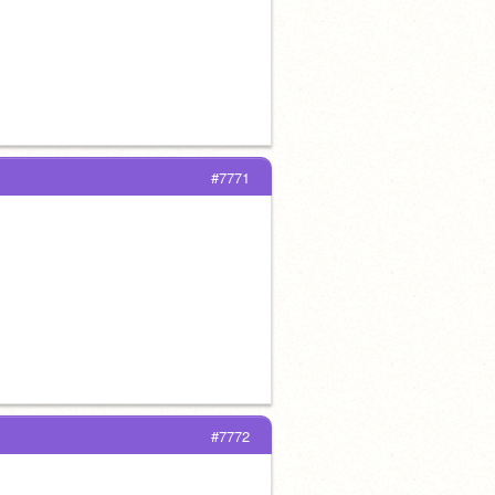
#7771
#7772