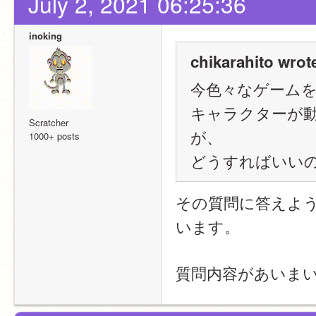
July 2, 2021 06:25:36
inoking
chikarahito wrot
今色々なゲーム
キャラクターが
Scratcher
が、
1000+ posts
どうすればいい
その質問に答えよう
います。
質問内容があいま