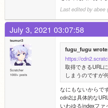
Last edited by abee 
July 3, 2021 03:07:58
tsumuri3
fugu_fugu wrote
https://cdn2.scrat
取得できるURLに
Scratcher
しまうのですが
1000+ posts
なにもないからで
cdn2は具体的なU
いわゆるindexフ