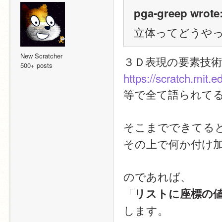
pga-greep wrote
立体ってどうや
New Scratcher
３Ｄ表現の要素技
500+ posts
https://scratch.mit.
等で全て語られて
そこまでできてる
その上で何か付け
のであれば、
「
リストに座標の
します。