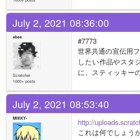
July 2, 2021 08:36:00
abee
#7773
世界共通の宣伝用
したい作品やスタ
に、スティッキー
Scratcher
1000+ posts
July 2, 2021 08:53:40
MIKKY-
http://uploads.scrat
これは何でしょう