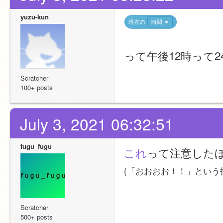
yuzu-kun
現在の
時間
って午後12時って
Scratcher
100+ posts
July 3, 2021 06:32:51
fugu_fugu
これ
って注意した
(「おおおお！！」という
Scratcher
500+ posts