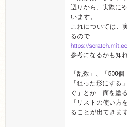
辺りから、実際に
います。
これについては、
るので
https://scratch.mit.
参考になるかも知
「乱数」、「500
「狙った形にする
ぐ」とか「面を塗
「リストの使い方
ることが出てきま