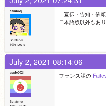
July 2, 2021 07:24:31
dsmboq
「宣伝・告知・依
日本語版以外もあり
Scratcher
100+ posts
July 2, 2021 08:14:06
apple502j
フランス語の 
Faites
Scratcher
1000+ posts