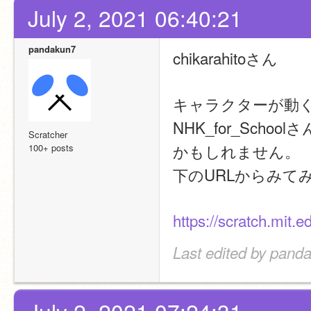
July 2, 2021 06:40:21
pandakun7
chikarahitoさん
キャラクターが動
NHK_for_Sc
Scratcher
かもしれません。
100+ posts
下のURLからみて
https://scratch.mit.
Last edited by panda