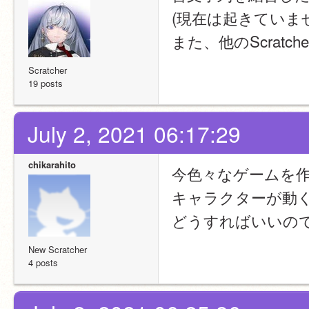
(現在は起きていま
また、他のScrat
Scratcher
19 posts
July 2, 2021 06:17:29
chikarahito
今色々なゲームを
キャラクターが動
どうすればいいの
New Scratcher
4 posts