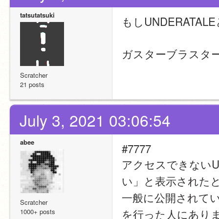
tatsutatsuki
もしUNDERAT
ガスターブラスタ
Scratcher
21 posts
July 3, 2021 03:06:54
abee
#7777
アクセスできない
い」と表示された
一般に公開されてい
Scratcher
を行った人にあり
1000+ posts