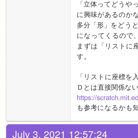
「立体ってどうや
に興味があるのか
多分「形」をどう
になってくるので
まずは「リストに
す。
「リストに座標を
Ｄとは直接関係な
https://scratch.mit.
も参考になるかも
July 3, 2021 12:57:24