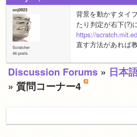
onj0923
背景を動かすタイ
たり判定が右下(?
https://scratch.mit.
直す方法があれば
Scratcher
46 posts
Discussion Forums
»
日本
» 質問コーナー4