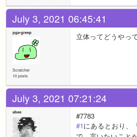
July 3, 2021 06:45:41
pga-greep
立体ってどうやっ
Scratcher
10 posts
July 3, 2021 07:21:24
abee
#7783
#1
にあるとおり、
で、言いたいこと