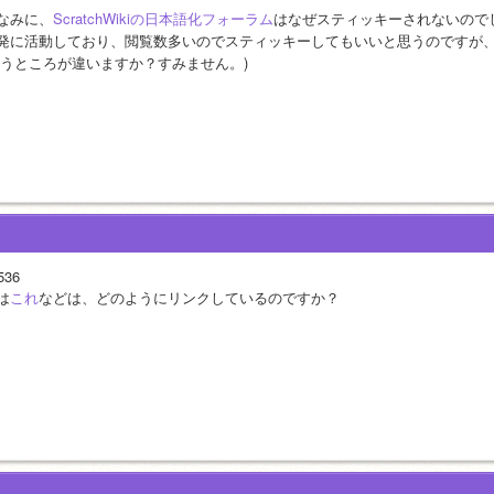
なみに、
ScratchWikiの日本語化フォーラム
はなぜスティッキーされないので
発に活動しており、閲覧数多いのでスティッキーしてもいいと思うのですが
いうところが違いますか？すみません。)
536
は
これ
などは、どのようにリンクしているのですか？