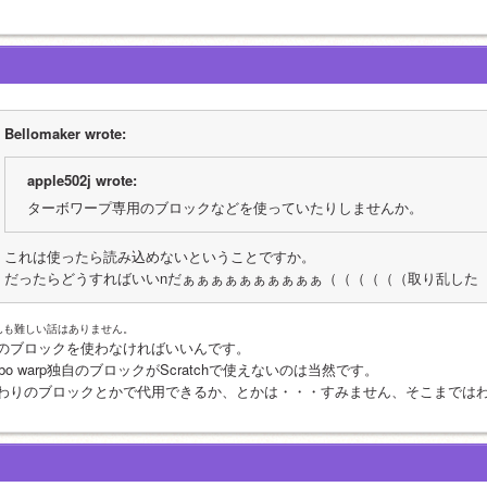
Bellomaker wrote:
apple502j wrote:
ターボワープ専用のブロックなどを使っていたりしませんか。
これは使ったら読み込めないということですか。
だったらどうすればいいnだぁぁぁぁぁぁぁぁぁぁ（（（（（（取り乱した
んも難しい話はありません。
のブロックを使わなければいいんです。
urbo warp独自のブロックがScratchで使えないのは当然です。
わりのブロックとかで代用できるか、とかは・・・すみません、そこまでは