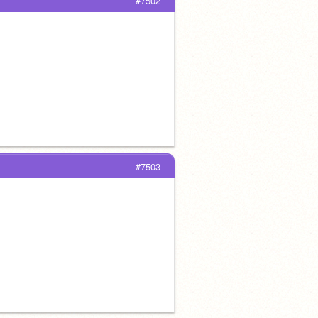
#7502
#7503