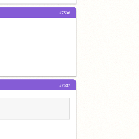
#7506
#7507