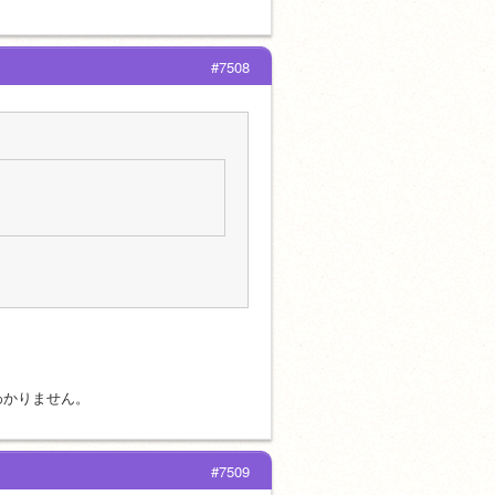
#7508
わかりません。
#7509