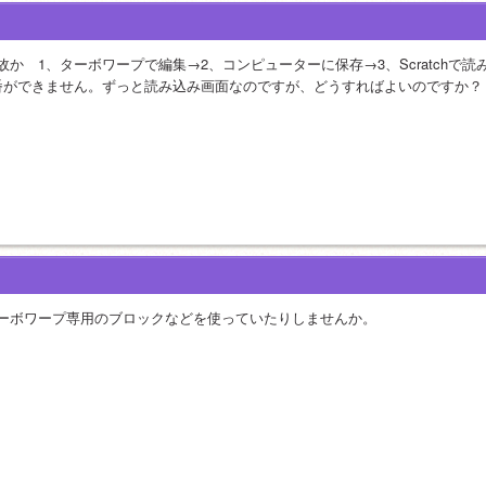
故か　1、ターボワープで編集→2、コンピューターに保存→3、Scratchで読
番ができません。ずっと読み込み画面なのですが、どうすればよいのですか？
ーボワープ専用のブロックなどを使っていたりしませんか。