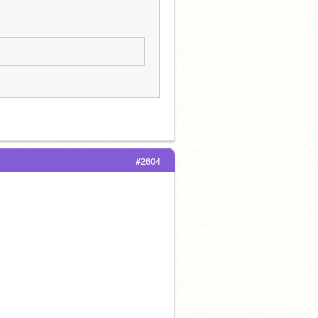
#2604