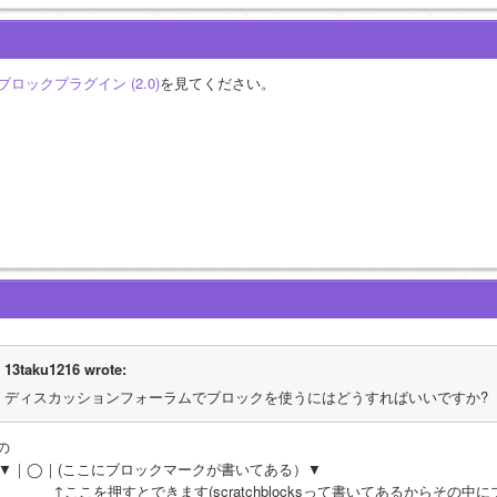
a:ブロックプラグイン (2.0)
を見てください。
13taku1216 wrote:
ディスカッションフォーラムでブロックを使うにはどうすればいいですか?
の
▼｜◯｜(ここにブロックマークが書いてある）▼
　　　　↑ここを押すとできます(scratchblocksって書いてあるからその中