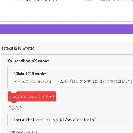
13taku1216 wrote:
Xx_sandbox_xX wrote:
13taku1216 wrote:
ディスカッションフォーラムでブロックを使うにはどうすればいいで
このようなもののことですか？
でしたら、
[scratchblocks]ブロック名[/scratchblocks]
で囲めばできます。