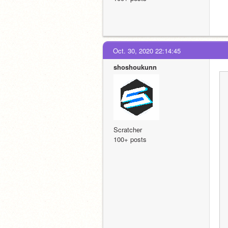
Oct. 30, 2020 22:14:45
shoshoukunn
Scratcher
100+ posts