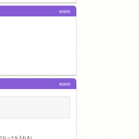
#2605
#2606
にブロックを入れる)