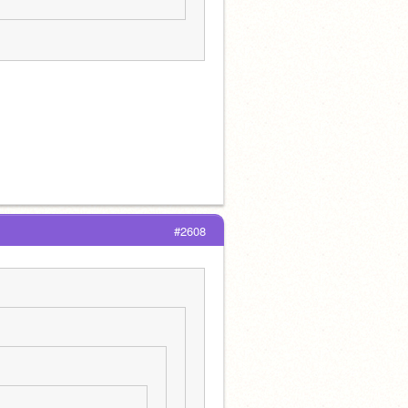
#2608