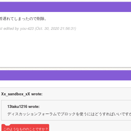
答遅れてしまったので削除。
st edited by you-423 (Oct. 30, 2020 21:56:31)
Xx_sandbox_xX wrote:
13taku1216 wrote:
ディスカッションフォーラムでブロックを使うにはどうすればいいです
このようなもののことですか？