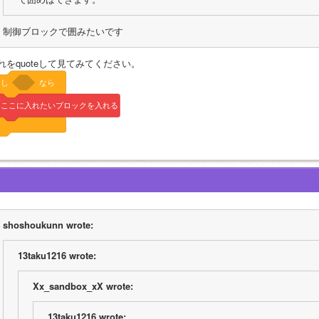
制御ブロックで囲みたいです
れをquoteして見てみてください。
もし
なら
ここに入れたいブロックを入れる
shoshoukunn wrote:
13taku1216 wrote:
Xx_sandbox_xX wrote:
13taku1216 wrote: