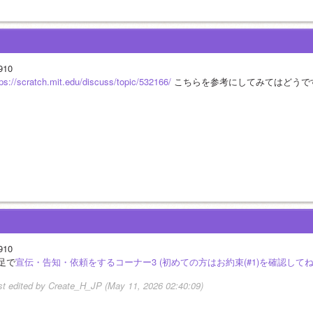
910
tps://scratch.mit.edu/discuss/topic/532166/
 こちらを参考にしてみてはどうで
910
足で
宣伝・告知・依頼をするコーナー3 (初めての方はお約束(#1)を確認してね
st edited by Create_H_JP (May 11, 2026 02:40:09)