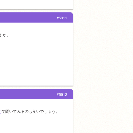
#5911
すか。
#5912
)
で聞いてみるのも良いでしょう。