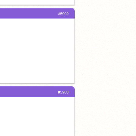
#5902
#5903