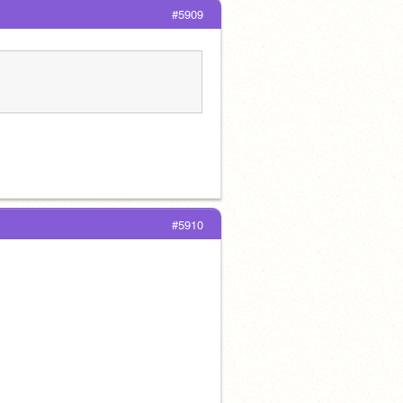
#5909
#5910