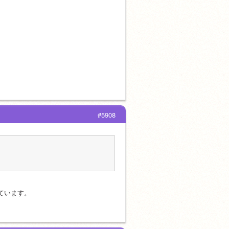
#5908
ています。