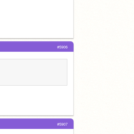
#5906
#5907