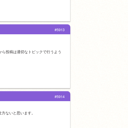
#5913
から投稿は適切なトピックで行うよう
#5914
仕方ないと思います。