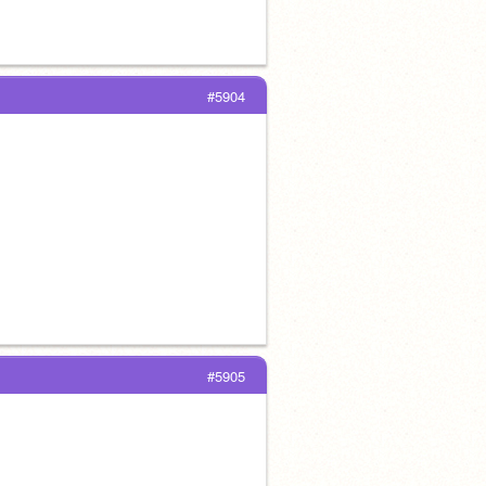
#5904
#5905