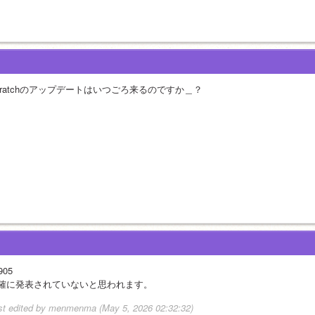
cratchのアップデートはいつごろ来るのですか＿？
905
確に発表されていないと思われます。
st edited by menmenma (May 5, 2026 02:32:32)