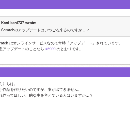
Kani-kani737 wrote:
Scratchのアップデートはいつごろ来るのですか＿？
cratch はオンラインサービスなので常時「アップデート」されています。
型アップデートのことなら 
#5909
 のとおりです。
んにちは。
か作品を作りたいのですが、案が出てきません。
れ作ってほしい、的な事を考えている人はいますか…？