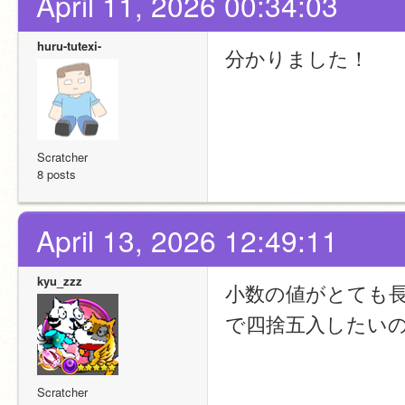
April 11, 2026 00:34:03
huru-tutexi-
分かりました！
Scratcher
8 posts
April 13, 2026 12:49:11
kyu_zzz
小数の値がとても
で四捨五入したい
Scratcher