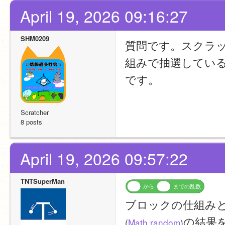
April 19, 2026 09:16:27
SHM0209
質問です。スクラッ
組みで抽選してい
です。
Scratcher
8 posts
April 19, 2026 09:57:22
TNTSuperMan
から
までの乱数
ブロックの仕組み
の結果
(
Math.random
)