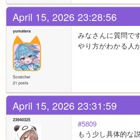
April 15, 2026 23:28:56
yumatera
みなさんに質問で
やり方がわかる人
Scratcher
21 posts
April 15, 2026 23:31:59
23940325
#5809
もう少し具体的な