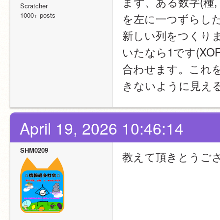
まず、ある数字(種,
Scratcher
1000+ posts
を左に一つずらした
新しい列をつくり
いたなら1です(X
合わせます。これ
きないように見え
April 19, 2026 10:46:14
SHM0209
教えて頂きとうご