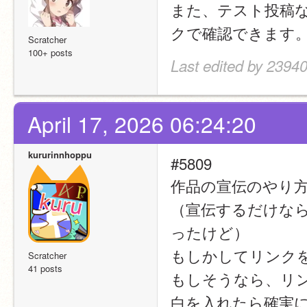
また、テスト投稿
クで確認できます
Scratcher
100+ posts
Last edited by 23940
April 17, 2026 06:24:20
kururinnhoppu
#5809
作品の宣伝のやり
（宣伝するだけな
ったけど）
もしかしてリンク
Scratcher
41 posts
もしそうなら、リ
白を入れたら確実