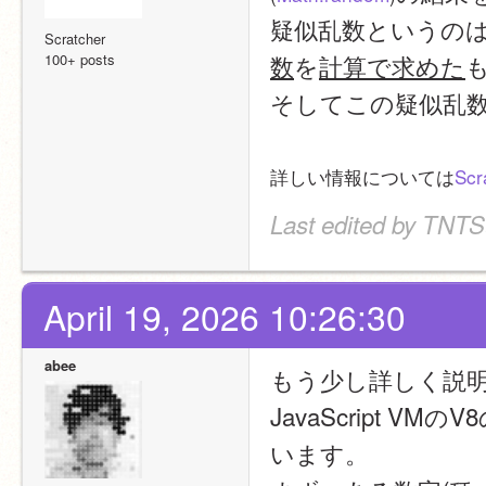
疑似乱数というの
Scratcher
数
を
計算で求めた
100+ posts
そしてこの疑似乱
詳しい情報については
Sc
Last edited by TNTS
April 19, 2026 10:26:30
abee
もう少し詳しく説明
JavaScript V
います。