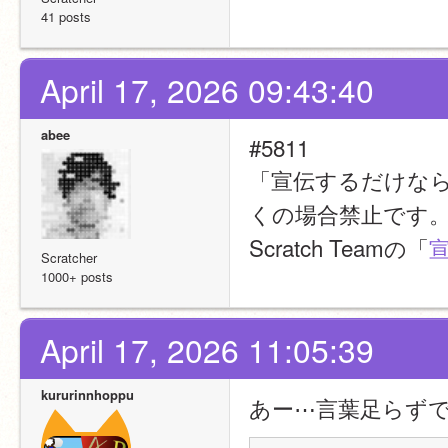
41 posts
April 17, 2026 09:43:40
abee
#5811
「宣伝するだけな
くの場合禁止です
Scratch Teamの「
Scratcher
1000+ posts
April 17, 2026 11:05:39
kururinnhoppu
あー⋯言葉足らず