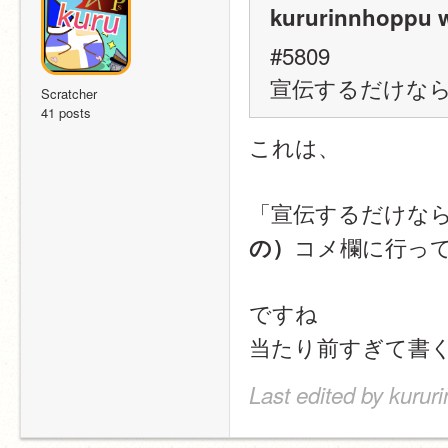
kururinnhoppu w
#5809
宣伝するだけな
Scratcher
41 posts
これは、
「宣伝するだけな
コメ欄に行っ
の）
ですね
当たり前すぎて書
Last edited by kurur