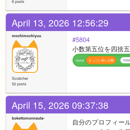
6 posts
April 13, 2026 12:56:29
mochimochiyuu
#5804
小数第五位を四捨
round
すっごい長い少数
*
1000
Scratcher
52 posts
April 15, 2026 09:37:38
bokettomonnsuta-
自分のプロフィー