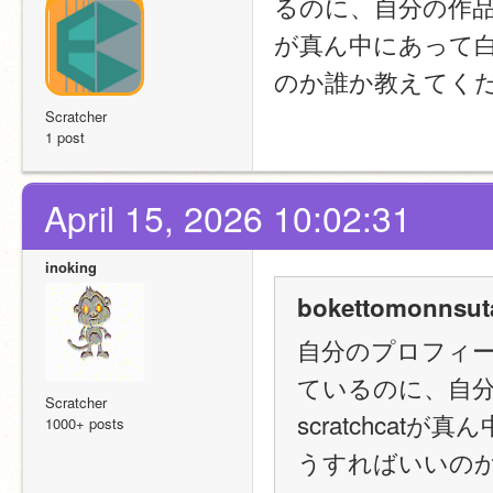
るのに、自分の作品を
が真ん中にあって
のか誰か教えてく
Scratcher
1 post
April 15, 2026 10:02:31
inoking
bokettomonnsuta
自分のプロフィ
ているのに、自
Scratcher
scratchca
1000+ posts
うすればいいの