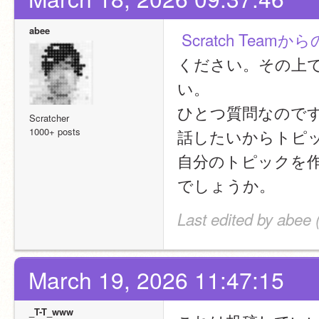
abee
Scratch Teamか
ください。その上
い。
ひとつ質問なのですが
Scratcher
1000+ posts
話したいからトピ
自分のトピックを
でしょうか。
Last edited by abee
March 19, 2026 11:47:15
_T-T_www