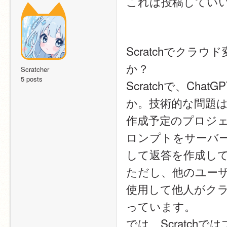
これは投稿してい
Scratchでクラ
か？
Scratcher
5 posts
Scratchで、C
か。技術的な問題
作成予定のプロジ
ロンプトをサーバーに
して返答を作成し
ただし、他のユーザ
使用して他人がク
っています。
では、Scratchで