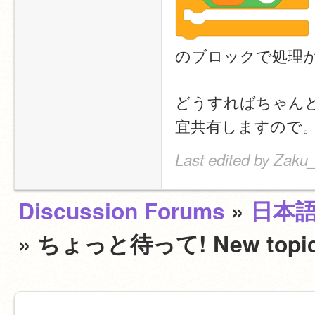
のブロックで処理
どうすればちゃん
宜共有しますので
Last edited by Zaku
Discussion Forums
»
日本
» ちょっと待って! New t