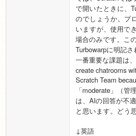
で開いたときに、Tu
のでしょうか。プロ
いますが、使用できる
場合のみです。この
Turbowarpに明
一番重要な課題は、Scrat
create chatrooms wit
Scratch Team becaus
「moderate」
は、AIの回答が不
と思います。どう
↓英語