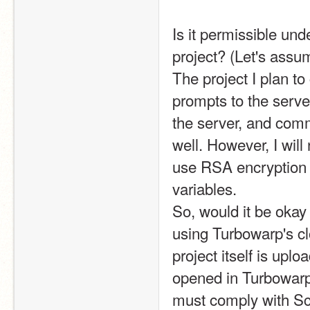
Is it permissible un
project? (Let's assu
The project I plan to
prompts to the serv
the server, and comm
well. However, I will
use RSA encryption 
variables.
So, would it be okay
using Turbowarp's cl
project itself is upl
opened in Turbowarp.
must comply with Scr