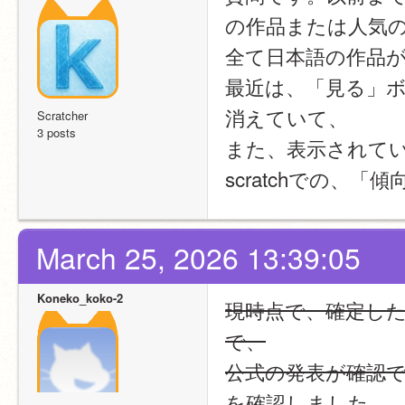
の作品または人気
全て日本語の作品
最近は、「見る」
消えていて、
Scratcher
3 posts
また、表示されて
scratchでの、
March 25, 2026 13:39:05
Koneko_koko-2
現時点で、確定した情
で、
公式の発表が確認
を確認しました。