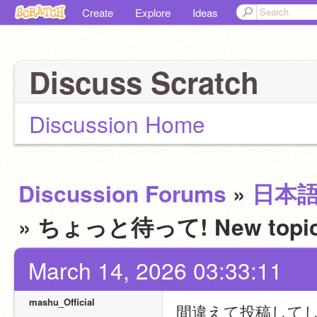
Create
Explore
Ideas
Discuss Scratch
Discussion Home
Discussion Forums
»
日本
» ちょっと待って! New t
March 14, 2026 03:33:11
mashu_Official
間違えて投稿して