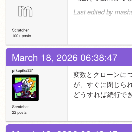
Last edited by mashu
Scratcher
100+ posts
March 18, 2026 06:38:47
pikapika224
変数とクローンに
が、すぐに閉じら
どうすれば続行で
Scratcher
22 posts