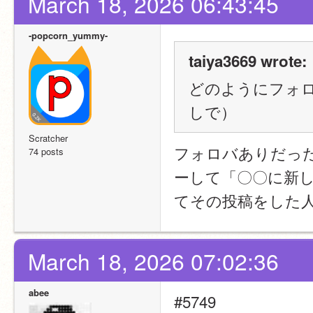
March 18, 2026 06:43:45
-popcorn_yummy-
taiya3669 wrote:
どのようにフォ
しで）
Scratcher
フォロバありだっ
74 posts
ーして「〇〇に新
てその投稿をした
March 18, 2026 07:02:36
abee
#5749