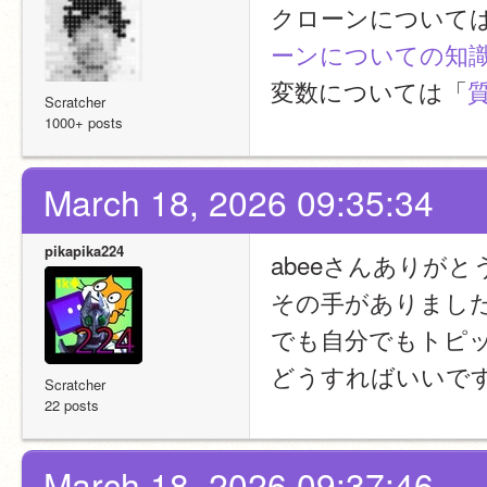
クローンについて
ーンについての知
変数については「
Scratcher
1000+ posts
March 18, 2026 09:35:34
pikapika224
abeeさんありが
その手がありまし
でも自分でもトピ
どうすればいいで
Scratcher
22 posts
March 18, 2026 09:37:46