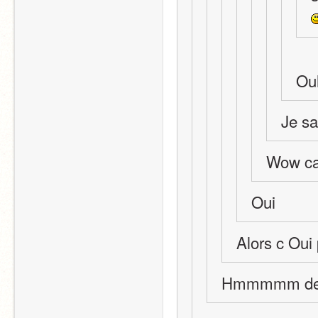
Oul
Je sa
Wow cai
Oui
Alors c Oui 
Hmmmmm de