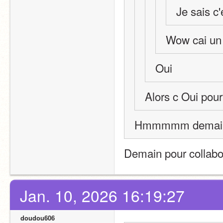
Je sais c'
Wow cai un 
Oui
Alors c Oui pour
Hmmmmm demai
Demain pour collabo
Jan. 10, 2026 16:19:27
doudou606