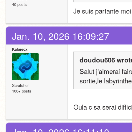
40 posts
Je suis partante moi
Jan. 10, 2026 16:09:27
Kalaiecx
doudou606 wrot
Salut j'aimerai fai
sortie,le labyrinth
Scratcher
100+ posts
Oula c sa serai diffici
Jan. 10, 2026 16:11:10