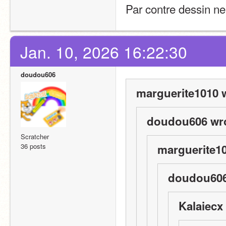
Par contre dessin ne 
Jan. 10, 2026 16:22:30
doudou606
marguerite1010 
doudou606 wro
Scratcher
36 posts
marguerite10
doudou606
Kalaiecx