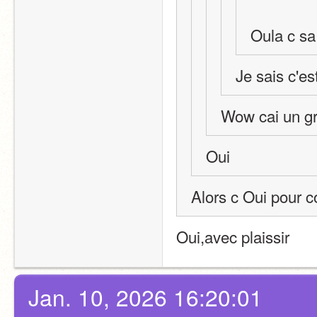
Oula c sa 
Je sais c'es
Wow cai un gro
Oui
Alors c Oui pour c
Oui,avec plaissir
Jan. 10, 2026 16:20:01