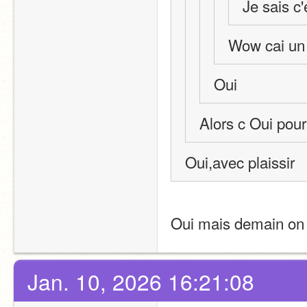
Je sais c'
Wow cai un 
Oui
Alors c Oui pour
Oui,avec plaissir
Oui mais demain on 
Jan. 10, 2026 16:21:08