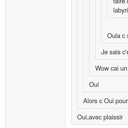
faire
labyr
Oula c s
Je sais c'
Wow cai un 
Oui
Alors c Oui pour
Oui,avec plaissir