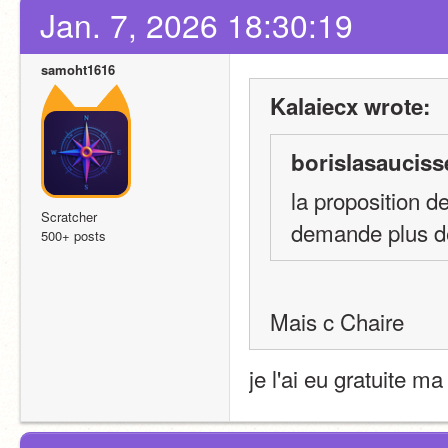
Jan. 7, 2026 18:30:19
samoht1616
Kalaiecx wrote:
borislasauciss
la proposition de
Scratcher
demande plus de
500+ posts
Mais c Chaire 
je l'ai eu gratuite ma