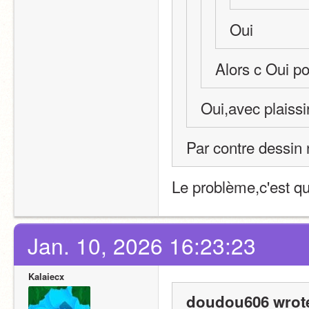
Oui
Alors c Oui po
Oui,avec plaissi
Par contre dessin 
Le problème,c'est q
Jan. 10, 2026 16:23:23
Kalaiecx
doudou606 wrot