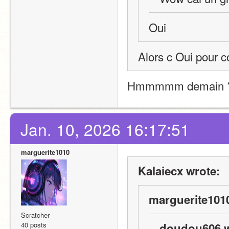
Oui
Alors c Oui pour c
Hmmmmm demain 
Jan. 10, 2026 16:17:51
marguerite1010
Kalaiecx wrote:
marguerite1010
Scratcher
40 posts
doudou606 w