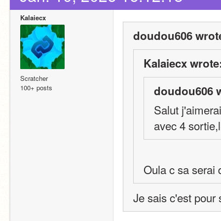
Kalaiecx
doudou606 wrot
Kalaiecx wrote
Scratcher
100+ posts
doudou606 w
Salut j'aimerai
avec 4 sortie,
Oula c sa serai di
Je sais c'est pour 