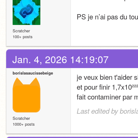
PS je n’ai pas du tout
Scratcher
100+ posts
Jan. 4, 2026 14:19:07
borislasaucissebeige
je veux bien t'aider 
et pour finir 1,7x10²
fait contaminer par m
Last edited by boris
Scratcher
1000+ posts