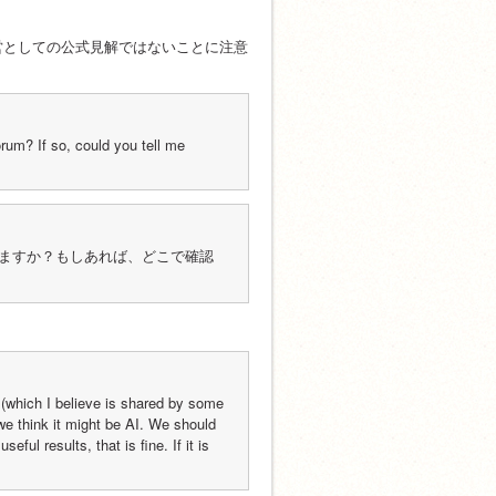
営としての公式見解ではないことに注意
rum? If so, could you tell me 
りますか？もしあれば、どこで確認
 (which I believe is shared by some 
e think it might be AI. We should 
seful results, that is fine. If it is 