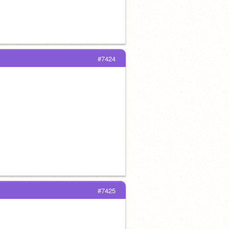
#7424
#7425