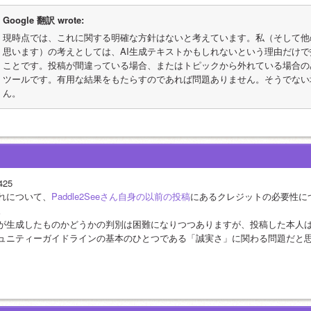
Google 翻訳 wrote:
現時点では、これに関する明確な方針はないと考えています。私（そして他
思います）の考えとしては、AI生成テキストかもしれないという理由だけ
ことです。投稿が間違っている場合、またはトピックから外れている場合の
ツールです。有用な結果をもたらすのであれば問題ありません。そうでない
ん。
425
れについて、
Paddle2Seeさん自身の以前の投稿
にあるクレジットの必要性に
。
Iが生成したものかどうかの判別は困難になりつつありますが、投稿した本人
ュニティーガイドラインの基本のひとつである「誠実さ」に関わる問題だと