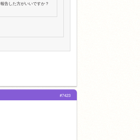
、報告した方がいいですか？
#7423