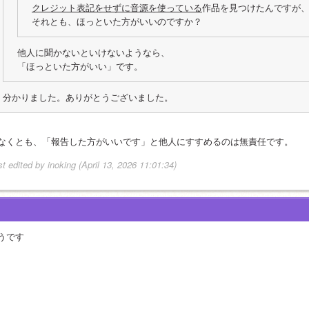
クレジット表記をせずに音源を使っている
作品を見つけたんですが
それとも、ほっといた方がいいのですか？
他人に聞かないといけないようなら、
「ほっといた方がいい」です。
分かりました。ありがとうございました。
なくとも、「報告した方がいいです」と他人にすすめるのは無責任です。
st edited by inoking (April 13, 2026 11:01:34)
うです