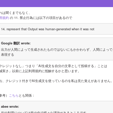
れは聞くまでもなく、
用規約
 の 11. 禁止行為には以下の項目があるので
14. represent that Output was human-generated when it was not
Google 翻訳 wrote:
出力が人間によって生成されたものではないにもかかわらず、人間によって
表現する
クレジットなし」つまり「AI生成文を自分の文章として投稿する」ことは
誠実さ」以前に上記利用規約に抵触するかと思います。
お、クレジット付きでAI生成文を使っているのを私は見た覚えがありません
参考）
こちら
とも関係：
abee wrote:
AIの利用については世の中で様々な議論があるところです。