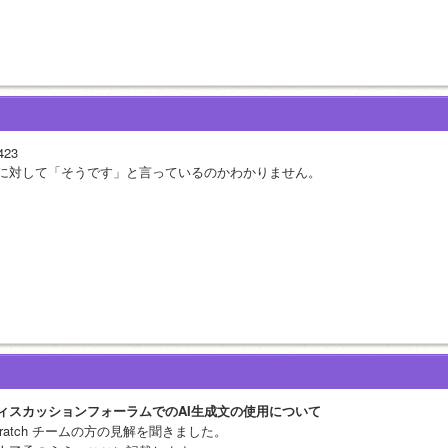
423
に対して「そうです」と言っているのかわかりません。
ィスカッションフォーラムでのAI生成文の使用について
cratch チームの方の見解を聞きました。