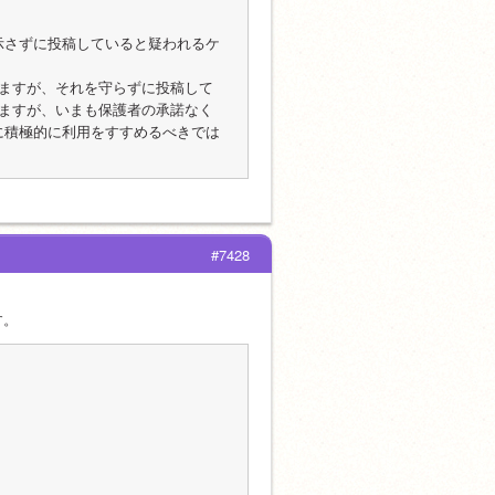
を示さずに投稿していると疑われるケ
りますが、それを守らずに投稿して
りますが、いまも保護者の承諾なく
者に積極的に利用をすすめるべきでは
#7428
す。