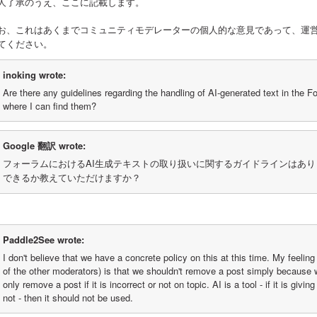
人了承のうえ、ここに記載します。
お、これはあくまでコミュニティモデレーターの個人的な意見であって、運
てください。
inoking wrote:
Are there any guidelines regarding the handling of AI-generated text in the Fo
where I can find them?
Google 翻訳 wrote:
フォーラムにおけるAI生成テキストの取り扱いに関するガイドラインはあ
できるか教えていただけますか？
Paddle2See wrote:
I don't believe that we have a concrete policy on this at this time. My feeling
of the other moderators) is that we shouldn't remove a post simply because w
only remove a post if it is incorrect or not on topic. AI is a tool - if it is giving u
not - then it should not be used.