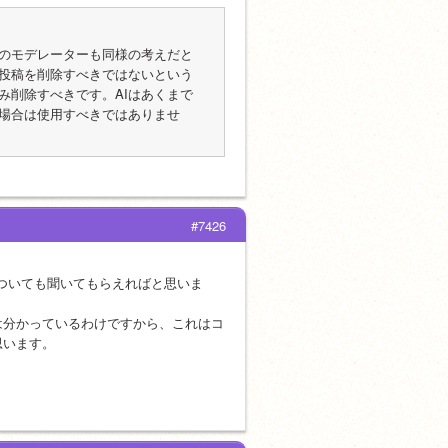
のモデレーターも同様の考えだと
で投稿を削除すべきではないという
み削除すべきです。AIはあくまで
場合は使用すべきではありませ
#7426
ついても聞いてもらえればと思いま
は分かっているわけですから、これはコ
思います。