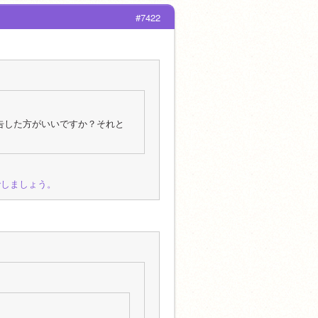
#7422
告した方がいいですか？それと
でしましょう。