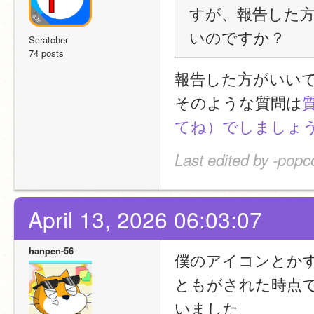
すが、報告した
いのですか？
Scratcher
74 posts
報告した方がいい
そのような質問は
てね）でしましょ
Last edited by -pop
April 13, 2026 06:03:07
hanpen-56
僕のアイコンとか
ともがされた時点
いました