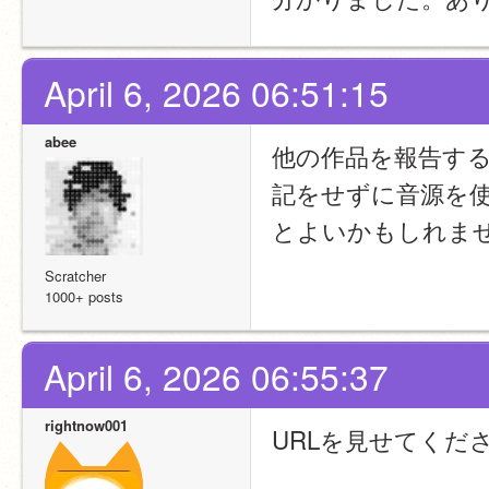
April 6, 2026 06:51:15
abee
他の作品を報告す
記をせずに音源を
とよいかもしれま
Scratcher
1000+ posts
April 6, 2026 06:55:37
rightnow001
URLを見せてくだ