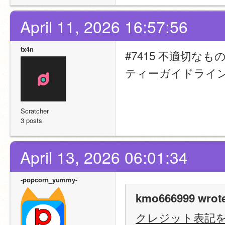
April 11, 2026 16:57:56
tx4n
#7415 不適切
ティーガイドライ
Scratcher
3 posts
April 13, 2026 06:01:34
-popcorn_yummy-
kmo666999 wrot
クレジット表記