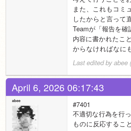
また、これもコミ
したからと言って直ち
Teamが「報告を
内容に書かれたこ
からなければなに
Last edited by abee 
April 6, 2026 06:17:43
abee
#7401
不適切な行為を行
ものに反応するこ