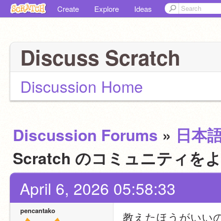
Create
Explore
Ideas
Discuss Scratch
Discussion Home
Discussion Forums
»
日本
Scratch のコミュニテ
April 6, 2026 05:58:33
pencantako
教えたほうがいい