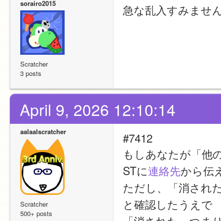
sorairo2015
急な乱入すみませ
Scratcher
3 posts
April 9, 2026 12:10:14
aalaalscratcher
#7412
もしあなたが「他
STに
連絡先
から伝
ただし、「消された
と確認したうえで
Scratcher
500+ posts
「消された」つま