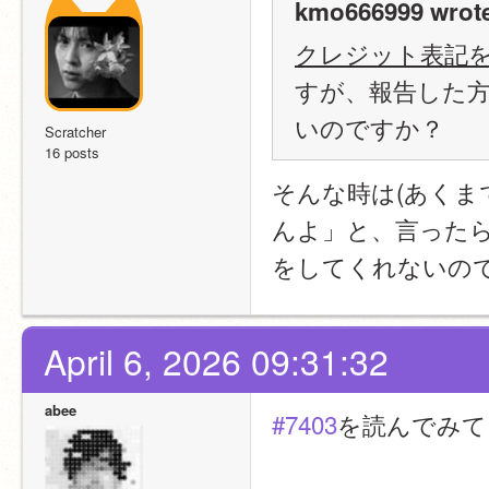
kmo666999 wrot
クレジット表記
すが、報告した
いのですか？
Scratcher
16 posts
そんな時は(あくま
んよ」と、言った
をしてくれないの
April 6, 2026 09:31:32
abee
#7403
を読んでみて