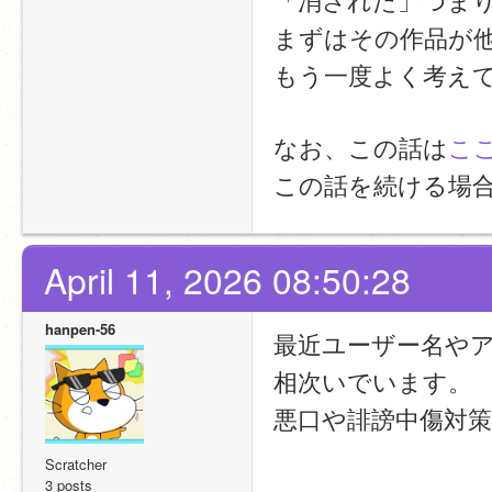
まずはその作品が
もう一度よく考え
なお、この話は
こ
この話を続ける場
April 11, 2026 08:50:28
hanpen-56
最近ユーザー名や
相次いでいます。
悪口や誹謗中傷対
Scratcher
3 posts