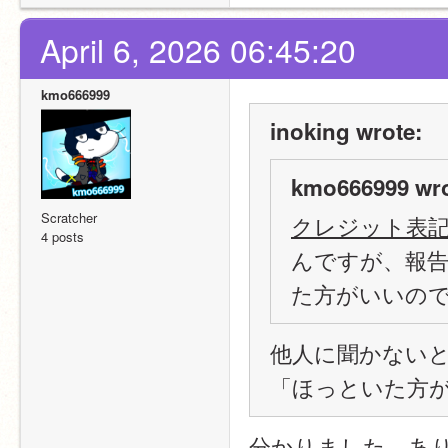
April 6, 2026 06:45:20
kmo666999
inoking wrote:
kmo666999 wro
Scratcher
クレジット表
4 posts
んですが、報
た方がいいの
他人に聞かない
「ほっといた方
分かりました。あ