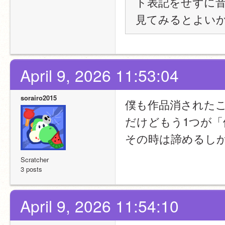
ト表記をせずに
見てみるとよい
April 9, 2026 11:53:04
sorairo2015
僕も作品消されたこ
だけどもう1つが「
その時は諦めるし
Scratcher
3 posts
April 9, 2026 11:54:10