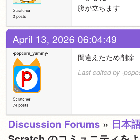
腹が立ちます
Scratcher
3 posts
April 13, 2026 06:04:49
-popcorn_yummy-
間違えたため削除
Last edited by -pop
Scratcher
74 posts
Discussion Forums
»
日本
Scratch のコミュニテ