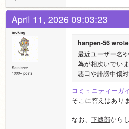
April 11, 2026 09:03:23
inoking
hanpen-56 wrote
最近ユーザー名
為が相次いでい
Scratcher
悪口や誹謗中傷
1000+ posts
コミュニティーガ
そこに答えはあり
なお、
下線部
から