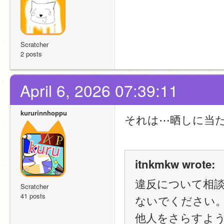
Scratcher
2 posts
April 6, 2026 07:39:11
kururinnhoppu
それは⋯晒しに当
itnkmkw wrote:
違反について相
Scratcher
41 posts
ないでください
他人をさらすよ