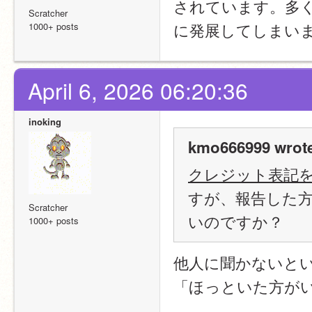
されています。多
Scratcher
に発展してしまい
1000+ posts
April 6, 2026 06:20:36
inoking
kmo666999 wrot
クレジット表記
すが、報告した
Scratcher
いのですか？
1000+ posts
他人に聞かないと
「ほっといた方が