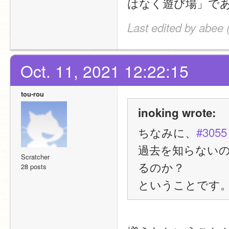
はなく遊び場」で
Last edited by abee 
Oct. 11, 2021 12:22:15
tou-rou
inoking wrote:
ちなみに、
#3055
過去を知らない
Scratcher
るのか？
28 posts
ということです