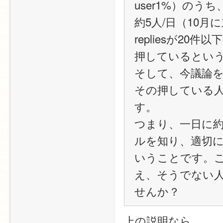
user1%）のうち
約5人/日（10
repliesが20件
押しているとい
そして、今議論
その押している
す。
つまり、一日に
ルを知り、適切
いうことです。
え、そうでない
せんか？
上の説明なら