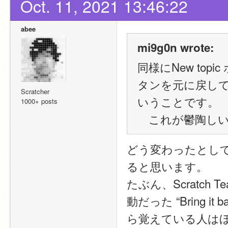
Oct. 11, 2021 13:46:22
abee
mi9g0n wrote:
同様にNew topi
タンを元に戻し
Scratcher
いうことです。
1000+ posts
　これが鬱陶し
どう変わったとし
ると思います。
たぶん、Scratch
動だった “Bring
ら覚えている人は