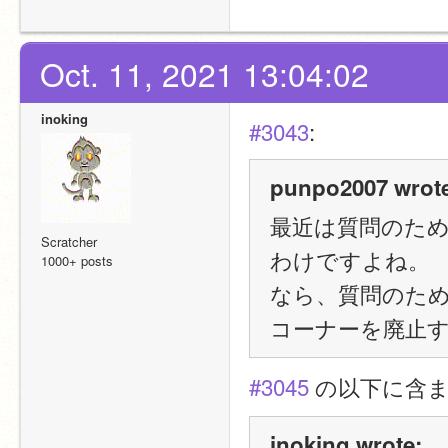
Oct. 11, 2021 13:04:02
inoking
#3043
:
punpo2007 wrot
最近は質問のた
Scratcher
わけですよね。
1000+ posts
なら、質問のた
コーナーを廃止
#3045
 の以下に含
inoking wrote: