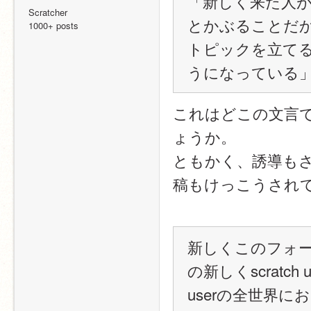
「新しく来た人
Scratcher
とかぶることだ
1000+ posts
トピックを立て
うになっている
これはどこの文言でし
ょうか。
ともかく、誘導も
稿もけっこうされ
新しくこのフォーラ
の新しくscratch 
userの全世界にお