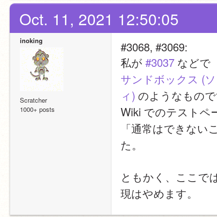
Oct. 11, 2021 12:50:05
inoking
#3068, #3069:
私が 
#3037
 などで
サンドボックス (
ィ)
 のようなもの
Scratcher
Wiki でのテス
1000+ posts
「通常はできない
た。
ともかく、ここで
現はやめます。