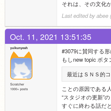
それは、その文化
Last edited by abee 
Oct. 11, 2021 13:51:35
yuikunyeah
#3079に賛同する
もしnew topi
最近はＳＮＳ的
Scratcher
ことの原因である
1000+ posts
“スタジオの更新”
すぐに終わる話だ