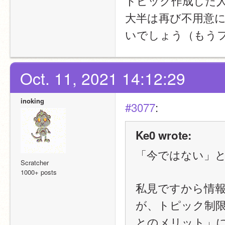
トピック作成した
大半は再び不用意に 
いでしょう（もう
Oct. 11, 2021 14:12:29
inoking
#3077
:
Ke0 wrote:
「今ではない」
Scratcher
1000+ posts
私見ですから情
が、トピック制
とのメリット」