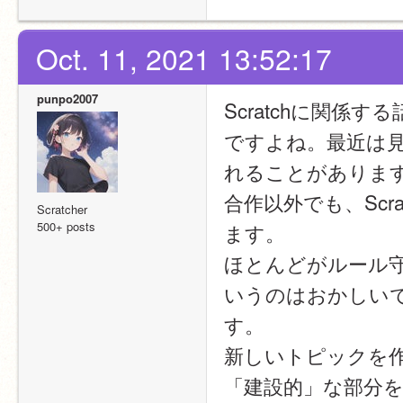
Oct. 11, 2021 13:52:17
punpo2007
Scratchに関係
ですよね。最近は
れることがありま
合作以外でも、Sc
Scratcher
500+ posts
ます。
ほとんどがルール
いうのはおかしい
す。
新しいトピックを
「建設的」な部分