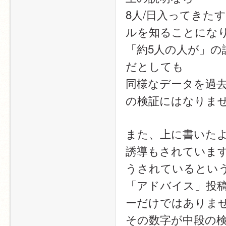
8人/日入ってきた
ルを知ることになり
「約5人の人が」の
だとしても
同様なデータを過
の検証にはなりま
また、上に書いた
誘導もされていま
うされているとい
「アドバイス」投
ーだけではありま
その数字が中段の