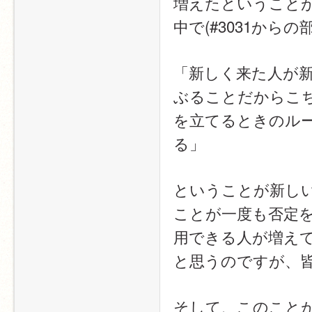
増えたということ
中で(#3031から
「新しく来た人が
ぶることだからこ
を立てるときのル
る」
ということが新し
ことが一度も否定
用できる人が増え
と思うのですが、
そして、このこと