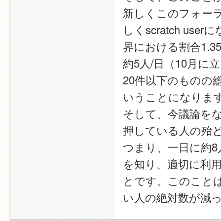
新しくこのフォーラム
しくscratch use
界における割合1.35
約5人/日（10月に
20件以下のものの総
いうことになりま
そして、今議論を
押している人の殆
つまり、一日に約
を知り、適切に利
とです。このこと
い人の絶対数が減