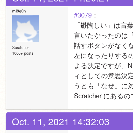
mi9g0n
#3079
：
「鬱陶しい」は言
言いたかったのは
話すボタンがなくなる
Scratcher
1000+ posts
左になったりする
よる決定ですが、Ne
ィとしての意思決
うとも「なぜ」に
Scratcher 
Oct. 11, 2021 14:32:03