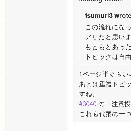
tsumuri3 wrote
この流れにな
アリだと思い
もともとあっ
トピックは自
1ページ半ぐらいはす
あとは重複トピ
すね。
#3040
 の「注意
これも代案の一