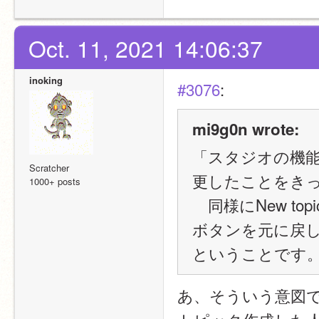
Oct. 11, 2021 14:06:37
inoking
#3076
:
mi9g0n wrote:
「スタジオの機能
Scratcher
更したことをき
1000+ posts
　同様にNew top
ボタンを元に戻
ということです
あ、そういう意図