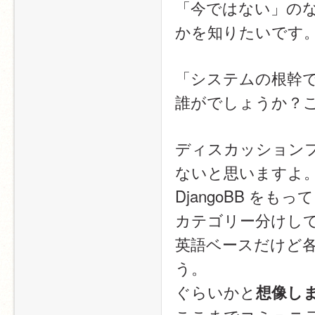
「今ではない」の
かを知りたいです
「システムの根幹
誰がでしょうか？
ディスカッション
ないと思いますよ
DjangoBB をも
カテゴリー分けし
英語ベースだけど
う。
ぐらいかと
想像し