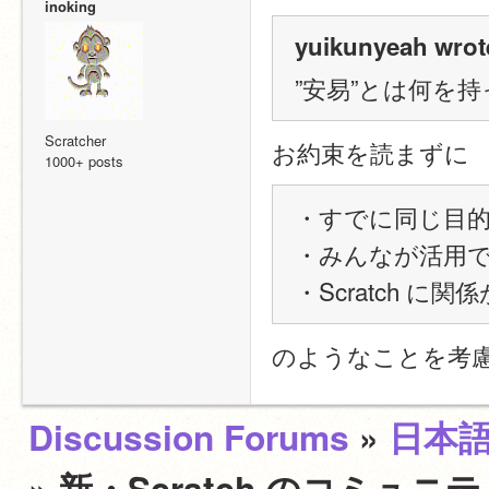
inoking
yuikunyeah wrot
”安易”とは何を
Scratcher
お約束を読まずに
1000+ posts
・すでに同じ目
・みんなが活用
・Scratch に
のようなことを考
Discussion Forums
»
日本
» 新・Scratch のコミ