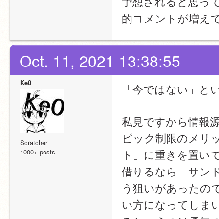
予想されると思っ
的コメントが増え
Oct. 11, 2021 13:38:55
Ke0
「今ではない」と
私見ですから情報
ピック制限のメリ
Scratcher
ト」に重きを置いて
1000+ posts
借りるなら「サン
う狙いがあったの
い方になってしま