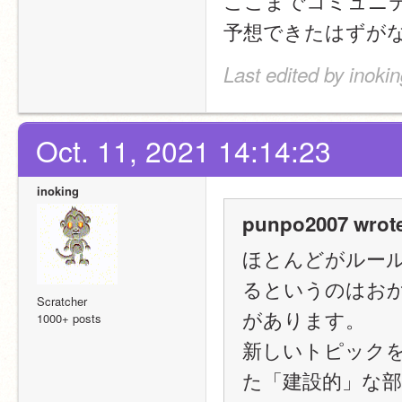
ここまでコミュニテ
予想できたはずが
Last edited by inoki
Oct. 11, 2021 14:14:23
inoking
punpo2007 wrot
ほとんどがルー
るというのはお
Scratcher
があります。
1000+ posts
新しいトピック
た「建設的」な