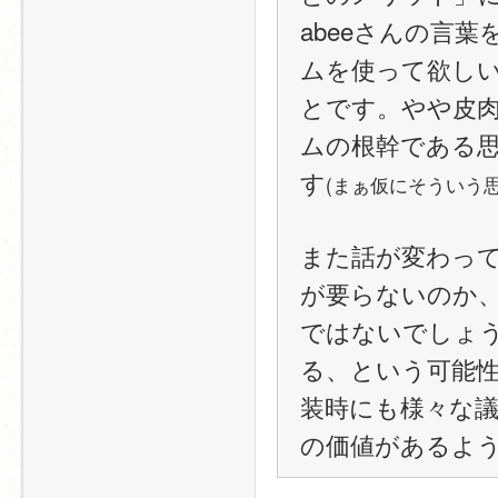
abeeさんの言
ムを使って欲し
とです。やや皮
ムの根幹である
す
(まぁ仮にそういう
また話が変わっ
が要らないのか
ではないでしょ
る、という可能
装時にも様々な
の価値があるよ