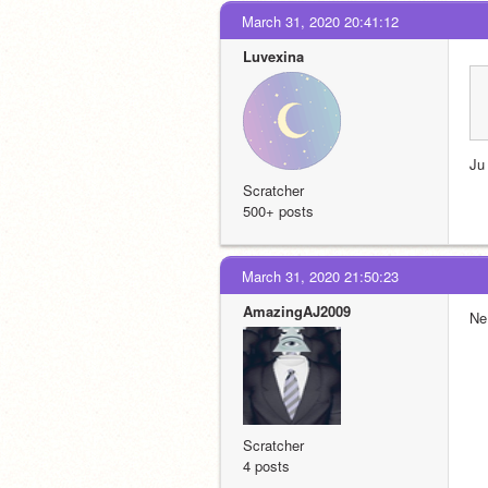
March 31, 2020 20:41:12
Luvexina
Ju
Scratcher
500+ posts
March 31, 2020 21:50:23
AmazingAJ2009
Ne 
Scratcher
4 posts