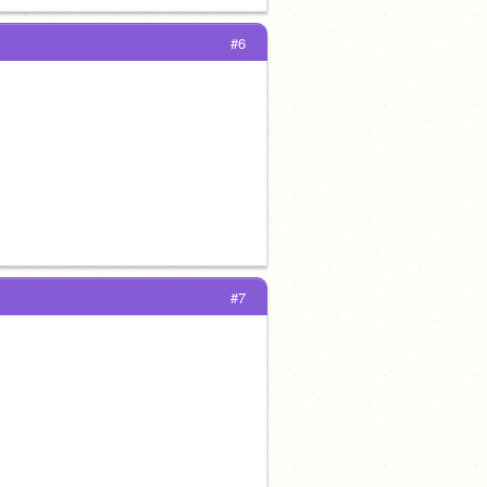
#6
#7