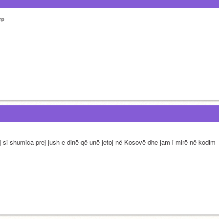
mp
j si shumica prej jush e dinë që unë jetoj në Kosovë dhe jam i mirë në kodim