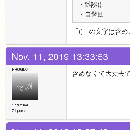
・雑談()
・自警団
「()」の文字は含
Nov. 11, 2019 13:33:53
PROGDJ
含めなくて大丈夫
Scratcher
74 posts