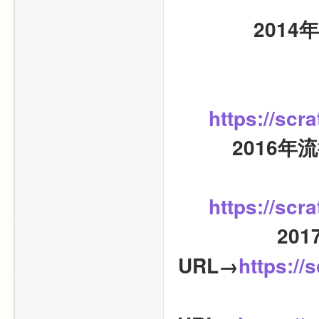
201
https://scr
2016年
https://scr
20
URL→
https://