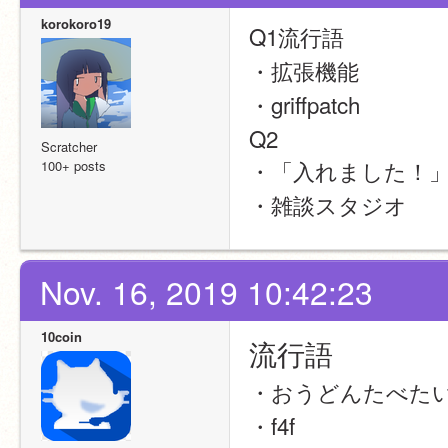
korokoro19
Q1流行語
・拡張機能
・griffpatch
Q2
Scratcher
・「入れました！
100+ posts
・雑談スタジオ
Nov. 16, 2019 10:42:23
10coin
流行語
・おうどんたべた
・f4f