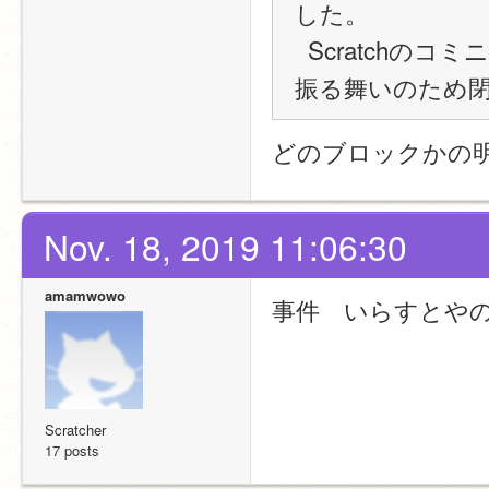
した。
  Scratchのコミニュティをより良い所にするために …… 無礼な
振る舞いのため
どのブロックかの
Nov. 18, 2019 11:06:30
amamwowo
事件　いらすとや
Scratcher
17 posts