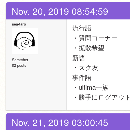
Nov. 20, 2019 08:54:59
sea-taro
流行語
・質問コーナー
・拡散希望
新語
Scratcher
82 posts
・スク友
事件語
・ultima一族
・勝手にログアウ
Nov. 21, 2019 03:00:45