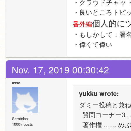
・クラウドチャッ
・良いところトピ
個人的に
番外編
・もしかして：署
・偉くて偉い
Nov. 17, 2019 00:30:42
assc
yukku wrote:
ダミー投稿と兼
  質問コーナー3
Scratcher
  著作権 …… めぶイカメーカーなどが使えないことが分かりま
1000+ posts