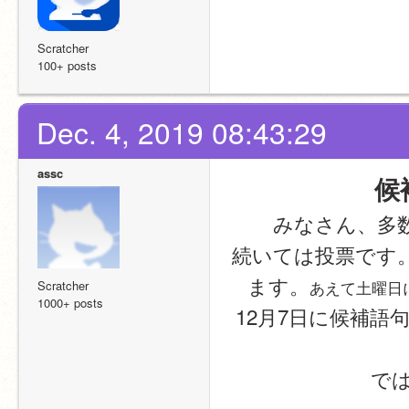
Scratcher
100+ posts
Dec. 4, 2019 08:43:29
assc
候
みなさん、多
続いては投票です
ます。
あえて土曜日
Scratcher
1000+ posts
12月7日に候補
では