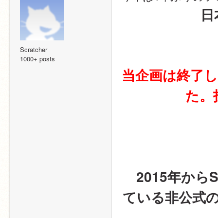
日
Scratcher
1000+ posts
当企画は終了
た。
　2015年から
ている非公式