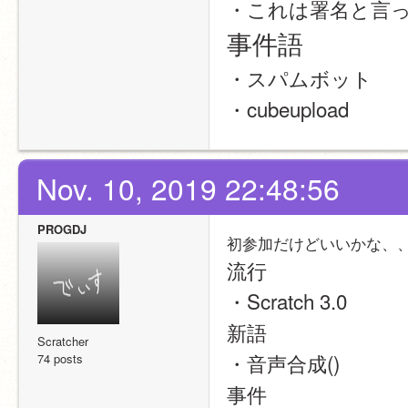
・これは署名と言
事件語
・スパムボット
・cubeupload
Nov. 10, 2019 22:48:56
PROGDJ
初参加だけどいいかな、
流行
・Scratch 3.0
新語
Scratcher
・音声合成()
74 posts
事件