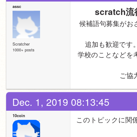
assc
scratc
候補語句募集がおさ
追加も歓迎です
Scratcher
1000+ posts
学校のことなどを考
ご協
Dec. 1, 2019 08:13:45
10coin
このトピックに関