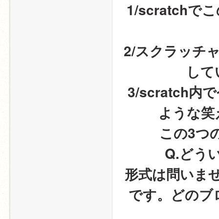
1/scratc
2/スクラッチ
して
3/scrat
ような笑
この3つ
Q.どう
形式は問いま
です。どのブ