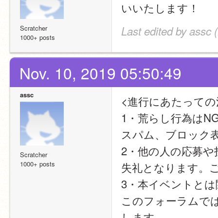
いいたします！
Scratcher
Last edited by assc 
1000+ posts
Nov. 10, 2019 05:50:49
assc
<進行にあたっての
1・荒らし行為はNG
スパム、ブロック
2・他の人の応募や
Scratcher
1000+ posts
失礼となります。
3・本イベントとは
このフォーラムで
します。