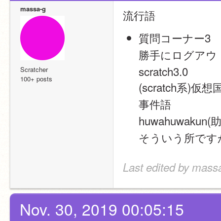
massa-g
流行語
質問コーナー3
勝手にログアウ
scratch3.0
Scratcher
100+ posts
(scratch系)仮想
事件語
huwahuwak
そういう所です
Last edited by massa
Nov. 30, 2019 00:05:15