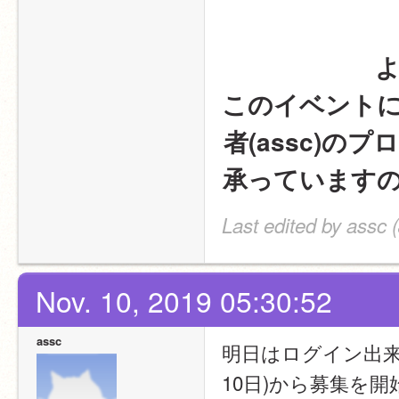
このイベント
者(assc)
承っています
Last edited by assc 
Nov. 10, 2019 05:30:52
assc
明日はログイン出来な
10日)から募集を