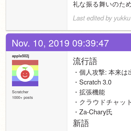
礼な振る舞いのた
Last edited by yukku
Nov. 10, 2019 09:39:47
apple502j
流行語
・個人攻撃: 本来
・Scratch 3.0
・拡張機能
Scratcher
1000+ posts
・クラウドチャッ
・Za-Chary氏
新語