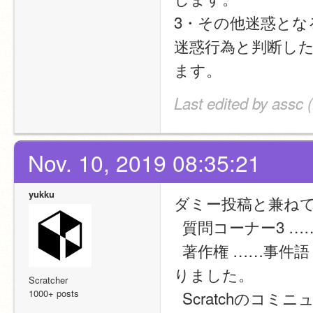
3・その他迷惑とな
迷惑行為と判断し
ます。
Last edited by assc 
Nov. 10, 2019 08:35:21
yukku
ダミー投稿と兼ね
  質問コーナー3
  著作権 ……事件語　めぶイカメーカーなどが使えないことが分か
りました。
Scratcher
1000+ posts
  Scratchのコミニュティをより良い所にするために……事件語　無