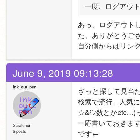
一度、ログアウ
あっ、ログアウト
た。ありがとうご
自分側からはリン
June 9, 2019 09:13:28
Ink_out_pen
ざっと探して見当
検索で流行、人気に
☆&♡数とかetc…
一応書いておきま
Scratcher
5 posts
です←