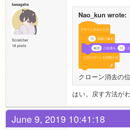
kasagaha
Nao_kun wrote:
クローンされたとき
10
回繰り返す
Scratcher
18 posts
幽霊
の効果を
10
このクローンを削除する
クローン消去の
はい。戻す方法がわか
June 9, 2019 10:41:18