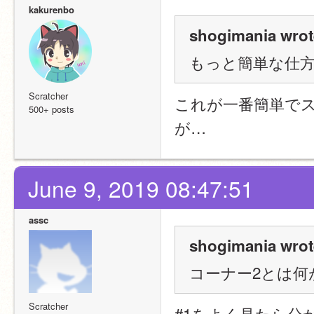
kakurenbo
shogimania wrot
もっと簡単な仕
Scratcher
これが一番簡単で
500+ posts
が…
June 9, 2019 08:47:51
assc
shogimania wrot
コーナー2とは何
Scratcher
#1をよく見たら分