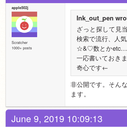
apple502j
Ink_out_pen wro
ざっと探して見
検索で流行、人気
Scratcher
☆&♡数とかetc
1000+ posts
一応書いておき
奇心です←
非公開です。そん
ます。
June 9, 2019 10:09:13