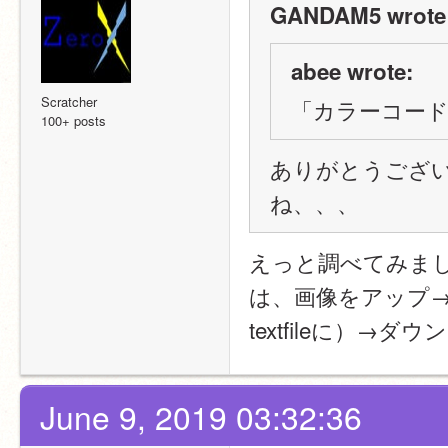
GANDAM5 wrote
abee wrote:
Scratcher
「カラーコード
100+ posts
ありがとうござ
ね、、、
えっと調べてみま
は、画像をアップ
textfileに）
June 9, 2019 03:32:36