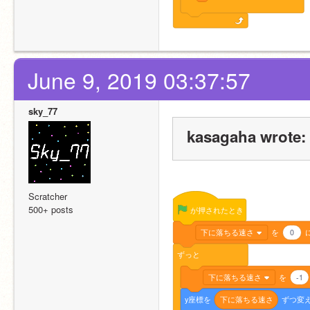
June 9, 2019 03:37:57
sky_77
kasagaha wrote:
Scratcher
500+ posts
が押されたとき
下に落ちる速さ
を
0
ずっと
下に落ちる速さ
を
-1
y座標を
下に落ちる速さ
ずつ変