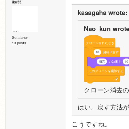
iku55
kasagaha wrote:
Nao_kun wrote
Scratcher
18 posts
クローンされたとき
10
回繰り返す
幽霊
の効果を
10
このクローンを削除する
クローン消去
はい。戻す方法がわ
こうですね。