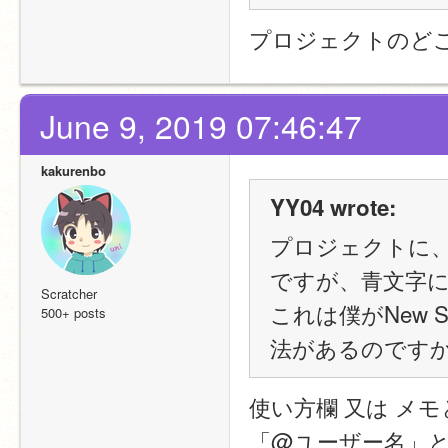
プロジェクトのど
June 9, 2019 07:46:47
kakurenbo
YY04 wrote:
プロジェクトに
ですが、青文字
Scratcher
これは僕がNew 
500+ posts
法があるのです
使い方欄 又は メ
「@ユーザー名」