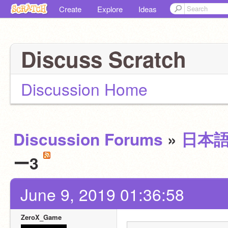
Create
Explore
Ideas
Discuss Scratch
Discussion Home
Discussion Forums
»
日本
ー3
June 9, 2019 01:36:58
ZeroX_Game