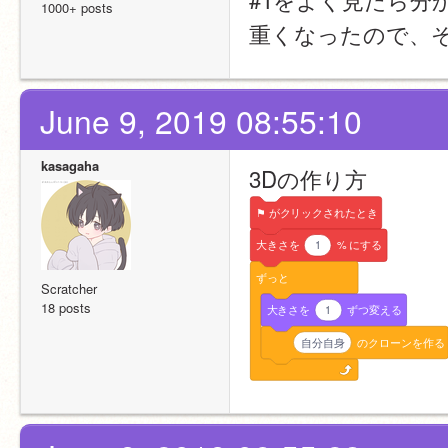
1000+ posts
重くなったので、
June 9, 2019 08:55:10
kasagaha
3Dの作り方
⚑
がクリックされたとき
大きさを
1
%
にする
ずっと
Scratcher
18 posts
大きさを
1
ずつ変える
自分自身
のクローンを作る