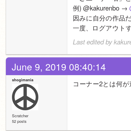
例) @kakurenbo → 
因みに自分の作品
一度、ログアウト
Last edited by kakur
June 9, 2019 08:40:14
shogimania
コーナー2とは何が
Scratcher
52 posts