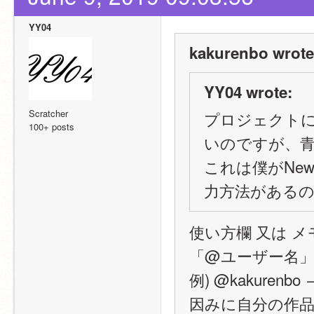
YY04
kakurenbo wrote
YY04 wrote:
Scratcher
プロジェクト
100+ posts
いのですが、
これは僕がNew
力方法がある
使い方欄 又は 
「@ユーザー名
例) @kakurenbo 
因みに自分の作