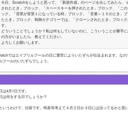
今日、Scratchをしようと思って、「新規作成」のページを出してみたら
されたとき」ブロック、「スペースキーを押されたとき」ブロック、「この
ック、「背景が背景１になっている時」ブロック、「音量＞１０のとき」ブ
たとき」ブロック、制御カテゴリーでは、「クローンされたとき」ブロック
す。
どういうことでしょうか？私は何もしていないのに、こういうことが勝手に
の方がいましたら、教えてください。
よろしくお願いします。
cratchではエイプリルフールの日に運営によりいたずらが仕込まれます。な
ルフールのいたずらでしょう。
日は4月1日です。
日は何をする日でしょうか？
というわけで、仕様です。時差等考えて４月２日か３日には治ってるかと思