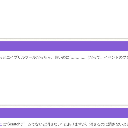
っとエイプリルフールだったら、良いのに………….（だって、イベントのブ
こ
に“Scratchチームでないと消せない” とありますが、消せるのに消さない