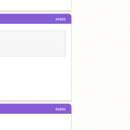
#4885
#4886