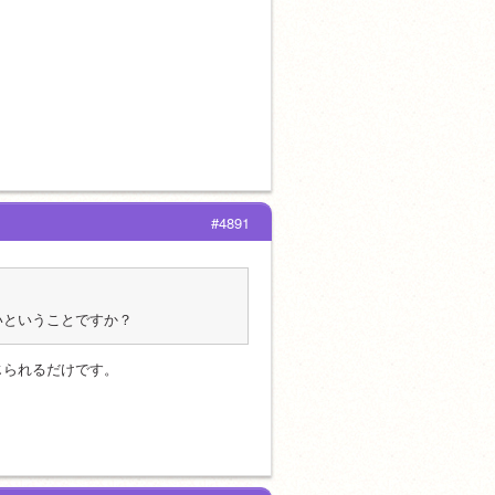
#4891
ないということですか？
じられるだけです。