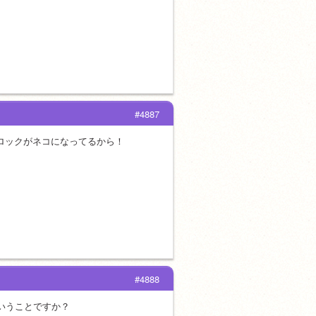
#4887
ロックがネコになってるから！
#4888
ということですか？