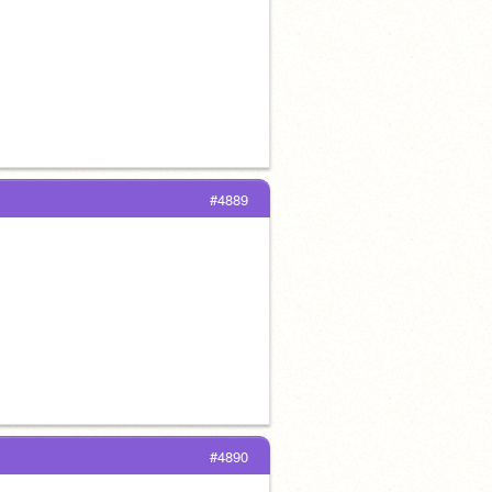
#4889
#4890