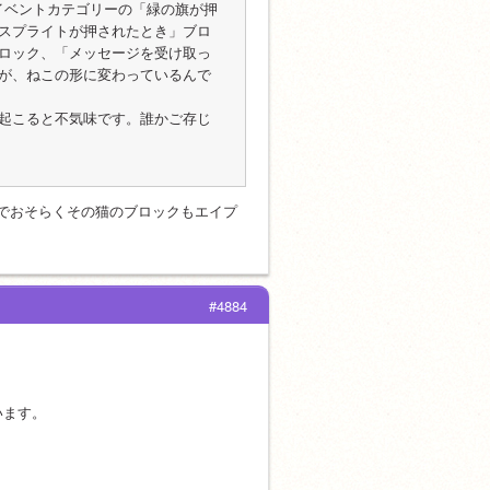
、イベントカテゴリーの「緑の旗が押
スプライトが押されたとき」ブロ
ロック、「メッセージを受け取っ
が、ねこの形に変わっているんで
起こると不気味です。誰かご存じ
のでおそらくその猫のブロックもエイプ
#4884
います。