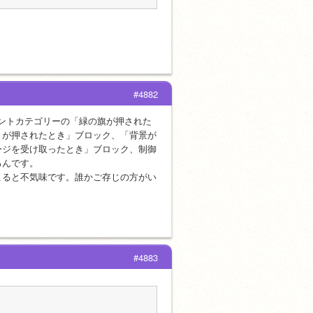
#4882
ベントカテゴリーの「緑の旗が押された
トが押されたとき」ブロック、「背景が
ージを受け取ったとき」ブロック、制御
るんです。
こると不気味です。誰かご存じの方がい
#4883