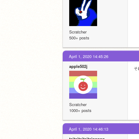
Scratcher
500+ posts
April 1, 2020 14:45:26
apple502j
そ
Scratcher
1000+ posts
April 1, 2020 14:46:13
taitaitaitaitaippppp