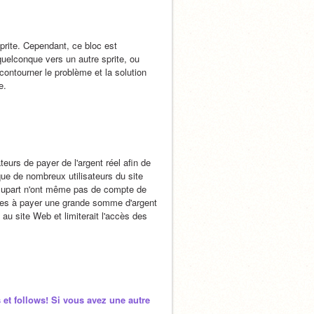
prite. Cependant, ce bloc est 
quelconque vers un autre sprite, ou 
contourner le problème et la solution 
e.
eurs de payer de l'argent réel afin de 
ue de nombreux utilisateurs du site 
plupart n'ont même pas de compte de 
utres à payer une grande somme d'argent 
au site Web et limiterait l'accès des 
 et follows! Si vous avez une autre 