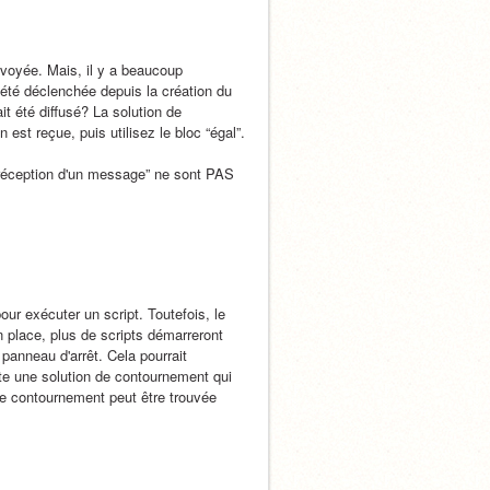
nvoyée. Mais, il y a beaucoup 
t été déclenchée depuis la création du 
t été diffusé? La solution de 
est reçue, puis utilisez le bloc “égal”.
 réception d'un message” ne sont PAS 
our exécuter un script. Toutefois, le 
 place, plus de scripts démarreront 
 panneau d'arrêt. Cela pourrait 
ste une solution de contournement qui 
de contournement peut être trouvée 