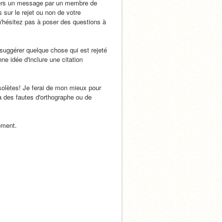
 vers un message par un membre de 
 sur le rejet ou non de votre 
'hésitez pas à poser des questions à 
suggérer quelque chose qui est rejeté 
ne idée d'inclure une citation 
solètes! Je ferai de mon mieux pour 
 a des fautes d'orthographe ou de 
ement.