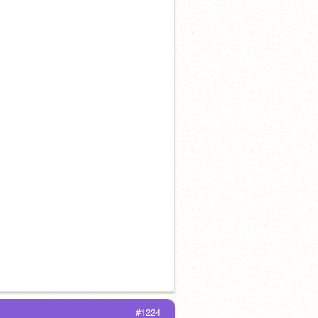
#1224