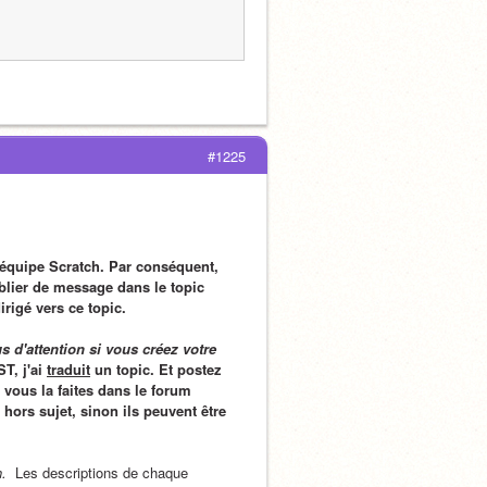
#1225
équipe Scratch. Par conséquent, 
lier de message dans le topic 
rigé vers ce topic.
 d'attention si vous créez votre 
T, j'ai 
traduit
 un topic. Et postez 
 vous la faites dans le forum 
ors sujet, sinon ils peuvent être 
h.
  Les descriptions de chaque 