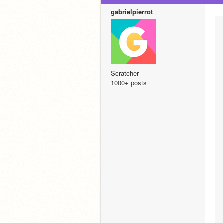
gabrielpierrot
Scratcher
1000+ posts