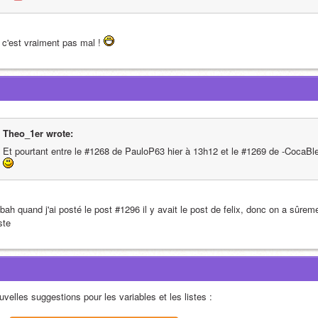
 c'est vraiment pas mal ! 
Theo_1er wrote:
Et pourtant entre le #1268 de PauloP63 hier à 13h12 et le #1269 de -CocaBle
bah quand j'ai posté le post #1296 il y avait le post de felix, donc on a sûrem
ste
velles suggestions pour les variables et les listes :