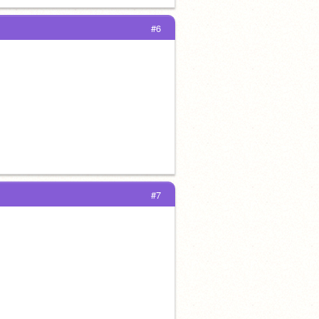
#6
#7