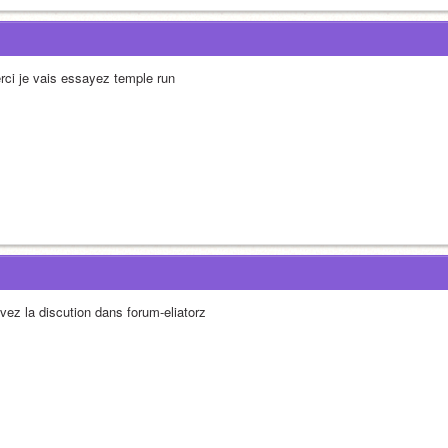
rci je vais essayez temple run
ivez la discution dans forum-eliatorz