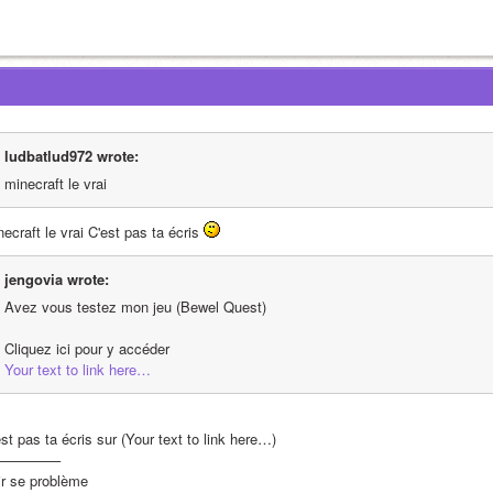
ludbatlud972 wrote:
minecraft le vrai 
ecraft le vrai C'est pas ta écris 
jengovia wrote:
Avez vous testez mon jeu (Bewel Quest) 
Cliquez ici pour y accéder
Your text to link here…
st pas ta écris sur (Your text to link here…)
————–
ir se problème