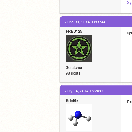
Sy
June 30, 2014 09:28:44
FRED125
spl
Scratcher
98 posts
July 14, 2014 18:20:00
KrIsMa
Fai