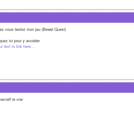
ez vous testez mon jeu (Bewel Quest) 
iquez ici pour y accéder
ur text to link here…
ecraft le vrai 