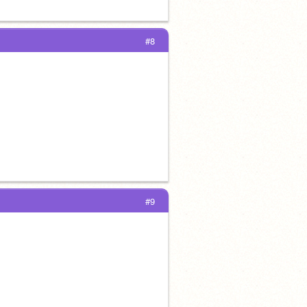
#8
#9