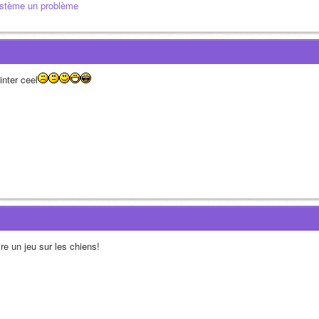
stème un problème
inter ceel
re un jeu sur les chiens!