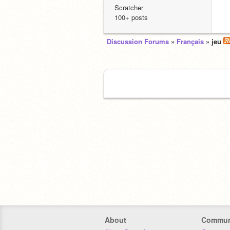
Scratcher
100+ posts
Discussion Forums
»
Français
» jeu
About
Commun