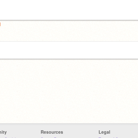
ity
Resources
Legal