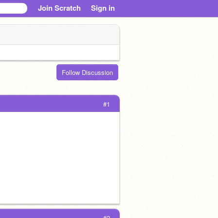
Join Scratch
Sign in
Follow Discussion
#1
#2