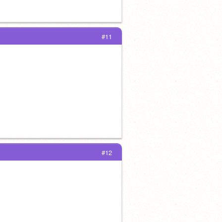
#11
#12