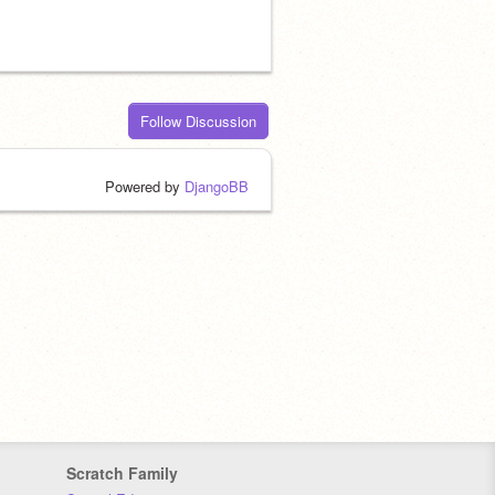
Follow Discussion
Powered by
DjangoBB
Scratch Family