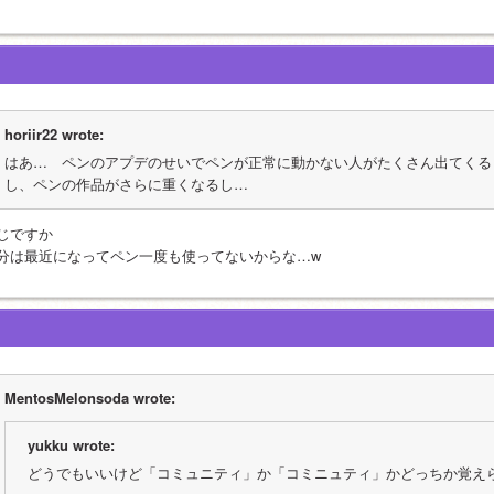
horiir22 wrote:
はあ…　ペンのアプデのせいでペンが正常に動かない人がたくさん出てくる
し、ペンの作品がさらに重くなるし…
じですか
分は最近になってペン一度も使ってないからな…w
MentosMelonsoda wrote:
yukku wrote:
どうでもいいけど「コミュニティ」か「コミニュティ」かどっちか覚え