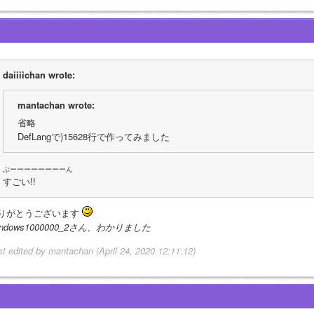
daiiiichan wrote:
mantachan wrote:
省略
DefLangで)15628行で作ってみました
ぶーーーーーーーーん
すごい!!
りがとうございます 
indows1000000_2さん、わかりました
st edited by mantachan (April 24, 2020 12:11:12)