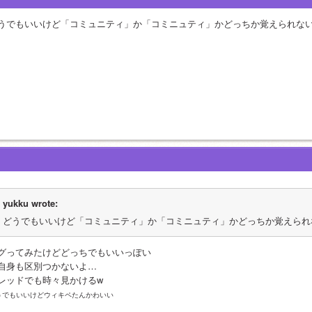
うでもいいけど「コミュニティ」か「コミニュティ」かどっちか覚えられな
yukku wrote:
どうでもいいけど「コミュニティ」か「コミニュティ」かどっちか覚えられ
グってみたけどどっちでもいいっぽい
自身も区別つかないよ…
レッドでも時々見かけるw
うでもいいけどウィキペたんかわいい