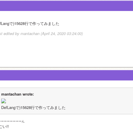
efLangで)15628行で作ってみました
st edited by mantachan (April 24, 2020 03:24:00)
mantachan wrote:
DefLangで)15628行で作ってみました
ーーーーーーーーん
ごい!!