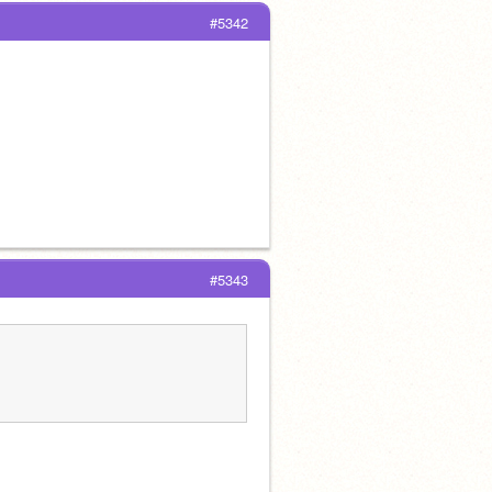
#5342
#5343