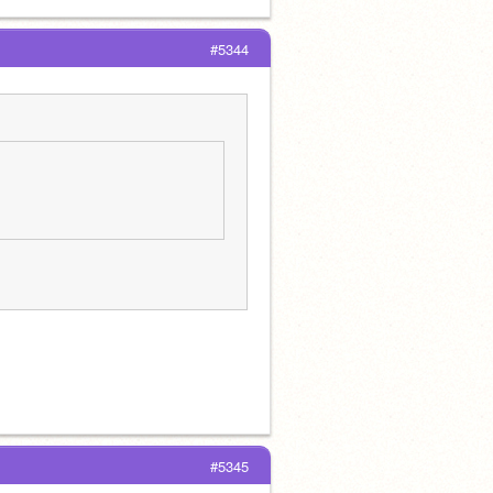
#5344
#5345