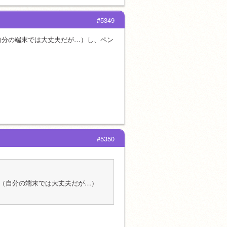
#5349
自分の端末では大丈夫だが…）し、ペン
#5350
（自分の端末では大丈夫だが…）