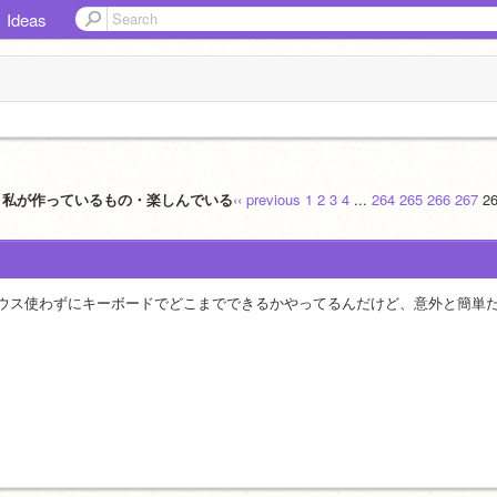
Ideas
認】私が作っているもの・楽しんでいる
‹‹ previous
1
2
3
4
...
264
265
266
267
2
ウス使わずにキーボードでどこまでできるかやってるんだけど、意外と簡単