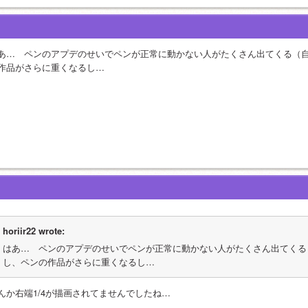
あ…　ペンのアプデのせいでペンが正常に動かない人がたくさん出てくる（
作品がさらに重くなるし…
horiir22 wrote:
はあ…　ペンのアプデのせいでペンが正常に動かない人がたくさん出てくる
し、ペンの作品がさらに重くなるし…
んか右端1/4が描画されてませんでしたね…