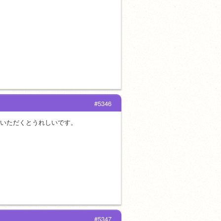
#5346
短くしていただくとうれしいです。
#5347