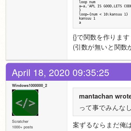
loop num
a←a,'APL IS GOOD,LETS COD
}
loop←{num < 10:kansuu 1}
kansuu 1
a
{}で関数を作ります
(引数が無いと関数
April 18, 2020 09:35:25
Windows1000000_2
mantachan wrote
って事でみんなし
Scratcher
案ずるならまだ俺はP
1000+ posts