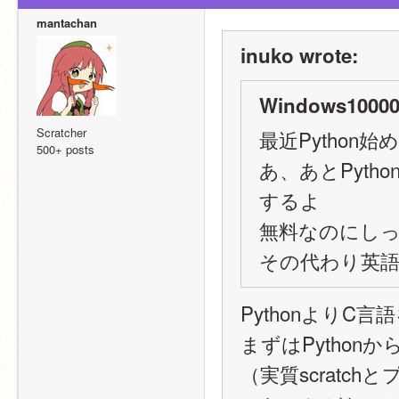
mantachan
inuko wrote:
Windows10000
Scratcher
最近Python
500+ posts
あ、あとPytho
するよ
無料なのにしっか
その代わり英
PythonよりC
まずはPython
（実質scrat