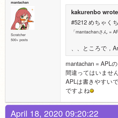
mantachan
kakurenbo wrote
#5212 めちゃ
「mantachanさん 
Scratcher
500+ posts
、、ところで，Ar
mantachan = APL
間違ってはいません
APLは書きやすい
ですよね
April 18, 2020 09:20:22