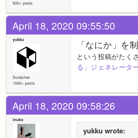
500+ posts
April 18, 2020 09:55:50
yukku
「なにか」を
という投稿がたく
る」ジェネレータ
Scratcher
1000+ posts
April 18, 2020 09:58:26
inuko
yukku wrote: