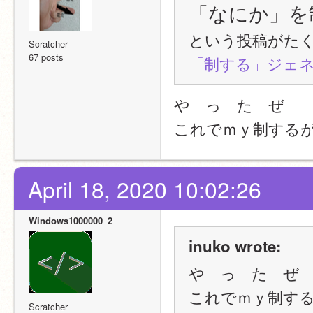
「なにか」を
という投稿がた
Scratcher
67 posts
「制する」ジェ
や　っ　た　ぜ
これでｍｙ制する
April 18, 2020 10:02:26
Windows1000000_2
inuko wrote:
や　っ　た　ぜ
これでｍｙ制す
Scratcher