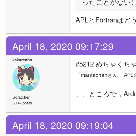
ったことがない
APLとFortranは
April 18, 2020 09:17:29
kakurenbo
#5212 めちゃく
「mantachanさん =
、、ところで，Ard
Scratcher
500+ posts
April 18, 2020 09:19:04