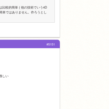
は比較的簡単 ( 他の技術でいう4D
然簡単ではありません。作ろうとし
#5151
難しい