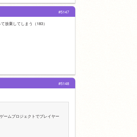
#5147
て放棄してしまう（183）
#5148
ンゲームプロジェクトでプレイヤー