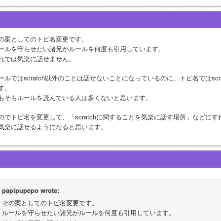
の案としてのトピ名変更です。
ールを守らせたい諸兄がルールを何度も引用しています。
れでは気楽に話せません。
ールではscratch以外のことは話せないことになっているのに、トピ名ではsc
す。
もそもルールを読んでいる人は多くないと思います。
のでトピ名を変更して、「scratchに関することを気楽に話す場所」などに
気楽に話せるようになると思います。
papipupepo wrote:
その案としてのトピ名変更です。
ルールを守らせたい諸兄がルールを何度も引用しています。