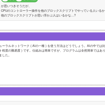
が思いつきそうだが、
CPUのコントローラー操作を他のブロックスクリプトでやっている人いるか
他のブロックスクリプトが思い浮かぶ人はいるかな…?
ューラルネットワーク ( AIの一種 ) を使う方法はどうでしょう。AIの中では
ト程度の難易度 ) です。仕組みは簡単ですが、プログラムは全然簡単ではあ
ました。