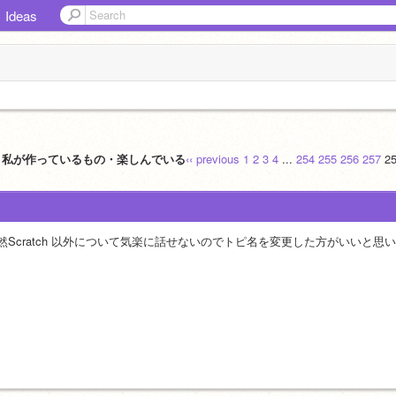
Ideas
認】私が作っているもの・楽しんでいる
‹‹ previous
1
2
3
4
...
254
255
256
257
2
然Scratch 以外について気楽に話せないのでトピ名を変更した方がいいと思