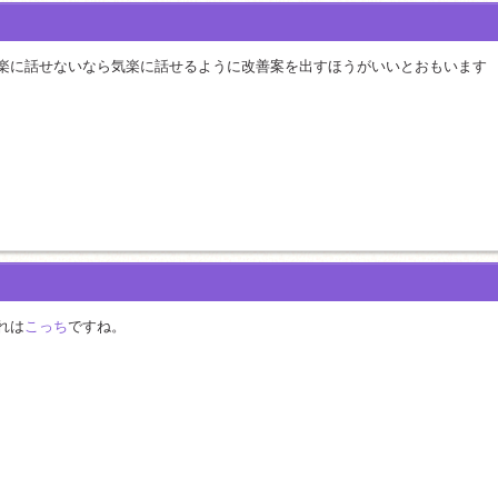
楽に話せないなら気楽に話せるように改善案を出すほうがいいとおもいます
れは
こっち
ですね。