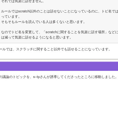
それでは気楽に話せません。
ルールではscratch以外のことは話せないことになっているのに、トピ名ではs
っています。
そもそもルールを読んでいる人は多くないと思います。
なのでトピ名を変更して、「scratchに関することを気楽に話す場所」な
は減って気楽に話せるようになると思います。
ールでは、スクラッチに関すること以外でも話せることになっています。
の議論のトピックを、s–tpさんが誘導してくださったところに移動しました