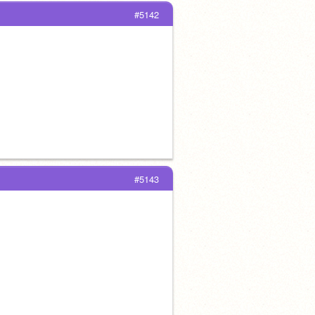
#5142
#5143