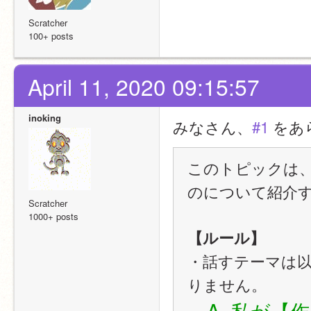
Scratcher
100+ posts
April 11, 2020 09:15:57
inoking
みなさん、
#1
 を
このトピックは、S
のについて紹介
Scratcher
1000+ posts
【ルール】
・話すテーマは
りません。
　A. 私が【