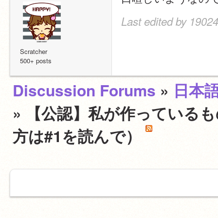
Last edited by 19024
Scratcher
500+ posts
Discussion Forums
»
日本
» 【公認】私が作っている
方は#1を読んで）