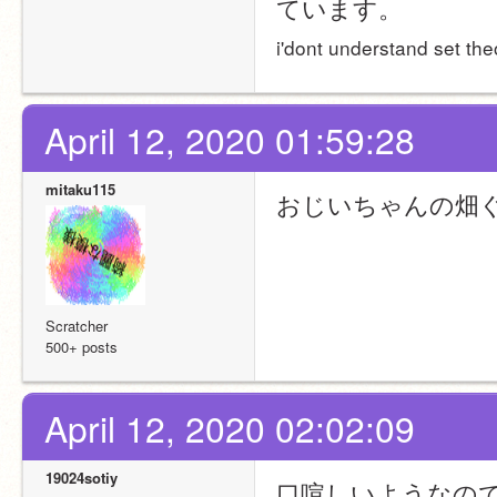
ています。
i'dont understand set the
April 12, 2020 01:59:28
mitaku115
おじいちゃんの畑
Scratcher
500+ posts
April 12, 2020 02:02:09
19024sotiy
口喧しいようなの