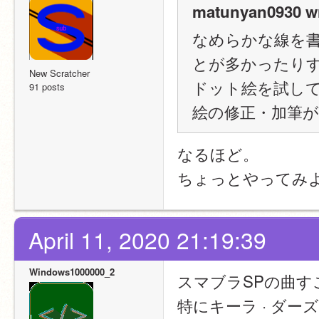
matunyan0930 wr
なめらかな線を
とが多かったり
New Scratcher
ドット絵を試し
91 posts
絵の修正・加筆
なるほど。
ちょっとやってみ
April 11, 2020 21:19:39
Windows1000000_2
スマブラSPの曲す
特にキーラ · ダ