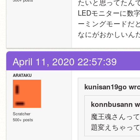
たいと思ってたん
LEDモニターに数
ーミングモードだ
なにがおかしいん
April 11, 2020 22:57:39
ARATAKU
kunisan19go wro
konnbusann w
Scratcher
魔王魂さんっ
500+ posts
題変えちゃっ