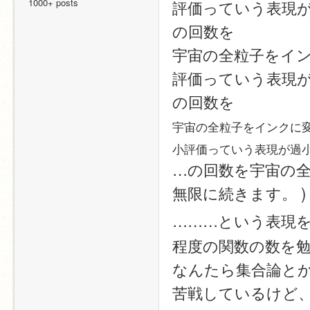
1000+ posts
評価っていう表現
の回数を
宇宙の全粒子をイ
評価っていう表現
の回数を
宇宙の全粒子をインクに
小評価っていう表現が過
…の回数を宇宙の全
無限に続きます。 )
………という表現
程度の関数の数を
なんたら集合論と
苦戦しているけど