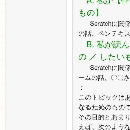
もの】
   　Scratchに関係なくてもOK。例：夏休みの工作の話、プラモ
の話、ペンテキ
　B. 私が
の ／ したい
   　Scratchに関係なくてもOK。例：見た映画の話、よく遊ぶゲ
ームの話、〇〇
：
このトピックは
のもの
なるため
その目的とあま
えば、次のよう