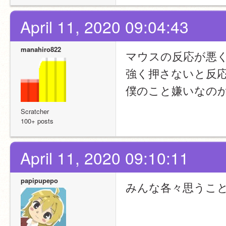
April 11, 2020 09:04:43
manahiro822
マウスの反応が悪
強く押さないと反
僕のこと嫌いなの
Scratcher
100+ posts
April 11, 2020 09:10:11
papipupepo
みんな各々思うこ