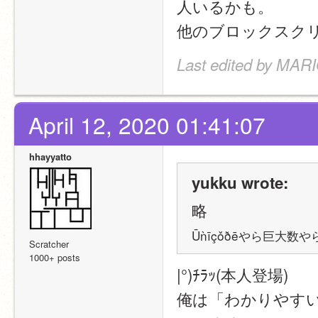
人いるかも。
他のブロックスク
Last edited by MARI
April 12, 2020 01:41:07
hhayyatto
yukku wrote:
略
Ūǹīçǒðēやら巨大数や
Scratcher
1000+ posts
|°)ﾁﾗｯ(本人登場)
俺は「わかりやす