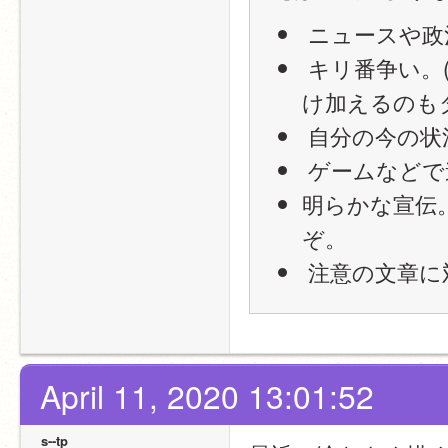
 ニュースや
 キリ番争い。(ルールに合った書き込みを言い訳のように付
け加えるのも
 自分の今の状
 ゲームなどで
明らかな宣伝
ぞ。
 注意の文章に
April 11, 2020 13:01:52
s--tp