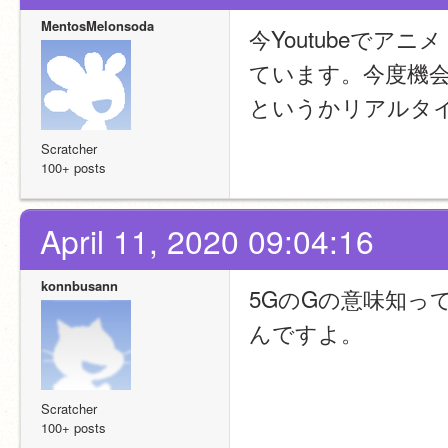
MentosMelonsoda
今Youtubeで
ています。今度機
というかリアルタ
Scratcher
100+ posts
April 11, 2020 09:04:16
konnbusann
5GのGの意味知っ
んですよ。
Scratcher
100+ posts