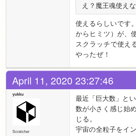
え？魔王魂使え
使えるらしいです
からヒミツ）が、
スクラッチで使え
やったぜ！
April 11, 2020 23:27:46
yukku
最近「巨大数」と
数が小さく感じ始め
じる。
宇宙の全粒子をイ
Scratcher