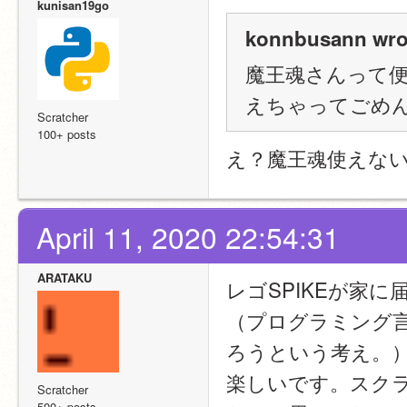
kunisan19go
konnbusann wro
魔王魂さんって
えちゃってごめ
Scratcher
100+ posts
え？魔王魂使えな
April 11, 2020 22:54:31
ARATAKU
レゴSPIKEが家
（プログラミング言
ろうという考え。
楽しいです。スク
Scratcher
500+ posts