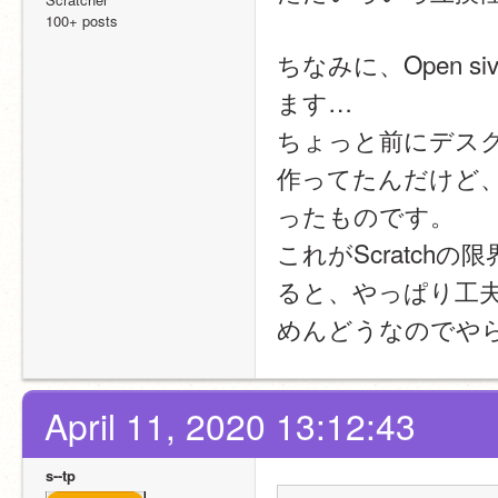
100+ posts
ちなみに、Open s
ます…
ちょっと前にデスク
作ってたんだけど
ったものです。
これがScratc
ると、やっぱり工
めんどうなのでや
April 11, 2020 13:12:43
s--tp