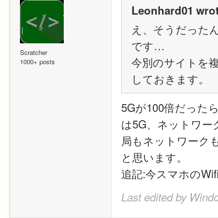
Leonhard01 wrot
え、そうだった
です…
Scratcher
今別のサイトを複
1000+ posts
しておきます。
5Gが100倍だっ
は5G、ネットワー
局もネットワーク
と思います。
追記:今スマホのWi
Last edited by Wind