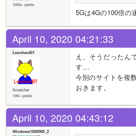
1000+ posts
5Gは4Gの100倍
April 10, 2020 04:21:33
Leonhard01
え、そうだったん
す…
今別のサイトを複数
おきます。
Scratcher
100+ posts
April 10, 2020 04:43:12
Windows1000000_2