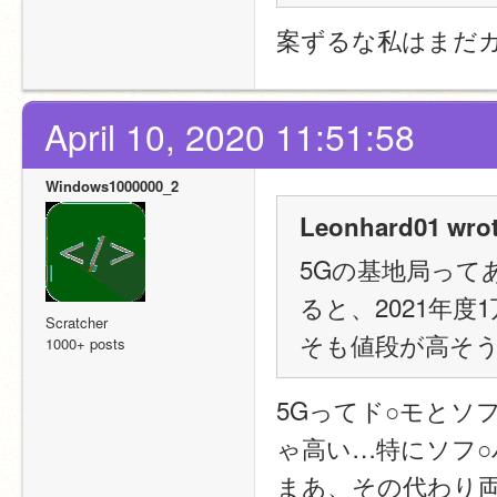
案ずるな私はまだ
April 10, 2020 11:51:58
Windows1000000_2
Leonhard01 wrot
5Gの基地局って
ると、2021年
Scratcher
そも値段が高そ
1000+ posts
5Gってド○モとソ
ゃ高い…特にソフ○
まあ、その代わり両