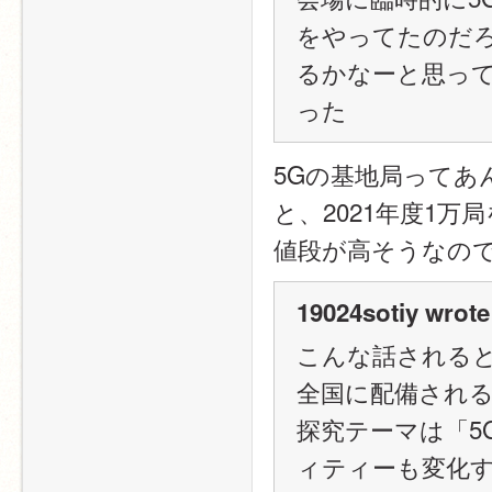
をやってたのだ
るかなーと思っ
った
5Gの基地局ってあ
と、2021年度1
値段が高そうなの
19024sotiy wrote
こんな話される
全国に配備される
探究テーマは「5
ィティーも変化