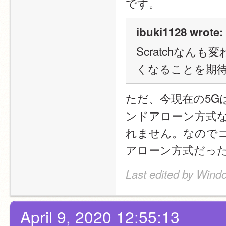
です。
ibuki1128 wrote:
Scratchな
くなることを期
ただ、今現在の5G
ンドアローン方式な
れません。なので
アローン方式だった
Last edited by Wind
April 9, 2020 12:55:13