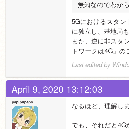
無知なのでわか
5Gにおけるスタン
に独立し、基地局も
また、逆に非スタン
トワークは4G」の
Last edited by Wind
April 9, 2020 13:12:03
papipupepo
なるほど、理解し
でも、それだと4G