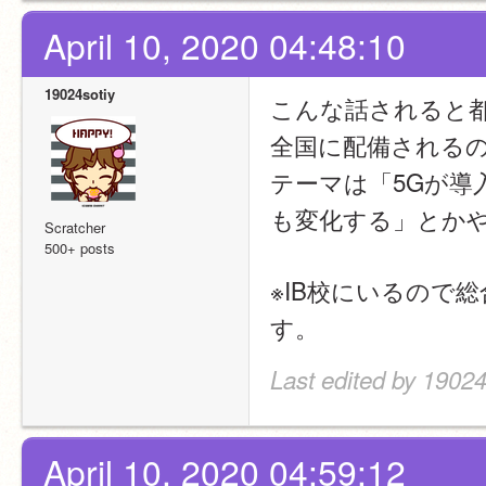
April 10, 2020 04:48:10
19024sotiy
こんな話されると
全国に配備される
テーマは「5Gが
も変化する」とか
Scratcher
500+ posts
※IB校にいるので
す。
Last edited by 19024
April 10, 2020 04:59:12