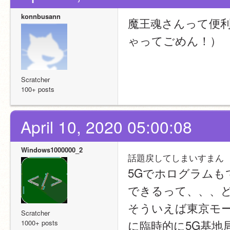
konnbusann
魔王魂さんって便
ゃってごめん！）
Scratcher
100+ posts
April 10, 2020 05:00:08
Windows1000000_2
話題戻してしまいすまん
5Gでホログラムも
できるって、、、ど
そういえば東京モー
Scratcher
に臨時的に5G基地
1000+ posts