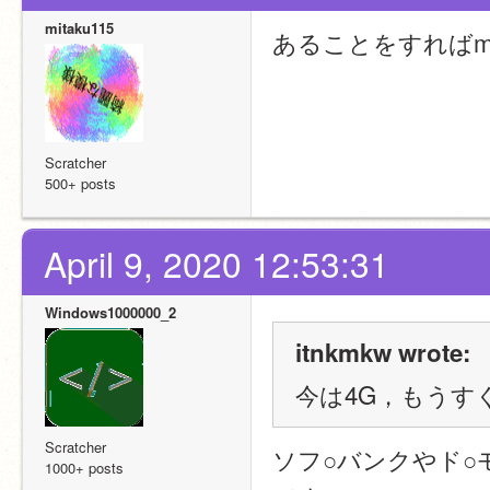
mitaku115
あることをすればmi
引用したらわかる
Scratcher
500+ posts
April 9, 2020 12:53:31
Windows1000000_2
itnkmkw wrote:
今は4G，もうす
Scratcher
ソフ○バンクやド○
1000+ posts