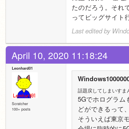
たのだろう。それ
ってビッグサイト
Last edited by Wind
April 10, 2020 11:18:24
Leonhard01
Windows1000000
話題戻してしまいすま
5Gでホログラム
Scratcher
どができるって、
100+ posts
そういえば東京モ
会場に臨時的に5