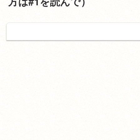
方は#1を読んで）