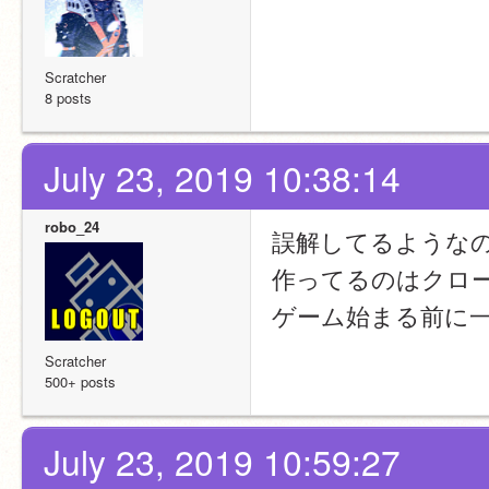
Scratcher
8 posts
July 23, 2019 10:38:14
robo_24
誤解してるような
作ってるのはクロー
ゲーム始まる前に
Scratcher
500+ posts
July 23, 2019 10:59:27