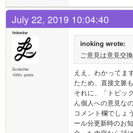
July 22, 2019 10:04:40
itnkmkw
inoking wrote:
ご意見は意見交
Scratcher
ええ、わかってま
1000+ posts
たため、直接文脈
それに、「トピック
ん個人への意見な
コメント欄でしょ
ール分更新時のお
合った内容なら話