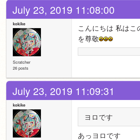
July 23, 2019 11:08:00
kokike
こんにちは 私は
を尊敬
Scratcher
26 posts
July 23, 2019 11:09:31
kokike
ヨロです
あっヨロです