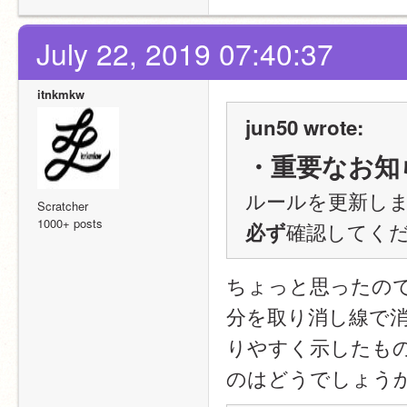
July 22, 2019 07:40:37
itnkmkw
jun50 wrote:
・重要なお知
ルールを更新し
Scratcher
1000+ posts
確認してく
必ず
ちょっと思ったの
分を取り消し線で
りやすく示したも
のはどうでしょう