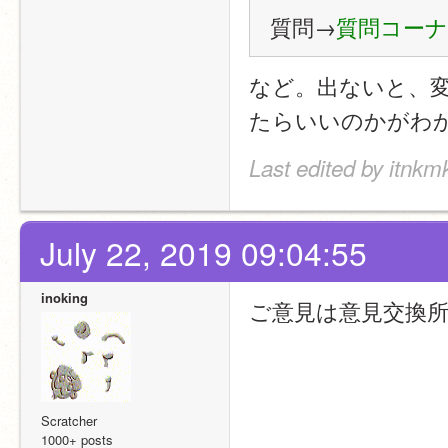
質問→
質問コーナ
など。出ないと、
たらいいのかがわ
Last edited by itnkm
July 22, 2019 09:04:55
inoking
ご意見は意見交換
Scratcher
1000+ posts