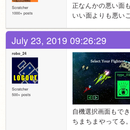
正なんかの悪い面
Scratcher
1000+ posts
いい面よりも悪い
July 23, 2019 09:26:29
robo_24
Scratcher
500+ posts
自機選択画面もでき
ちまちまやってる