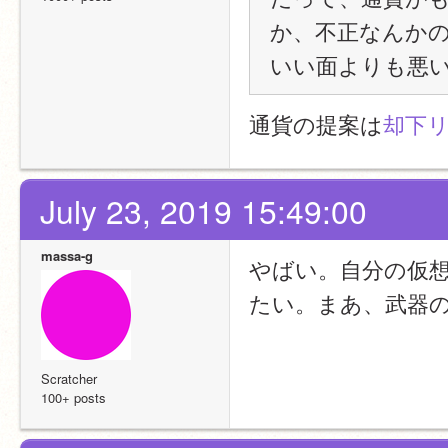
か、不正なんか
いい面よりも悪
通貨の提案は
却下
July 23, 2019 15:49:00
massa-g
やばい。自分の仮
たい。まあ、武器
Scratcher
100+ posts