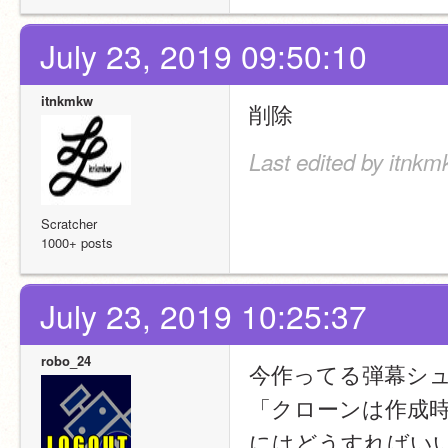
July 23, 2019 09:50:10
itnkmkw
削除
Last edited by itnkm
Scratcher
1000+ posts
July 23, 2019 10:25:37
robo_24
今作ってる弾幕シ
「クローンは作成
にはどうすればい