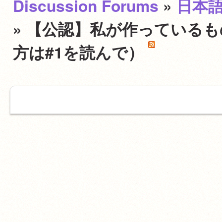
Discussion Forums
»
日本
» 【公認】私が作っている
方は#1を読んで）