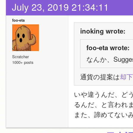
July 23, 2019 21:34:11
foo-eta
inoking wrote:
foo-eta wrote:
Scratcher
なんか、Sugg
1000+ posts
通貨の提案は
却
いや違うんだ、ど
るんだ、と言われ
また、諦めてない