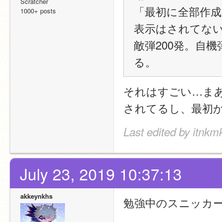
Scratcher
「最初に全部作
1000+ posts
表示はされてな
敵弾200発。自
る。
それはすごい…ま
されてるし、最初
Last edited by itnkm
July 23, 2019 10:37:13
akkeynkhs
勉強中のスニッカ