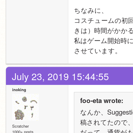
ちなみに、
コスチュームの初回ロ
きは）時間がかか
私はゲーム開始時
させています。
July 23, 2019 15:44:55
inoking
foo-eta wrote:
なんか、Sugge
稿されてたので
Scratcher
だって、通貨が
1000+ posts