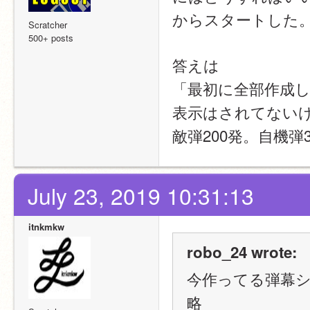
からスタートした
Scratcher
500+ posts
答えは
「最初に全部作成
表示はされてない
敵弾200発。自機
July 23, 2019 10:31:13
itnkmkw
robo_24 wrote:
今作ってる弾幕
略