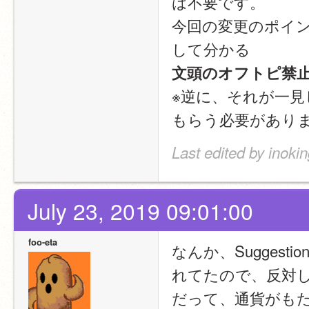
は不要です。
今回の変更のポイ
して分かる
文頭のオフトピ禁
※逆に、それが一
もらう必要があり
Last edited by inoki
July 23, 2019 09:01:00
foo-eta
なんか、Sugges
れてたので、反対
だって、通貨がも