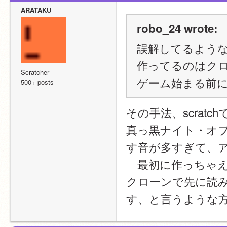
ARATAKU
robo_24 wrote:
誤解してるよう
作ってるのはクロ
Scratcher
ゲーム始まる前
500+ posts
その手法、scrat
真っ黒ナイト・オ
す音が多すぎて、
「最初に作っちゃ
クローンで先に読
す、と言うような